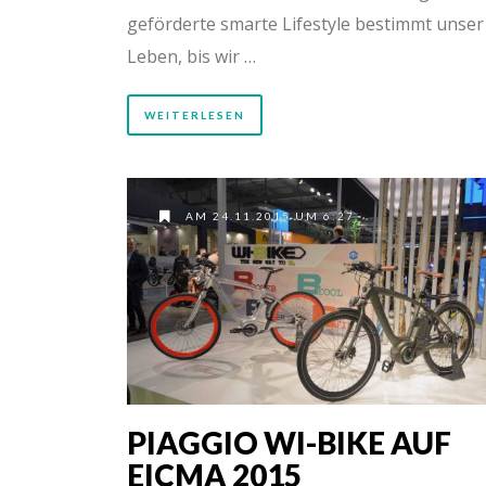
geförderte smarte Lifestyle bestimmt unser
Leben, bis wir …
WEITERLESEN
AM 24.11.2015 UM 6:27
PIAGGIO WI-BIKE AUF
EICMA 2015