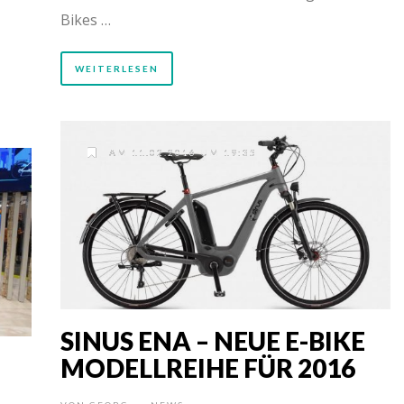
Bikes …
WEITERLESEN
AM 11.02.2016 UM 19:35
SINUS ENA – NEUE E-BIKE
MODELLREIHE FÜR 2016