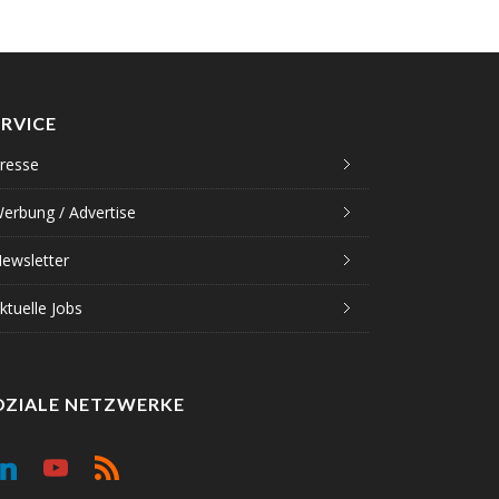
ERVICE
resse
erbung / Advertise
ewsletter
ktuelle Jobs
OZIALE NETZWERKE