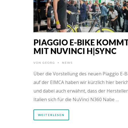
PIAGGIO E-BIKE KOMM
MIT NUVINCI H|SYNC
VON
GEORG
NEWS
•
Über die Vorstellung des neuen Piaggio E-B
auf der EIMCA haben wir kürzlich hier beric
und dabei auch erwähnt, dass der Herstelle
Italien sich für die NuVinci N360 Nabe …
WEITERLESEN