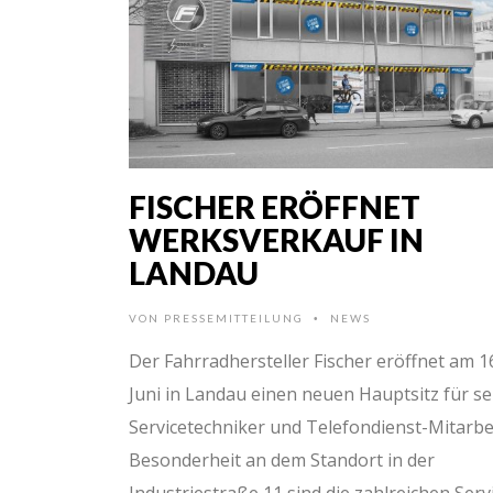
FISCHER ERÖFFNET
WERKSVERKAUF IN
LANDAU
VON
PRESSEMITTEILUNG
NEWS
•
Der Fahrradhersteller Fischer eröffnet am 1
Juni in Landau einen neuen Hauptsitz für se
Servicetechniker und Telefondienst-Mitarbei
Besonderheit an dem Standort in der
Industriestraße 11 sind die zahlreichen Serv