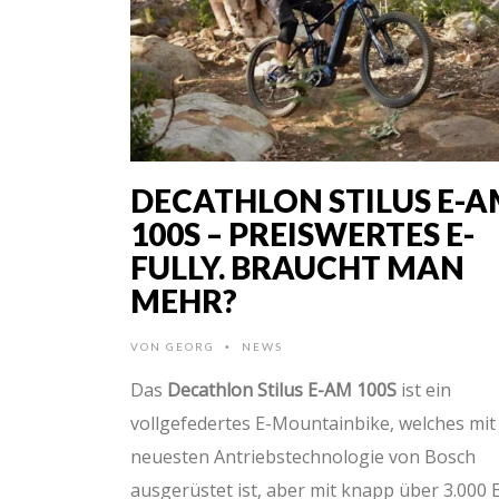
DECATHLON STILUS E-
100S – PREISWERTES E-
FULLY. BRAUCHT MAN
MEHR?
VON
GEORG
NEWS
•
Das
Decathlon Stilus E-AM 100S
ist ein
vollgefedertes E-Mountainbike, welches mit
neuesten Antriebstechnologie von Bosch
ausgerüstet ist, aber mit knapp über 3.000