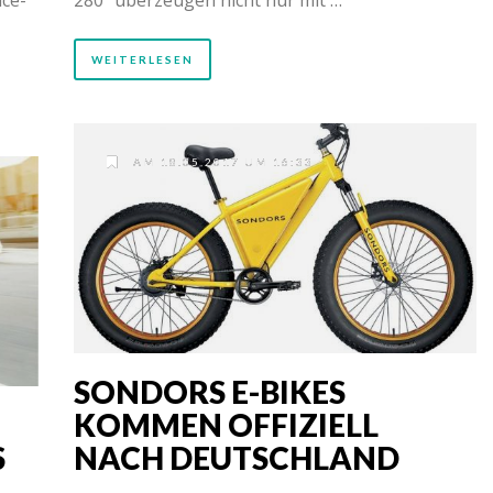
WEITERLESEN
AM 18.05.2017 UM 16:33
SONDORS E-BIKES
KOMMEN OFFIZIELL
S
NACH DEUTSCHLAND