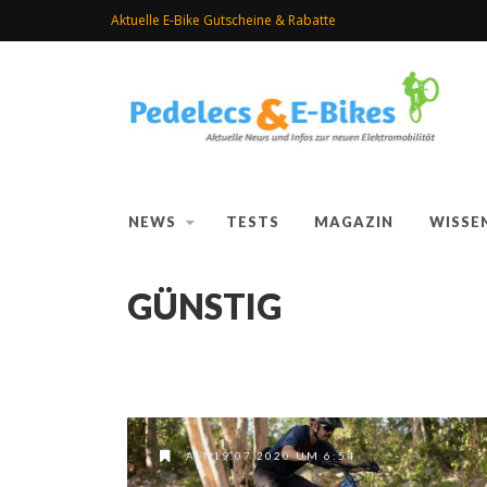
Aktuelle E-Bike Gutscheine & Rabatte
NEWS
TESTS
MAGAZIN
WISSE
GÜNSTIG
AM 19.07.2020 UM 6:54