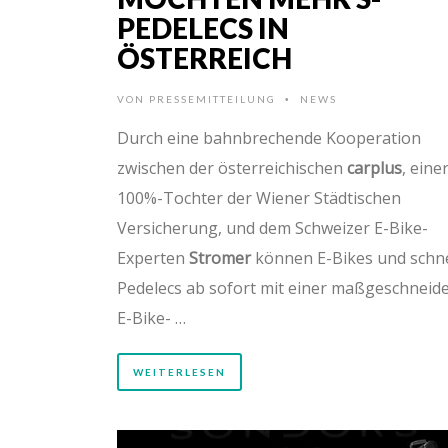
PEDELECS IN
ÖSTERREICH
VON
PRESSEMITTEILUNG
NEWS
•
Durch eine bahnbrechende Kooperation
zwischen der österreichischen
carplus
, eine
100%-Tochter der Wiener Städtischen
Versicherung, und dem Schweizer E-Bike-
Experten
Stromer
können E-Bikes und schne
Pedelecs ab sofort mit einer maßgeschneid
E-Bike- …
WEITERLESEN