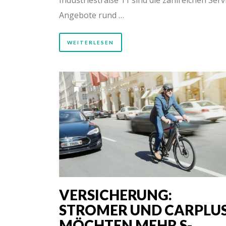
Angebote rund …
WEITERLESEN
AM 17.02.2017 UM 11:37
VERSICHERUNG:
STROMER UND CARPLU
MÖCHTEN MEHR S-