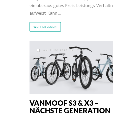
ein überaus gutes Preis-Leistungs-Verhältn
aufweist. Kann …
WEITERLESEN
AM 21.04.2020 UM 15:00
VANMOOF S3 & X3 –
NÄCHSTE GENERATION