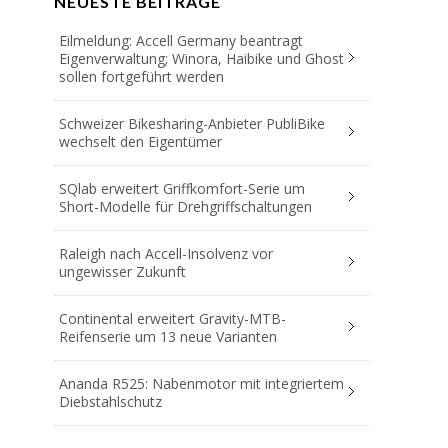
NEUESTE BEITRÄGE
Eilmeldung: Accell Germany beantragt
Eigenverwaltung; Winora, Haibike und Ghost
sollen fortgeführt werden
Schweizer Bikesharing-Anbieter PubliBike
wechselt den Eigentümer
SQlab erweitert Griffkomfort-Serie um
Short-Modelle für Drehgriffschaltungen
Raleigh nach Accell-Insolvenz vor
ungewisser Zukunft
Continental erweitert Gravity-MTB-
Reifenserie um 13 neue Varianten
Ananda R525: Nabenmotor mit integriertem
Diebstahlschutz