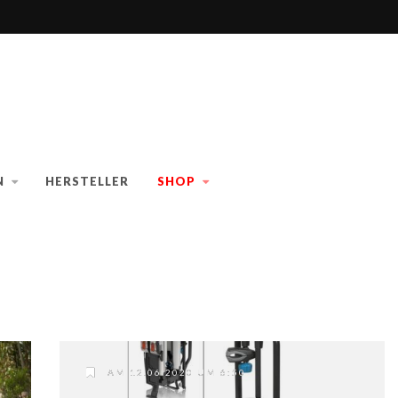
N
HERSTELLER
SHOP
AM 12.06.2020 UM 6:50