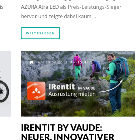
is
AZURA Xtra LED
als Preis-Leistungs-Sieger
hervor und zeigte dabei kaum …
WEITERLESEN
AM 19.06.2018 UM 15:43
IRENTIT BY VAUDE:
NEUER, INNOVATIVER