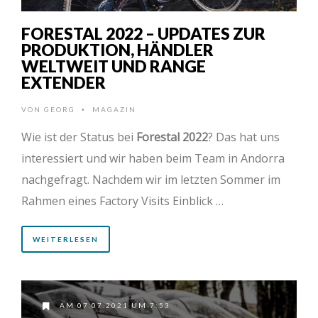
FORESTAL 2022 – UPDATES ZUR
PRODUKTION, HÄNDLER
WELTWEIT UND RANGE
EXTENDER
VON
GEORG
MAGAZIN
•
Wie ist der Status bei
Forestal 2022
? Das hat uns
interessiert und wir haben beim Team in Andorra
nachgefragt. Nachdem wir im letzten Sommer im
Rahmen eines Factory Visits Einblick …
WEITERLESEN
AM 07.07.2021 UM 7:53