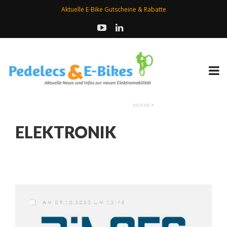
Aktuelle E-Bike Gutscheine & Rabatte
ELEKTRONIK
AM 09.10.2025 UM 12:46