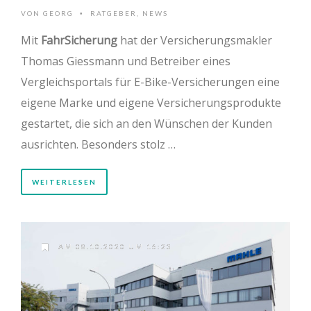
VON
GEORG
RATGEBER
,
NEWS
•
Mit
FahrSicherung
hat der Versicherungsmakler
Thomas Giessmann und Betreiber eines
Vergleichsportals für E-Bike-Versicherungen eine
eigene Marke und eigene Versicherungsprodukte
gestartet, die sich an den Wünschen der Kunden
ausrichten. Besonders stolz …
WEITERLESEN
AM 08.10.2020 UM 16:23