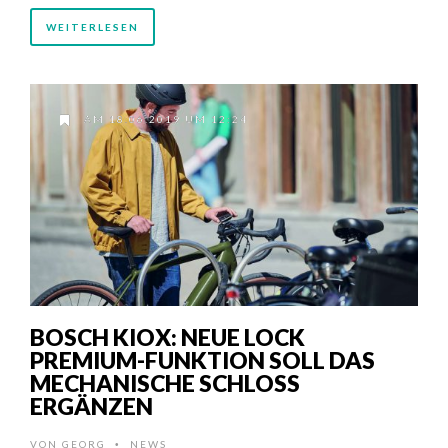
WEITERLESEN
AM 18.06.2019 UM 12:24
BOSCH KIOX: NEUE LOCK
PREMIUM-FUNKTION SOLL DAS
MECHANISCHE SCHLOSS
ERGÄNZEN
VON
GEORG
NEWS
•