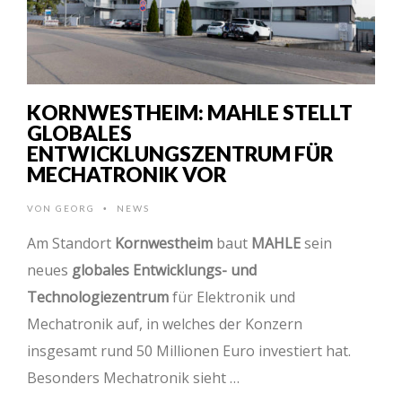
KORNWESTHEIM: MAHLE STELLT
GLOBALES
ENTWICKLUNGSZENTRUM FÜR
MECHATRONIK VOR
VON
GEORG
NEWS
•
Am Standort
Kornwestheim
baut
MAHLE
sein
neues
globales Entwicklungs- und
Technologiezentrum
für Elektronik und
Mechatronik auf, in welches der Konzern
insgesamt rund 50 Millionen Euro investiert hat.
Besonders Mechatronik sieht …