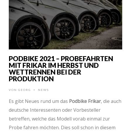
PODBIKE 2021 – PROBEFAHRTEN
MIT FRIKAR IM HERBST UND
WETTRENNEN BEI DER
PRODUKTION
VON
GEORG
NEWS
•
Es gibt Neues rund um das
Podbike Frikar
, die auch
deutsche Interessenten oder Vorbesteller
betreffen, welche das Modell vorab einmal zur
Probe fahren möchten. Dies soll schon in diesem