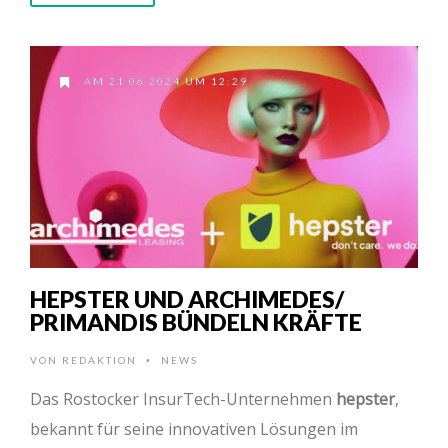
AM 21.06.2024 UM 12:29
HEPSTER UND ARCHIMEDES/
PRIMANDIS BÜNDELN KRÄFTE
VON
REDAKTION
NEWS
•
Das Rostocker InsurTech-Unternehmen
hepster
,
bekannt für seine innovativen Lösungen im