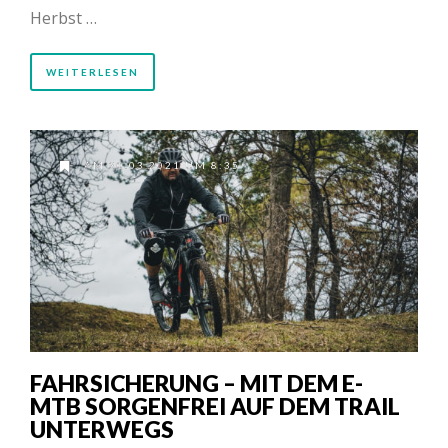
Herbst …
WEITERLESEN
AM 30.03.2021 UM 8:35
FAHRSICHERUNG – MIT DEM E-
MTB SORGENFREI AUF DEM TRAIL
UNTERWEGS