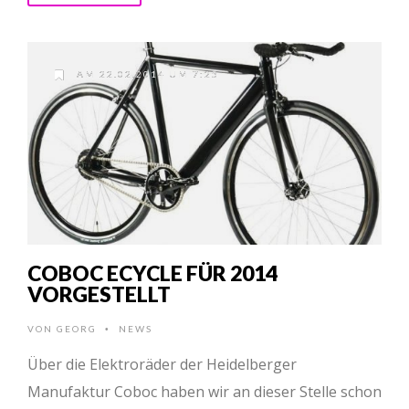
AM 22.02.2014 UM 7:25
COBOC ECYCLE FÜR 2014
VORGESTELLT
VON
GEORG
NEWS
•
Über die Elektroräder der Heidelberger
Manufaktur Coboc haben wir an dieser Stelle schon