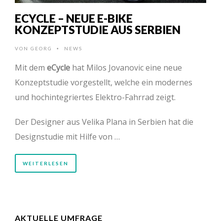
ECYCLE – NEUE E-BIKE
KONZEPTSTUDIE AUS SERBIEN
VON
GEORG
NEWS
•
Mit dem
eCycle
hat Milos Jovanovic eine neue
Konzeptstudie vorgestellt, welche ein modernes
und hochintegriertes Elektro-Fahrrad zeigt.
Der Designer aus Velika Plana in Serbien hat die
Designstudie mit Hilfe von …
WEITERLESEN
AKTUELLE UMFRAGE