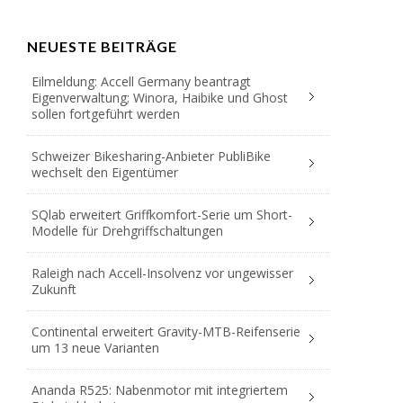
NEUESTE BEITRÄGE
Eilmeldung: Accell Germany beantragt
Eigenverwaltung; Winora, Haibike und Ghost
sollen fortgeführt werden
Schweizer Bikesharing-Anbieter PubliBike
wechselt den Eigentümer
SQlab erweitert Griffkomfort-Serie um Short-
Modelle für Drehgriffschaltungen
Raleigh nach Accell-Insolvenz vor ungewisser
Zukunft
Continental erweitert Gravity-MTB-Reifenserie
um 13 neue Varianten
Ananda R525: Nabenmotor mit integriertem