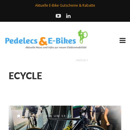
Aktuelle E-Bike Gutscheine & Rabatte
ECYCLE
AM 15.07.2018 UM 13:32