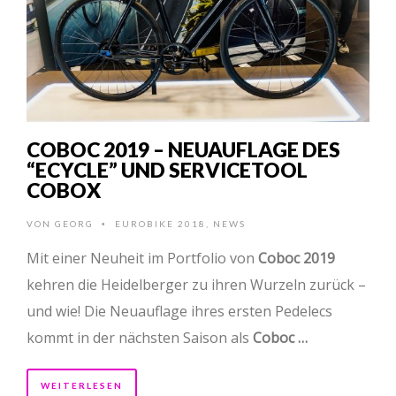
COBOC 2019 – NEUAUFLAGE DES
“ECYCLE” UND SERVICETOOL
COBOX
VON
GEORG
EUROBIKE 2018
,
NEWS
•
Mit einer Neuheit im Portfolio von
Coboc 2019
kehren die Heidelberger zu ihren Wurzeln zurück –
und wie! Die Neuauflage ihres ersten Pedelecs
kommt in der nächsten Saison als
Coboc …
WEITERLESEN