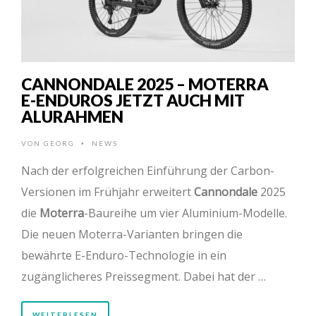
CANNONDALE 2025 – MOTERRA
E-ENDUROS JETZT AUCH MIT
ALURAHMEN
VON
GEORG
NEWS
•
Nach der erfolgreichen Einführung der Carbon-
Versionen im Frühjahr erweitert
Cannondale
2025
die
Moterra
-Baureihe um vier Aluminium-Modelle.
Die neuen Moterra-Varianten bringen die
bewährte E-Enduro-Technologie in ein
zugänglicheres Preissegment. Dabei hat der …
WEITERLESEN