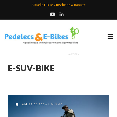
Aktuelle E-Bike Gutscheine & Rabatte
E-SUV-BIKE
AM 23.06.2026 UM 9:00