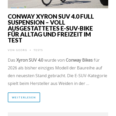
CONWAY XYRON SUV 4.0 FULL
SUSPENSION – VOLL
AUSGESTATTETES E-SUV-BIKE
FÜR ALLTAG UND FREIZEIT IM
TEST
VON
GEORG
TESTS
•
Das
Xyron SUV 4.0
wurde von
Conway Bikes
für
2026 als bisher einziges Modell der Baureihe auf
den neuesten Stand gebracht. Die E-SUV-Kategorie
spielt beim Hersteller aus Weiden in der …
WEITERLESEN