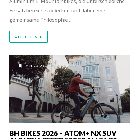
Aluminium-E-Mountainbikes, die unterschiedliche
Einsatzbereiche abdecken und dabei eine
gemeinsame Philosophie …
WEITERLESEN
AM 25.02.2026 UM 17:09
BH BIKES 2026 – ATOM+ NX SUV