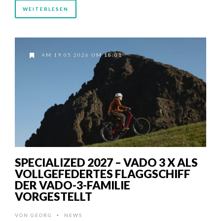
WEITERLESEN
AM 19.05.2026 UM 18:01
SPECIALIZED 2027 – VADO 3 X ALS
VOLLGEFEDERTES FLAGGSCHIFF
DER VADO-3-FAMILIE
VORGESTELLT
VON
GEORG
NEWS
•