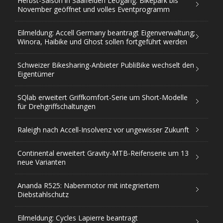
Herbst-Saison in Saalfelden Leogang: Bikepark bis
November geöffnet und volles Eventprogramm
Eilmeldung: Accell Germany beantragt Eigenverwaltung;
Winora, Haibike und Ghost sollen fortgeführt werden
Schweizer Bikesharing-Anbieter PubliBike wechselt den
Eigentümer
SQlab erweitert Griffkomfort-Serie um Short-Modelle
für Drehgriffschaltungen
Raleigh nach Accell-Insolvenz vor ungewisser Zukunft
Continental erweitert Gravity-MTB-Reifenserie um 13
neue Varianten
Ananda R525: Nabenmotor mit integriertem
Diebstahlschutz
Eilmeldung: Cycles Lapierre beantragt