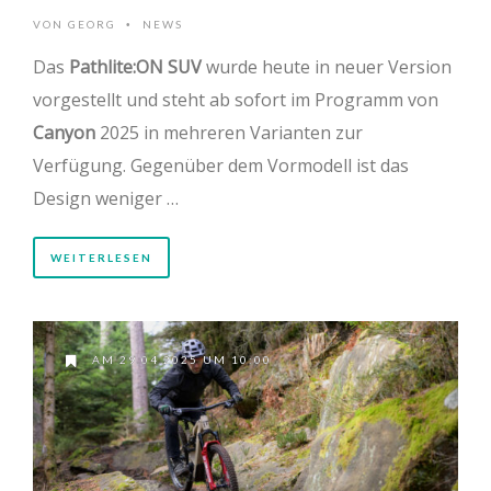
VON
GEORG
NEWS
•
Das
Pathlite:ON SUV
wurde heute in neuer Version
vorgestellt und steht ab sofort im Programm von
Canyon
2025 in mehreren Varianten zur
Verfügung. Gegenüber dem Vormodell ist das
Design weniger …
WEITERLESEN
AM 29.04.2025 UM 10:00