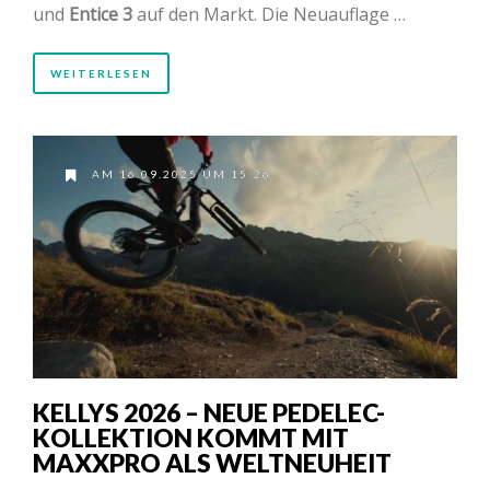
und
Entice 3
auf den Markt. Die Neuauflage …
WEITERLESEN
AM 16.09.2025 UM 15:26
KELLYS 2026 – NEUE PEDELEC-
KOLLEKTION KOMMT MIT
MAXXPRO ALS WELTNEUHEIT