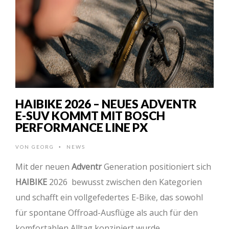
HAIBIKE 2026 – NEUES ADVENTR
E-SUV KOMMT MIT BOSCH
PERFORMANCE LINE PX
VON
GEORG
NEWS
•
Mit der neuen
Adventr
Generation positioniert sich
HAIBIKE
2026 bewusst zwischen den Kategorien
und schafft ein vollgefedertes E-Bike, das sowohl
für spontane Offroad-Ausflüge als auch für den
komfortablen Alltag konzipiert wurde. …