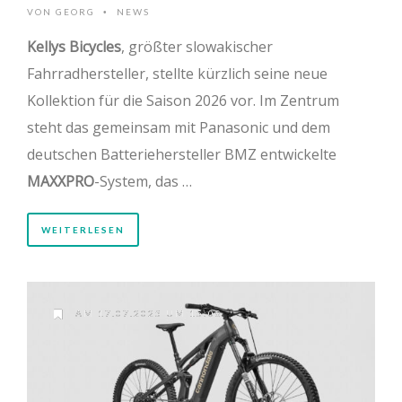
VON
GEORG
NEWS
•
Kellys Bicycles
, größter slowakischer
Fahrradhersteller, stellte kürzlich seine neue
Kollektion für die Saison 2026 vor. Im Zentrum
steht das gemeinsam mit Panasonic und dem
deutschen Batteriehersteller BMZ entwickelte
MAXXPRO
-System, das …
WEITERLESEN
AM 17.07.2025 UM 15:08