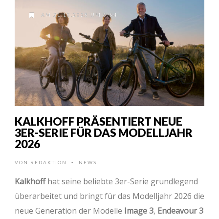
AM 21.10.2025 UM 8:54
KALKHOFF PRÄSENTIERT NEUE
3ER-SERIE FÜR DAS MODELLJAHR
2026
VON
REDAKTION
NEWS
•
Kalkhoff
hat seine beliebte 3er-Serie grundlegend
überarbeitet und bringt für das Modelljahr 2026 die
neue Generation der Modelle
Image 3
,
Endeavour 3