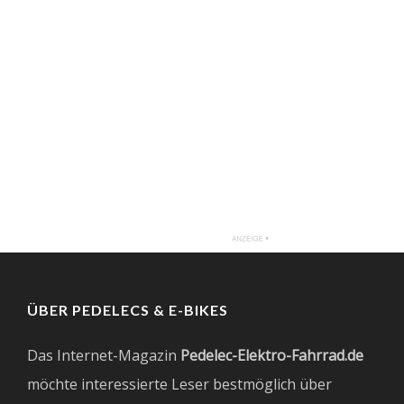
ÜBER PEDELECS & E-BIKES
Das Internet-Magazin
Pedelec-Elektro-Fahrrad.de
möchte interessierte Leser bestmöglich über