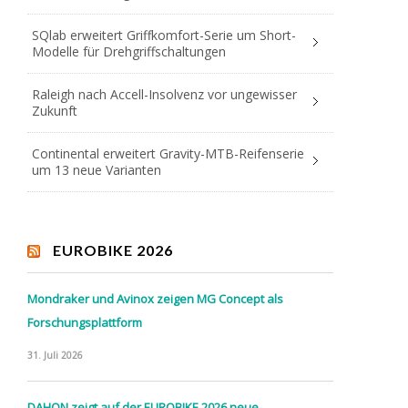
SQlab erweitert Griffkomfort-Serie um Short-
Modelle für Drehgriffschaltungen
Raleigh nach Accell-Insolvenz vor ungewisser
Zukunft
Continental erweitert Gravity-MTB-Reifenserie
um 13 neue Varianten
EUROBIKE 2026
Mondraker und Avinox zeigen MG Concept als
Forschungsplattform
31. Juli 2026
DAHON zeigt auf der EUROBIKE 2026 neue