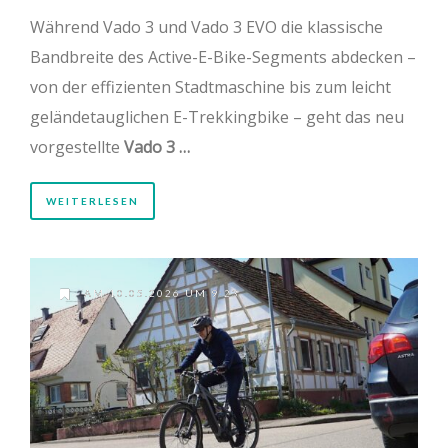
Während Vado 3 und Vado 3 EVO die klassische
Bandbreite des Active-E-Bike-Segments abdecken –
von der effizienten Stadtmaschine bis zum leicht
geländetauglichen E-Trekkingbike – geht das neu
vorgestellte
Vado 3 …
WEITERLESEN
AM 10.05.2026 UM 9:23