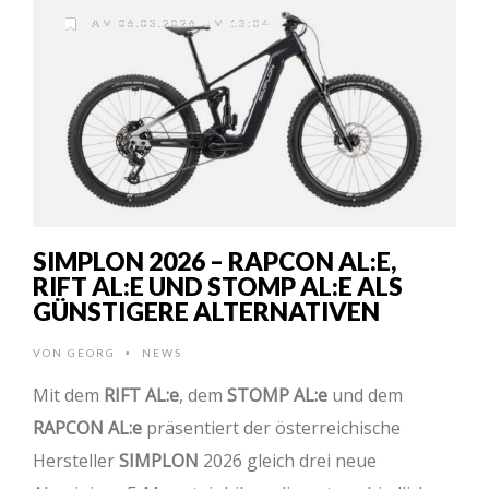
AM 06.03.2026 UM 13:04
SIMPLON 2026 – RAPCON AL:E,
RIFT AL:E UND STOMP AL:E ALS
GÜNSTIGERE ALTERNATIVEN
VON
GEORG
NEWS
•
Mit dem
RIFT AL:e
, dem
STOMP AL:e
und dem
RAPCON AL:e
präsentiert der österreichische
Hersteller
SIMPLON
2026 gleich drei neue