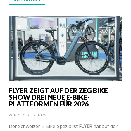
AM 17.07.2025 UM 6:22
FLYER ZEIGT AUF DER ZEG BIKE
SHOW DREI NEUE E-BIKE-
PLATTFORMEN FÜR 2026
VON
GEORG
NEWS
•
Der Schweizer E-Bike-Spezialist
FLYER
hat auf der