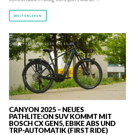
WEITERLESEN
AM 12.06.2025 UM 11:00
CANYON 2025 – NEUES
PATHLITE:ON SUV KOMMT MIT
BOSCH CX GEN5, EBIKE ABS UND
TRP-AUTOMATIK (FIRST RIDE)