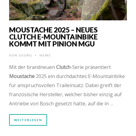
MOUSTACHE 2025 – NEUES
CLUTCH E-MOUNTAINBIKE
KOMMT MIT PINION MGU
VON
GEORG
NEWS
•
Mit der brandneuen
Clutch
-Serie präsentiert
Moustache
2025 ein durchdachtes E-Mountainbike
für anspruchsvollen Traileinsatz. Dabei greift der
französische Hersteller, welcher bisher einzig auf
Antriebe von Bosch gesetzt hatte, auf die in …
WEITERLESEN