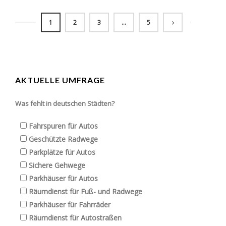
1
2
3
…
5
AKTUELLE UMFRAGE
Was fehlt in deutschen Städten?
Fahrspuren für Autos
Geschützte Radwege
Parkplätze für Autos
Sichere Gehwege
Parkhäuser für Autos
Räumdienst für Fuß- und Radwege
Parkhäuser für Fahrräder
Räumdienst für Autostraßen