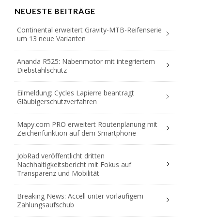
NEUESTE BEITRÄGE
Continental erweitert Gravity-MTB-Reifenserie
um 13 neue Varianten
Ananda R525: Nabenmotor mit integriertem
Diebstahlschutz
Eilmeldung: Cycles Lapierre beantragt
Gläubigerschutzverfahren
Mapy.com PRO erweitert Routenplanung mit
Zeichenfunktion auf dem Smartphone
JobRad veröffentlicht dritten
Nachhaltigkeitsbericht mit Fokus auf
Transparenz und Mobilität
Breaking News: Accell unter vorläufigem
Zahlungsaufschub