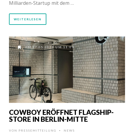
Milliarden-Startup mit dem …
WEITERLESEN
AM 17.05.2022 UM 11:09
COWBOY ERÖFFNET FLAGSHIP-
STORE IN BERLIN-MITTE
VON
PRESSEMITTEILUNG
NEWS
•