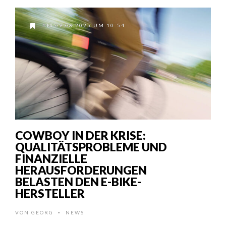
AM 09.08.2025 UM 10:54
COWBOY IN DER KRISE:
QUALITÄTSPROBLEME UND
FINANZIELLE
HERAUSFORDERUNGEN
BELASTEN DEN E-BIKE-
HERSTELLER
VON
GEORG
NEWS
•