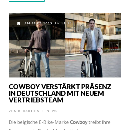
AM 18.03.2025 UM 11:56
COWBOY VERSTÄRKT PRÄSENZ
IN DEUTSCHLAND MIT NEUEM
VERTRIEBSTEAM
VON
REDAKTION
NEWS
•
Die belgische E-Bike-Marke
Cowboy
treibt ihre