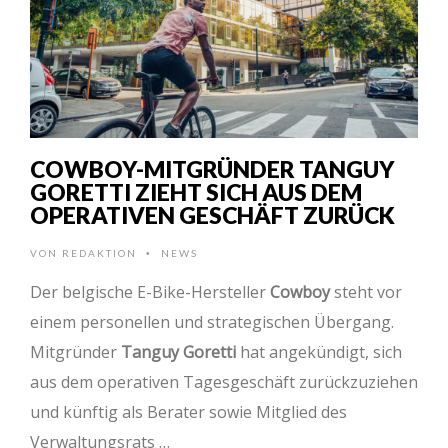
COWBOY-MITGRÜNDER TANGUY
GORETTI ZIEHT SICH AUS DEM
OPERATIVEN GESCHÄFT ZURÜCK
VON
REDAKTION
NEWS
•
Der belgische E-Bike-Hersteller
Cowboy
steht vor
einem personellen und strategischen Übergang.
Mitgründer
Tanguy Goretti
hat angekündigt, sich
aus dem operativen Tagesgeschäft zurückzuziehen
und künftig als Berater sowie Mitglied des
Verwaltungsrats …