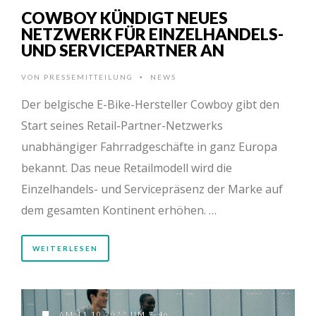
COWBOY KÜNDIGT NEUES
NETZWERK FÜR EINZELHANDELS-
UND SERVICEPARTNER AN
VON
PRESSEMITTEILUNG
NEWS
•
Der belgische E-Bike-Hersteller Cowboy gibt den
Start seines Retail-Partner-Netzwerks
unabhängiger Fahrradgeschäfte in ganz Europa
bekannt. Das neue Retailmodell wird die
Einzelhandels- und Servicepräsenz der Marke auf
dem gesamten Kontinent erhöhen. …
WEITERLESEN
AM 11.10.2022 UM 7:46