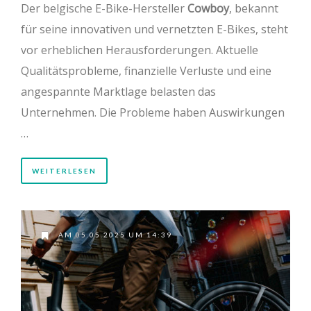
Der belgische E-Bike-Hersteller
Cowboy
, bekannt
für seine innovativen und vernetzten E-Bikes, steht
vor erheblichen Herausforderungen. Aktuelle
Qualitätsprobleme, finanzielle Verluste und eine
angespannte Marktlage belasten das
Unternehmen. Die Probleme haben Auswirkungen
…
WEITERLESEN
AM 05.05.2025 UM 14:39