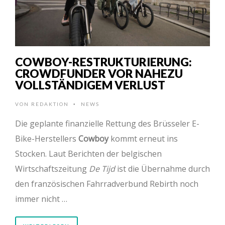
COWBOY-RESTRUKTURIERUNG:
CROWDFUNDER VOR NAHEZU
VOLLSTÄNDIGEM VERLUST
VON
REDAKTION
NEWS
•
Die geplante finanzielle Rettung des Brüsseler E-
Bike-Herstellers
Cowboy
kommt erneut ins
Stocken. Laut Berichten der belgischen
Wirtschaftszeitung
De Tijd
ist die Übernahme durch
den französischen Fahrradverbund Rebirth noch
immer nicht …