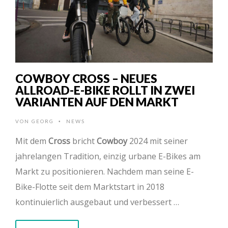
COWBOY CROSS – NEUES
ALLROAD-E-BIKE ROLLT IN ZWEI
VARIANTEN AUF DEN MARKT
VON
GEORG
NEWS
•
Mit dem
Cross
bricht
Cowboy
2024 mit seiner
jahrelangen Tradition, einzig urbane E-Bikes am
Markt zu positionieren. Nachdem man seine E-
Bike-Flotte seit dem Marktstart in 2018
kontinuierlich ausgebaut und verbessert …