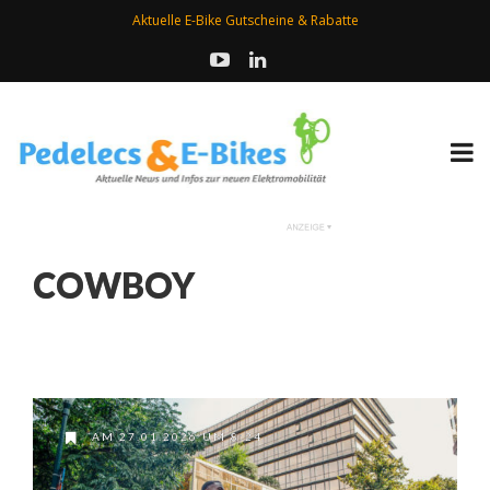
Aktuelle E-Bike Gutscheine & Rabatte
COWBOY
AM 27.01.2026 UM 8:24