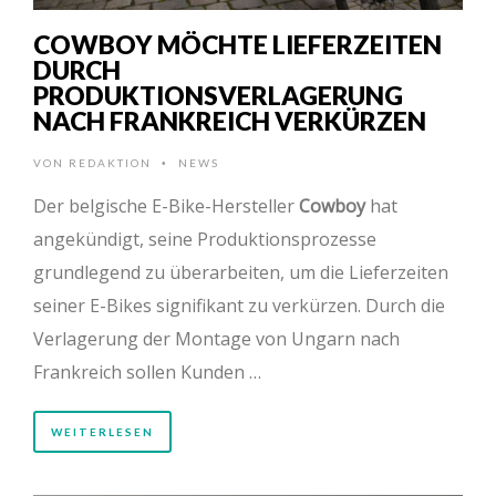
COWBOY MÖCHTE LIEFERZEITEN
DURCH
PRODUKTIONSVERLAGERUNG
NACH FRANKREICH VERKÜRZEN
VON
REDAKTION
NEWS
•
Der belgische E-Bike-Hersteller
Cowboy
hat
angekündigt, seine Produktionsprozesse
grundlegend zu überarbeiten, um die Lieferzeiten
seiner E-Bikes signifikant zu verkürzen. Durch die
Verlagerung der Montage von Ungarn nach
Frankreich sollen Kunden …
WEITERLESEN