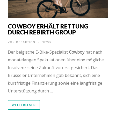
COWBOY ERHÄLT RETTUNG
DURCH REBIRTH GROUP
VON
REDAKTION
NEWS
•
Der belgische E-Bike-Spezialist
Cowboy
hat nach
monatelangen Spekulationen über eine mögliche
Insolvenz seine Zukunft vorerst gesichert. Das
Brüsseler Unternehmen gab bekannt, sich eine
kurzfristige Finanzierung sowie eine langfristige
Unterstützung durch …
WEITERLESEN