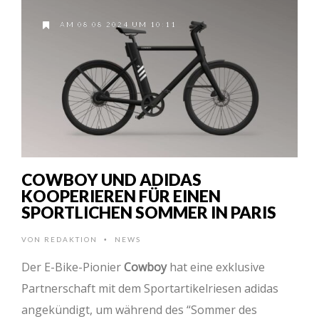
AM 08.08.2024 UM 10:11
COWBOY UND ADIDAS
KOOPERIEREN FÜR EINEN
SPORTLICHEN SOMMER IN PARIS
VON
REDAKTION
NEWS
•
Der E-Bike-Pionier
Cowboy
hat eine exklusive
Partnerschaft mit dem Sportartikelriesen adidas
angekündigt, um während des “Sommer des