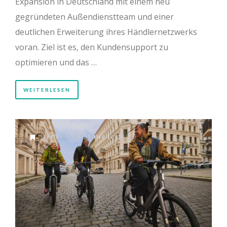
Expansion in Deutschland mit einem neu
gegründeten Außendienstteam und einer
deutlichen Erweiterung ihres Händlernetzwerks
voran. Ziel ist es, den Kundensupport zu
optimieren und das …
WEITERLESEN
AM 19.02.2025 UM 10:28