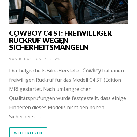
COWBOY C4 ST: FREIWILLIGER
RÜCKRUF WEGEN
SICHERHEITSMÄNGELN
VON
REDAKTION
NEWS
•
Der belgische E-Bike-Hersteller
Cowboy
hat einen
freiwilligen Rückruf für das Modell C4 ST (Edition
MR) gestartet. Nach umfangreichen
Qualitätsprüfungen wurde festgestellt, dass einige
Einheiten dieses Modells nicht den hohen
Sicherheits- …
WEITERLESEN