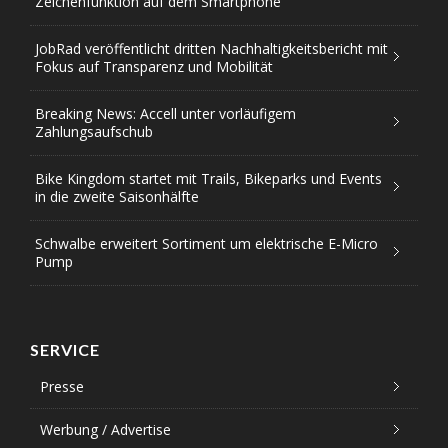
Zeichenfunktion auf dem Smartphone
JobRad veröffentlicht dritten Nachhaltigkeitsbericht mit
Fokus auf Transparenz und Mobilität
Breaking News: Accell unter vorläufigem
Zahlungsaufschub
Bike Kingdom startet mit Trails, Bikeparks und Events
in die zweite Saisonhälfte
Schwalbe erweitert Sortiment um elektrische E-Micro
Pump
SERVICE
Presse
Werbung / Advertise