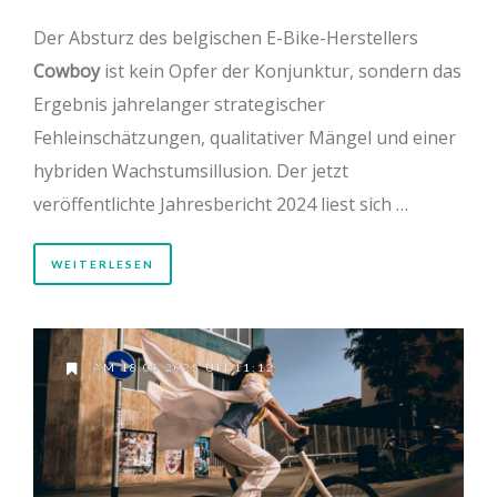
Der Absturz des belgischen E-Bike-Herstellers
Cowboy
ist kein Opfer der Konjunktur, sondern das
Ergebnis jahrelanger strategischer
Fehleinschätzungen, qualitativer Mängel und einer
hybriden Wachstumsillusion. Der jetzt
veröffentlichte Jahresbericht 2024 liest sich …
WEITERLESEN
AM 18.08.2025 UM 11:12