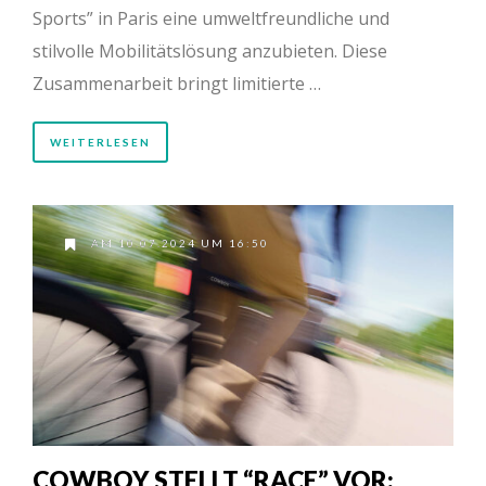
Sports” in Paris eine umweltfreundliche und
stilvolle Mobilitätslösung anzubieten. Diese
Zusammenarbeit bringt limitierte …
WEITERLESEN
AM 10.07.2024 UM 16:50
COWBOY STELLT “RACE” VOR: