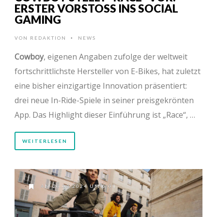
ERSTER VORSTOSS INS SOCIAL G
AMING
VON
REDAKTION
NEWS
•
Cowboy
, eigenen Angaben zufolge der weltweit
fortschrittlichste Hersteller von E-Bikes, hat zuletzt
eine bisher einzigartige Innovation präsentiert:
drei neue In-Ride-Spiele in seiner preisgekrönten
App. Das Highlight dieser Einführung ist „Race“, …
WEITERLESEN
AM 20.03.2024 UM 0:01