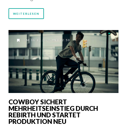
WEITERLESEN
AM 18.12.2025 UM 12:50
COWBOY SICHERT
MEHRHEITSEINSTIEG DURCH
REBIRTH UND STARTET
PRODUKTION NEU