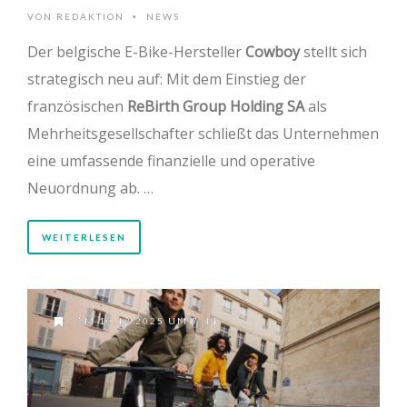
VON
REDAKTION
NEWS
•
Der belgische E-Bike-Hersteller
Cowboy
stellt sich
strategisch neu auf: Mit dem Einstieg der
französischen
ReBirth Group Holding SA
als
Mehrheitsgesellschafter schließt das Unternehmen
eine umfassende finanzielle und operative
Neuordnung ab. …
WEITERLESEN
AM 10.12.2025 UM 7:44