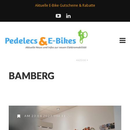
Aktuelle E-Bike Gutscheine & Rabatte
BAMBERG
AM 23.04.2023 UM 11:26