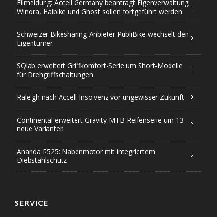
Eilmeldung: Accell Germany beantragt Eigenverwaltung;
Winora, Haibike und Ghost sollen fortgeführt werden
Schweizer Bikesharing-Anbieter PubliBike wechselt den
Eigentümer
SQlab erweitert Griffkomfort-Serie um Short-Modelle
für Drehgriffschaltungen
Raleigh nach Accell-Insolvenz vor ungewisser Zukunft
Continental erweitert Gravity-MTB-Reifenserie um 13
neue Varianten
Ananda R525: Nabenmotor mit integriertem
Diebstahlschutz
SERVICE