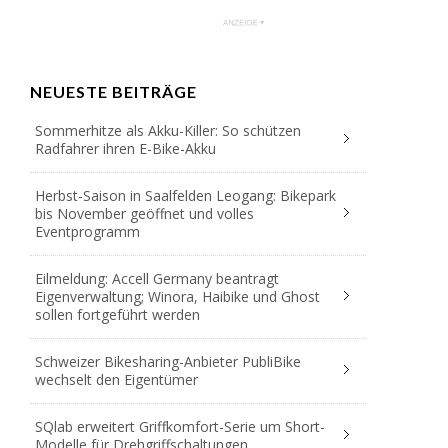
NEUESTE BEITRÄGE
Sommerhitze als Akku-Killer: So schützen
Radfahrer ihren E-Bike-Akku
Herbst-Saison in Saalfelden Leogang: Bikepark
bis November geöffnet und volles
Eventprogramm
Eilmeldung: Accell Germany beantragt
Eigenverwaltung; Winora, Haibike und Ghost
sollen fortgeführt werden
Schweizer Bikesharing-Anbieter PubliBike
wechselt den Eigentümer
SQlab erweitert Griffkomfort-Serie um Short-
Modelle für Drehgriffschaltungen