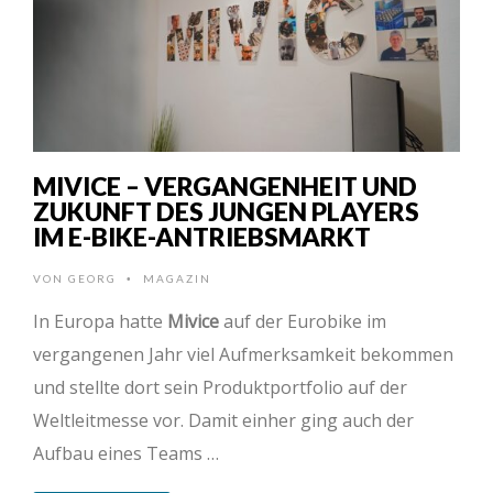
MIVICE – VERGANGENHEIT UND
ZUKUNFT DES JUNGEN PLAYERS
IM E-BIKE-ANTRIEBSMARKT
VON
GEORG
MAGAZIN
•
In Europa hatte
Mivice
auf der Eurobike im
vergangenen Jahr viel Aufmerksamkeit bekommen
und stellte dort sein Produktportfolio auf der
Weltleitmesse vor. Damit einher ging auch der
Aufbau eines Teams …