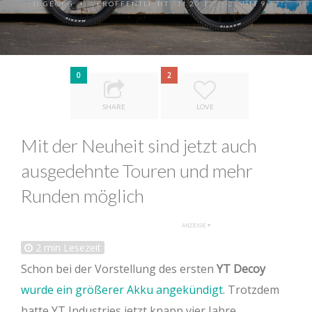
VON
GEORG
VERÖFFENTLICHT AM 20.12.2022 UM 9:57
•
0
2
SHARE
LOVE
Mit der Neuheit sind jetzt auch
ausgedehnte Touren und mehr
Runden möglich
2
min Lesezeit
Schon bei der Vorstellung des ersten
YT Decoy
wurde ein größerer Akku angekündigt
. Trotzdem
hatte YT Industries jetzt knapp vier Jahre