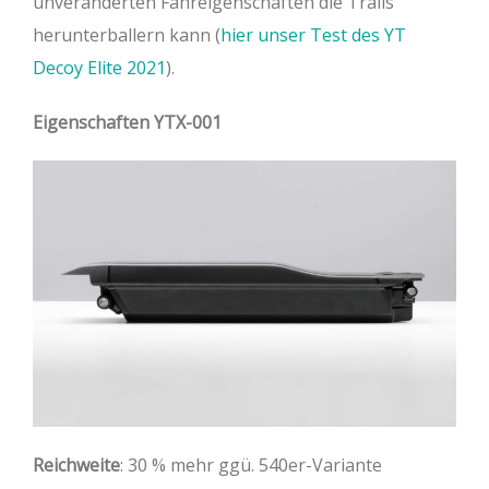
unveränderten Fahreigenschaften die Trails
herunterballern kann (
hier unser Test des YT
Decoy Elite 2021
).
Eigenschaften YTX-001
Reichweite
: 30 % mehr ggü. 540er-Variante