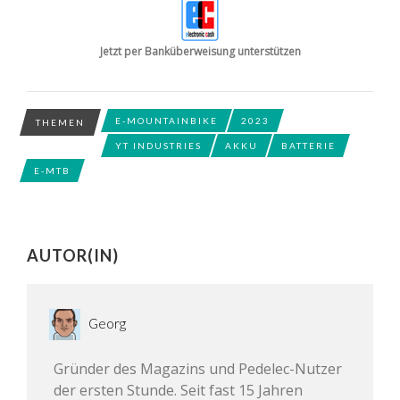
Jetzt per Banküberweisung unterstützen
E-MOUNTAINBIKE
2023
THEMEN
YT INDUSTRIES
AKKU
BATTERIE
E-MTB
AUTOR(IN)
Georg
Gründer des Magazins und Pedelec-Nutzer
der ersten Stunde. Seit fast 15 Jahren