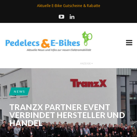
Aktuelle E-Bike Gutscheine & Rabatte
NEWS
TRANZX PARTNER EVENT
VERBINDET HERSTELLER UND
HANDEL