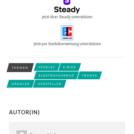
Jetzt über Steady unterstützen
Jetzt per Banküberweisung unterstützen
PEDELEC
E-BIKE
THEMEN
ELEKTROFAHRRAD
TRANZX
HÄNDLER
HERSTELLER
AUTOR(IN)