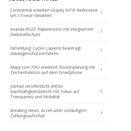
Continental erweitert Gravity-MTB-Reifenserie
um 13 neue Varianten
Ananda R525: Nabenmotor mit integriertem
Diebstahlschutz
Eilmeldung: Cycles Lapierre beantragt
Gläubigerschutzverfahren
Mapy.com PRO erweitert Routenplanung mit
Zeichenfunktion auf dem Smartphone
JobRad veröffentlicht dritten
Nachhaltigkeitsbericht mit Fokus auf
Transparenz und Mobilität
Breaking News: Accell unter vorläufigem
Zahlungsaufschub