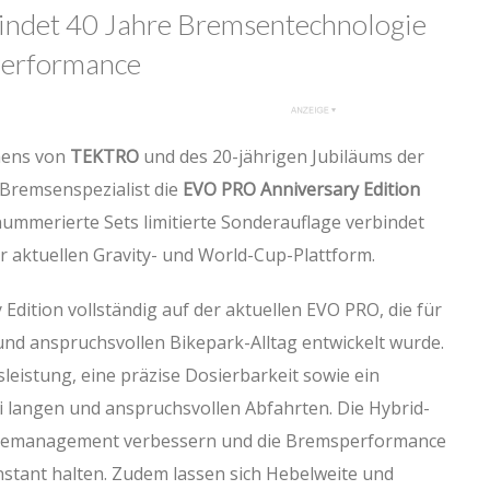
indet 40 Jahre Bremsentechnologie
-Performance
ehens von
TEKTRO
und des 20-jährigen Jubiläums der
 Bremsenspezialist die
EVO PRO Anniversary Edition
 nummerierte Sets limitierte Sonderauflage verbindet
er aktuellen Gravity- und World-Cup-Plattform.
 Edition vollständig auf der aktuellen EVO PRO, die für
und anspruchsvollen Bikepark-Alltag entwickelt wurde.
eistung, eine präzise Dosierbarkeit sowie ein
 langen und anspruchsvollen Abfahrten. Die Hybrid-
rmemanagement verbessern und die Bremsperformance
stant halten. Zudem lassen sich Hebelweite und