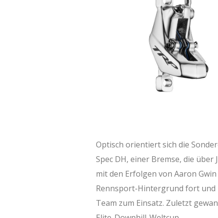
Optisch orientiert sich die Sonde
Spec DH, einer Bremse, die über
mit den Erfolgen von Aaron Gwin
Rennsport-Hintergrund fort und
Team zum Einsatz. Zuletzt gewan
Elite-Downhill-Weltcup.