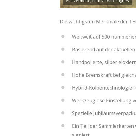
Asa Vermette; Bild: Nathan Hughes
Die wichtigsten Merkmale der TE
Weltweit auf 500 nummeriert
Basierend auf der aktuellen
Handpolierte, silber eloxier
Hohe Bremskraft bei gleichz
Hybrid-Kolbentechnologie 
Werkzeuglose Einstellung 
Spezielle Jubiläumsverpacku
Ein Teil der Sammlerkarte
signiert