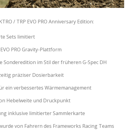
KTRO / TRP EVO PRO Anniversary Edition:
e Sets limitiert
 EVO PRO Gravity-Plattform
te Sonderedition im Stil der früheren G-Spec DH
eitig präziser Dosierbarkeit
für ein verbessertes Wärmemanagement
von Hebelweite und Druckpunkt
ng inklusive limitierter Sammlerkarte
n wurde von Fahrern des Frameworks Racing Teams