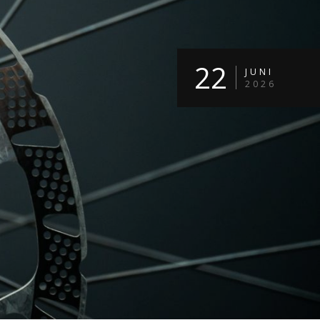
22
JUNI
2026