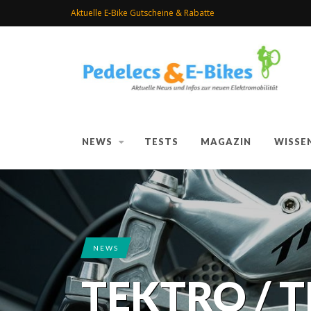
Aktuelle E-Bike Gutscheine & Rabatte
NEWS
TESTS
MAGAZIN
WISSE
NEWS
TEKTRO / 