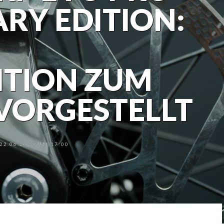
RY EDITION:
ITION ZUM
VORGESTELLT
2.06.2026 UM 17:00