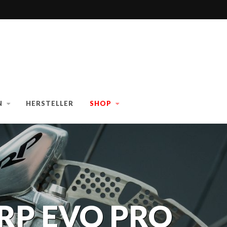
N
HERSTELLER
SHOP
TRP EVO PRO