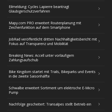
Eilmeldung: Cycles Lapierre beantragt
Gläubigerschutzverfahren
Mapy.com PRO erweitert Routenplanung mit
Zeichenfunktion auf dem Smartphone
JobRad veröffentlicht dritten Nachhaltigkeitsbericht mit
Fokus auf Transparenz und Mobilität
Breaking News: Accell unter vorläufigem
Zahlungsaufschub
Bike Kingdom startet mit Trails, Bikeparks und Events
in die zweite Saisonhälfte
Schwalbe erweitert Sortiment um elektrische E-Micro
Pump
Nachfolge gescheitert: Transalpes stellt Betrieb ein