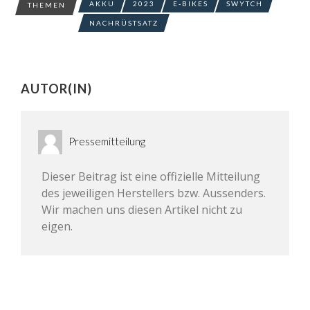
AKKU
2023
E-BIKES
SWYTCH
THEMEN
NACHRÜSTSATZ
AUTOR(IN)
Pressemitteilung
Dieser Beitrag ist eine offizielle Mitteilung
des jeweiligen Herstellers bzw. Aussenders.
Wir machen uns diesen Artikel nicht zu
eigen.