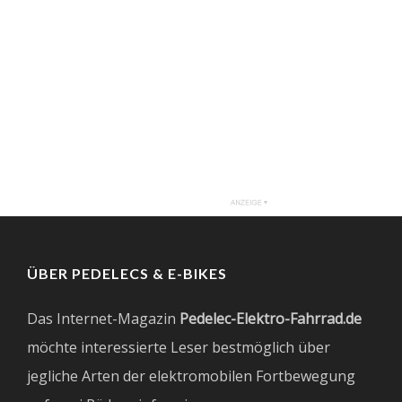
ÜBER PEDELECS & E-BIKES
Das Internet-Magazin
Pedelec-Elektro-Fahrrad.de
möchte interessierte Leser bestmöglich über
jegliche Arten der elektromobilen Fortbewegung