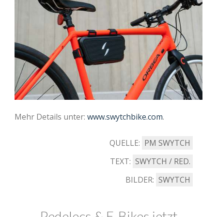
Mehr Details unter:
www.swytchbike.com
.
QUELLE:
PM SWYTCH
TEXT:
SWYTCH / RED.
BILDER:
SWYTCH
Pedelecs & E-Bikes jetzt