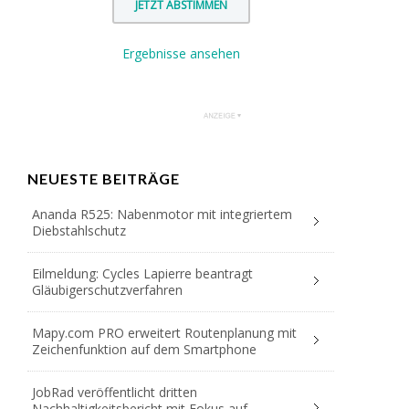
Ergebnisse ansehen
NEUESTE BEITRÄGE
Ananda R525: Nabenmotor mit integriertem
Diebstahlschutz
Eilmeldung: Cycles Lapierre beantragt
Gläubigerschutzverfahren
Mapy.com PRO erweitert Routenplanung mit
Zeichenfunktion auf dem Smartphone
JobRad veröffentlicht dritten
Nachhaltigkeitsbericht mit Fokus auf