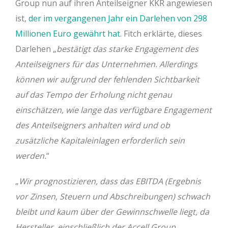
Group nun auf ihren Anteilseigner KKR angewiesen
ist,
der im vergangenen Jahr ein Darlehen von 298
Millionen Euro gewährt hat
. Fitch erklärte, dieses
Darlehen „
bestätigt das starke Engagement des
Anteilseigners für das Unternehmen. Allerdings
können wir aufgrund der fehlenden Sichtbarkeit
auf das Tempo der Erholung nicht genau
einschätzen, wie lange das verfügbare Engagement
des Anteilseigners anhalten wird und ob
zusätzliche Kapitaleinlagen erforderlich sein
werden.
“
„
Wir prognostizieren, dass das EBITDA (Ergebnis
vor Zinsen, Steuern und Abschreibungen) schwach
bleibt und kaum über der Gewinnschwelle liegt, da
Hersteller, einschließlich der Accell Group,