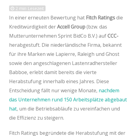
2
min Lesezeit
In einer erneuten Bewertung hat
Fitch Ratings
die
Kreditwürdigkeit der
Accell Group
(bzw. das
Mutterunternehmen Sprint BidCo B.V.) auf
CCC-
herabgestuft. Die niederländische Firma, bekannt
für ihre Marken wie Lapierre, Raleigh und Ghost
sowie den angeschlagenen Lastenradhersteller
Babboe, erlebt damit bereits die vierte
Herabstufung innerhalb eines Jahres. Diese
Entscheidung fällt nur wenige Monate,
nachdem
das Unternehmen rund 150 Arbeitsplätze abgebaut
hat
, um die Betriebsabläufe zu vereinfachen und
die Effizienz zu steigern.
Fitch Ratings begründete die Herabstufung mit der