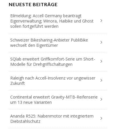
NEUESTE BEITRÄGE
Eilmeldung: Accell Germany beantragt
Eigenverwaltung; Winora, Haibike und Ghost
sollen fortgeführt werden
Schweizer Bikesharing-Anbieter PubliBike
wechselt den Eigentümer
SQlab erweitert Griffkomfort-Serie um Short-
Modelle für Drehgriffschaltungen
Raleigh nach Accell-Insolvenz vor ungewisser
Zukunft
Continental erweitert Gravity-MTB-Reifenserie
um 13 neue Varianten
Ananda R525: Nabenmotor mit integriertem
Diebstahlschutz