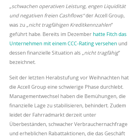
„
schwachen operativen Leistung, engen Liquidität
und negativen freien Cashflows“
der Accell Group,
was zu „
nicht tragfähigen Kreditkennzahlen
“
geführt habe. Bereits im Dezember
hatte Fitch das
Unternehmen mit einem CCC-Rating versehen
und
dessen finanzielle Situation als „
nicht tragfähig
“
bezeichnet.
Seit der letzten Herabstufung vor Weihnachten hat
die Accell Group eine schwierige Phase durchlebt.
Managementwechsel haben die Bemühungen, die
finanzielle Lage zu stabilisieren, behindert. Zudem
leidet der Fahrradmarkt derzeit unter
Überbeständen, schwacher Verbrauchernachfrage
und erheblichen Rabattaktionen, die das Geschäft