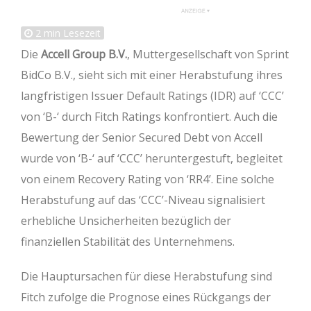
2
min Lesezeit
Die
Accell Group B.V.
, Muttergesellschaft von Sprint
BidCo B.V., sieht sich mit einer Herabstufung ihres
langfristigen Issuer Default Ratings (IDR) auf ‘CCC’
von ‘B-‘ durch Fitch Ratings konfrontiert. Auch die
Bewertung der Senior Secured Debt von Accell
wurde von ‘B-‘ auf ‘CCC’ heruntergestuft, begleitet
von einem Recovery Rating von ‘RR4’. Eine solche
Herabstufung auf das ‘CCC’-Niveau signalisiert
erhebliche Unsicherheiten bezüglich der
finanziellen Stabilität des Unternehmens.
Die Hauptursachen für diese Herabstufung sind
Fitch zufolge die Prognose eines Rückgangs der