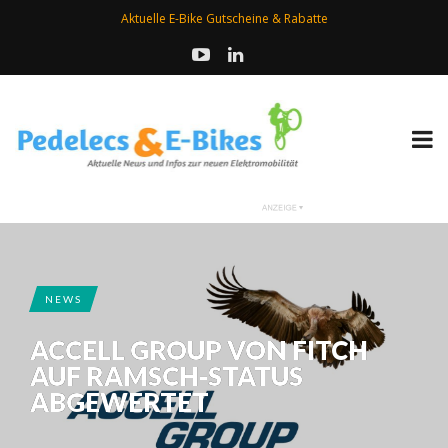
Aktuelle E-Bike Gutscheine & Rabatte
NEWS
ACCELL GROUP VON FITCH
AUF RAMSCH-STATUS
ABGEWERTET