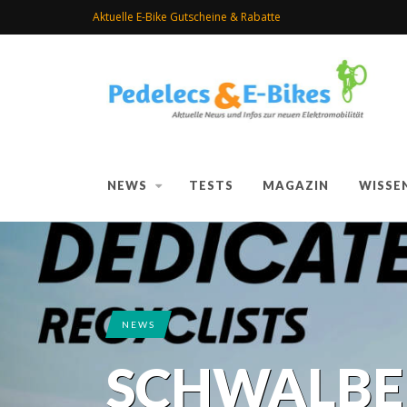
Aktuelle E-Bike Gutscheine & Rabatte
NEWS
TESTS
MAGAZIN
WISSE
NEWS
SCHWALBE