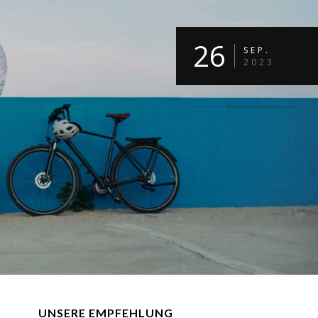
26
SEP.
2023
UNSERE EMPFEHLUNG