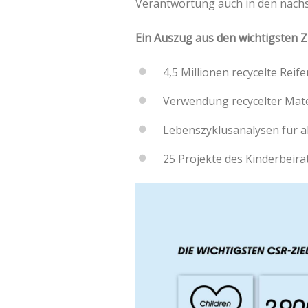
Verantwortung auch in den nächs
Ein Auszug aus den wichtigsten Z
4,5 Millionen recycelte Reif
Verwendung recycelter Mater
Lebenszyklusanalysen für al
25 Projekte des Kinderbeir