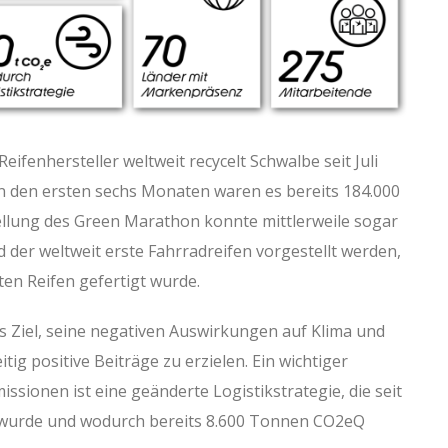
Reifenhersteller weltweit recycelt Schwalbe seit Juli
n den ersten sechs Monaten waren es bereits 184.000
tellung des Green Marathon konnte mittlerweile sogar
 der weltweit erste Fahrradreifen vorgestellt werden,
en Reifen gefertigt wurde.
s Ziel, seine negativen Auswirkungen auf Klima und
tig positive Beiträge zu erzielen. Ein wichtiger
issionen ist eine geänderte Logistikstrategie, die seit
rt wurde und wodurch bereits 8.600 Tonnen CO2eQ