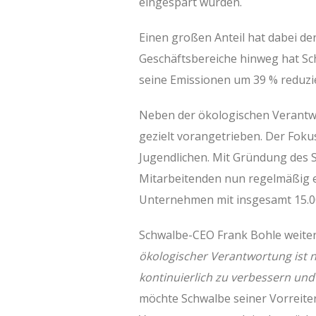
eingespart wurden.
Einen großen Anteil hat dabei der 
Geschäftsbereiche hinweg hat Sc
seine Emissionen um 39 % reduzie
Neben der ökologischen Verantw
gezielt vorangetrieben. Der Foku
Jugendlichen. Mit Gründung des 
Mitarbeitenden nun regelmäßig e
Unternehmen mit insgesamt 15.00
Schwalbe-CEO Frank Bohle weiter
ökologischer Verantwortung ist n
kontinuierlich zu verbessern und
möchte Schwalbe seiner Vorreiter