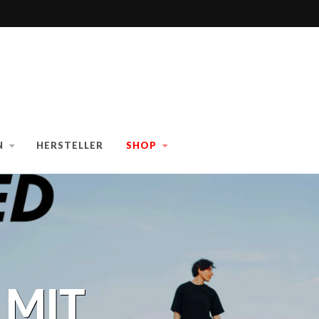
N
HERSTELLER
SHOP
 MIT