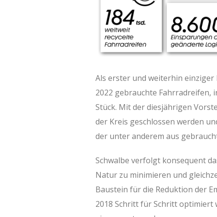
Als erster und weiterhin einziger 
2022 gebrauchte Fahrradreifen, i
Stück. Mit der diesjährigen Vors
der Kreis geschlossen werden und
der unter anderem aus gebraucht
Schwalbe verfolgt konsequent da
Natur zu minimieren und gleichzei
Baustein für die Reduktion der Em
2018 Schritt für Schritt optimie