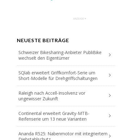
NEUESTE BEITRÄGE
Schweizer Bikesharing-Anbieter PubliBike
wechselt den Eigentümer
SQlab erweitert Griffkomfort-Serie um
Short-Modelle für Drehgriffschaltungen
Raleigh nach Accell-Insolvenz vor
ungewisser Zukunft
Continental erweitert Gravity-MTB-
Reifenserie um 13 neue Varianten
Ananda R525: Nabenmotor mit integriertem
Diebstahlschutz