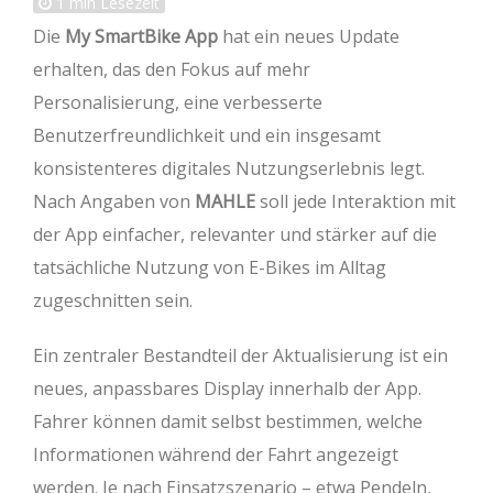
1
min Lesezeit
Die
My SmartBike App
hat ein neues Update
erhalten, das den Fokus auf mehr
Personalisierung, eine verbesserte
Benutzerfreundlichkeit und ein insgesamt
konsistenteres digitales Nutzungserlebnis legt.
Nach Angaben von
MAHLE
soll jede Interaktion mit
der App einfacher, relevanter und stärker auf die
tatsächliche Nutzung von E-Bikes im Alltag
zugeschnitten sein.
Ein zentraler Bestandteil der Aktualisierung ist ein
neues, anpassbares Display innerhalb der App.
Fahrer können damit selbst bestimmen, welche
Informationen während der Fahrt angezeigt
werden. Je nach Einsatzszenario – etwa Pendeln,