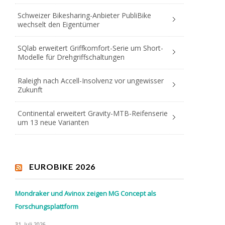
Schweizer Bikesharing-Anbieter PubliBike
wechselt den Eigentümer
SQlab erweitert Griffkomfort-Serie um Short-
Modelle für Drehgriffschaltungen
Raleigh nach Accell-Insolvenz vor ungewisser
Zukunft
Continental erweitert Gravity-MTB-Reifenserie
um 13 neue Varianten
EUROBIKE 2026
Mondraker und Avinox zeigen MG Concept als
Forschungsplattform
31. Juli 2026