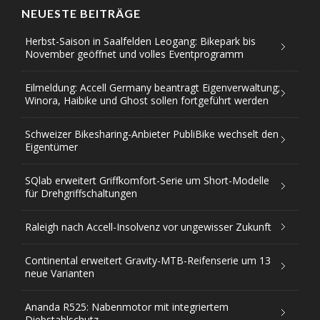
NEUESTE BEITRÄGE
Herbst-Saison in Saalfelden Leogang: Bikepark bis
November geöffnet und volles Eventprogramm
Eilmeldung: Accell Germany beantragt Eigenverwaltung;
Winora, Haibike und Ghost sollen fortgeführt werden
Schweizer Bikesharing-Anbieter PubliBike wechselt den
Eigentümer
SQlab erweitert Griffkomfort-Serie um Short-Modelle
für Drehgriffschaltungen
Raleigh nach Accell-Insolvenz vor ungewisser Zukunft
Continental erweitert Gravity-MTB-Reifenserie um 13
neue Varianten
Ananda R525: Nabenmotor mit integriertem
Diebstahlschutz