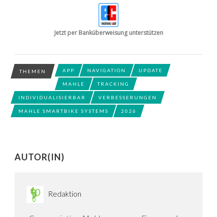
Jetzt per Banküberweisung unterstützen
APP
NAVIGATION
UPDATE
THEMEN
MAHLE
TRACKING
INDIVIDUALISIERBAR
VERBESSERUNGEN
MAHLE SMARTBIKE SYSTEMS
2026
AUTOR(IN)
Redaktion