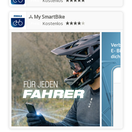
Kostenlos
Preis:
My SmartBike
Kostenlos
Preis: