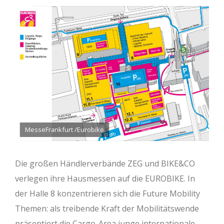
MesseFrankfurt /Eurobike
Die großen Händlerverbände ZEG und BIKE&CO
verlegen ihre Hausmessen auf die EUROBIKE. In
der Halle 8 konzentrieren sich die Future Mobility
Themen: als treibende Kraft der Mobilitätswende
präsentiert die Cargo-Area junge internationale