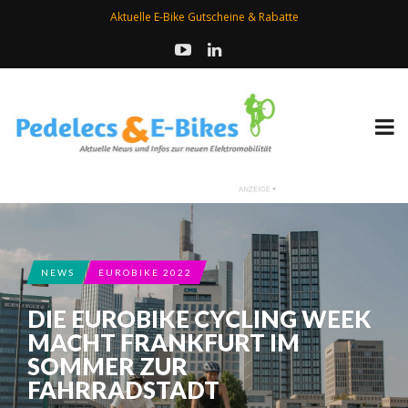
Aktuelle E-Bike Gutscheine & Rabatte
NEWS
EUROBIKE 2022
DIE EUROBIKE CYCLING WEEK
MACHT FRANKFURT IM
SOMMER ZUR
FAHRRADSTADT