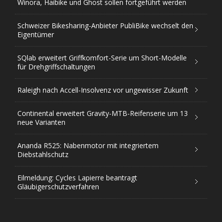
Winora, Haibike und Ghost sollen fortgeführt werden
Schweizer Bikesharing-Anbieter PubliBike wechselt den
Eigentümer
SQlab erweitert Griffkomfort-Serie um Short-Modelle
für Drehgriffschaltungen
Raleigh nach Accell-Insolvenz vor ungewisser Zukunft
Continental erweitert Gravity-MTB-Reifenserie um 13
neue Varianten
Ananda R525: Nabenmotor mit integriertem
Diebstahlschutz
Eilmeldung: Cycles Lapierre beantragt
Gläubigerschutzverfahren