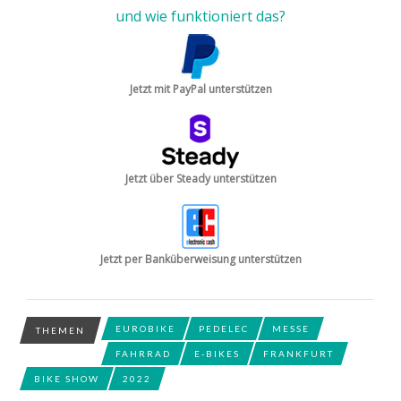
und wie funktioniert das?
Jetzt mit PayPal unterstützen
Jetzt über Steady unterstützen
Jetzt per Banküberweisung unterstützen
EUROBIKE
PEDELEC
MESSE
THEMEN
FAHRRAD
E-BIKES
FRANKFURT
BIKE SHOW
2022