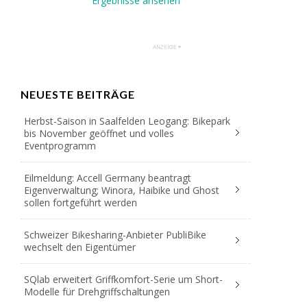
Ergebnisse ansehen
NEUESTE BEITRÄGE
Herbst-Saison in Saalfelden Leogang: Bikepark
bis November geöffnet und volles
Eventprogramm
Eilmeldung: Accell Germany beantragt
Eigenverwaltung; Winora, Haibike und Ghost
sollen fortgeführt werden
Schweizer Bikesharing-Anbieter PubliBike
wechselt den Eigentümer
SQlab erweitert Griffkomfort-Serie um Short-
Modelle für Drehgriffschaltungen