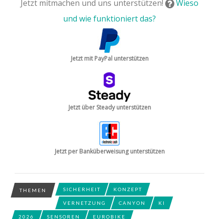
Jetzt mitmachen und uns unterstützen!
Wieso
und wie funktioniert das?
Jetzt mit PayPal unterstützen
Jetzt über Steady unterstützen
Jetzt per Banküberweisung unterstützen
SICHERHEIT
KONZEPT
THEMEN
VERNETZUNG
CANYON
KI
2026
SENSOREN
EUROBIKE