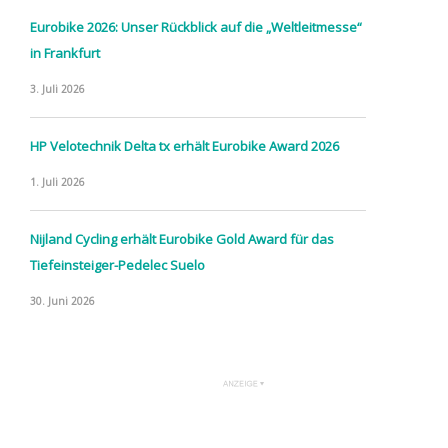
Eurobike 2026: Unser Rückblick auf die „Weltleitmesse“
in Frankfurt
3. Juli 2026
HP Velotechnik Delta tx erhält Eurobike Award 2026
1. Juli 2026
Nijland Cycling erhält Eurobike Gold Award für das
Tiefeinsteiger-Pedelec Suelo
30. Juni 2026