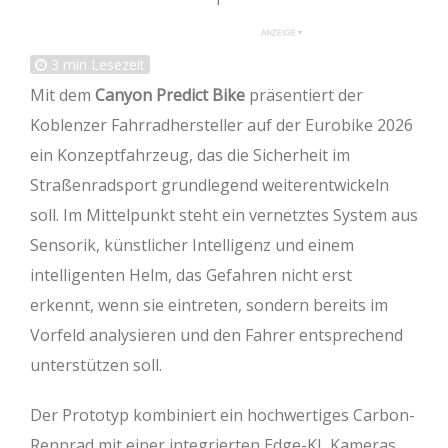
3
min Lesezeit
Mit dem
Canyon Predict Bike
präsentiert der
Koblenzer Fahrradhersteller auf der Eurobike 2026
ein Konzeptfahrzeug, das die Sicherheit im
Straßenradsport grundlegend weiterentwickeln
soll. Im Mittelpunkt steht ein vernetztes System aus
Sensorik, künstlicher Intelligenz und einem
intelligenten Helm, das Gefahren nicht erst
erkennt, wenn sie eintreten, sondern bereits im
Vorfeld analysieren und den Fahrer entsprechend
unterstützen soll.
Der Prototyp kombiniert ein hochwertiges Carbon-
Rennrad mit einer integrierten Edge-KI, Kameras,