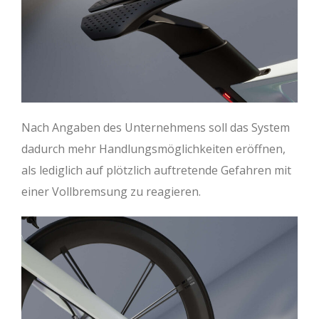
Nach Angaben des Unternehmens soll das System
dadurch mehr Handlungsmöglichkeiten eröffnen,
als lediglich auf plötzlich auftretende Gefahren mit
einer Vollbremsung zu reagieren.