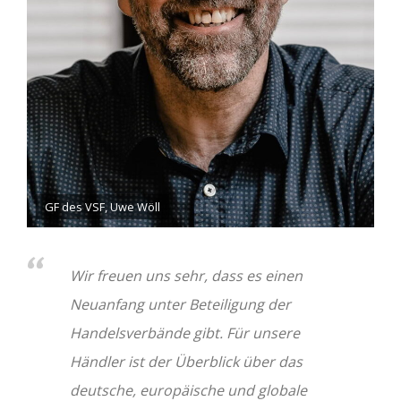
GF des VSF, Uwe Wöll
Wir freuen uns sehr, dass es einen
Neuanfang unter Beteiligung der
Handelsverbände gibt. Für unsere
Händler ist der Überblick über das
deutsche, europäische und globale