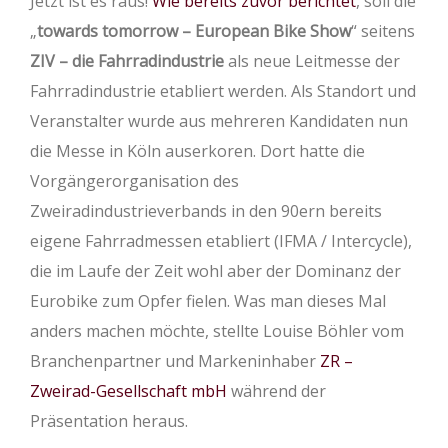
Jetzt ist es raus!
Wie bereits zuvor berichtet
, soll die
„
towards tomorrow – European Bike Show
“ seitens
ZIV – die Fahrradindustrie
als neue Leitmesse der
Fahrradindustrie etabliert werden. Als Standort und
Veranstalter wurde aus mehreren Kandidaten nun
die Messe in Köln auserkoren. Dort hatte die
Vorgängerorganisation des
Zweiradindustrieverbands in den 90ern bereits
eigene Fahrradmessen etabliert (IFMA / Intercycle),
die im Laufe der Zeit wohl aber der Dominanz der
Eurobike zum Opfer fielen. Was man dieses Mal
anders machen möchte, stellte Louise Böhler vom
Branchenpartner und Markeninhaber
ZR –
Zweirad-Gesellschaft mbH
während der
Präsentation heraus.