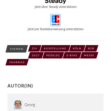
Jetzt über Steady unterstützen
Jetzt per Banküberweisung unterstützen
ZIV
AUSSTELLUNG
KÖLN
B2B
THEMEN
2027
PEDELEC
E-BIKE
MESSE
FAHRRAD
AUTOR(IN)
Georg