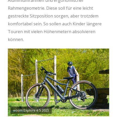
Aluminiumrahmen und ergonomischer
Rahmengeometrie. Diese soll für eine leicht
gestreckte Sitzposition sorgen, aber trotzdem
komfortabel sein. So sollen auch Kinder längere
Touren mit vielen Höhenmetern absolvieren
können.
woom Explore e 5 2025