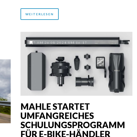
WEITERLESEN
AM 26.08.2024 UM 16:17
MAHLE STARTET
UMFANGREICHES
SCHULUNGSPROGRAMM
FÜR E-BIKE-HÄNDLER