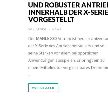
UND ROBUSTER ANTRIE
INNERHALB DER X-SERI
VORGESTELLT
VON
GEORG
NEWS
•
Der
MAHLE X30
Antrieb ist neu im Univers
der X-Serie des Antriebsherstellers und soll
seine Stärken vor allem bei sportlichen
Anwendungen ausspielen. Er bringt ein zu
einem Mittelmotor vergleichbares Drehmo
…
WEITERLESEN