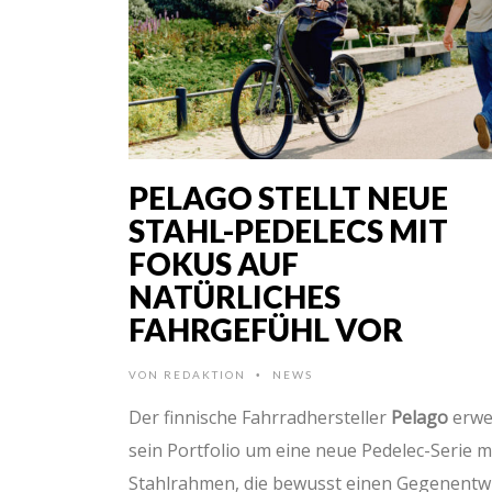
PELAGO STELLT NEUE
STAHL-PEDELECS MIT
FOKUS AUF
NATÜRLICHES
FAHRGEFÜHL VOR
VON
REDAKTION
NEWS
•
Der finnische Fahrradhersteller
Pelago
erwe
sein Portfolio um eine neue Pedelec-Serie m
Stahlrahmen, die bewusst einen Gegenentw