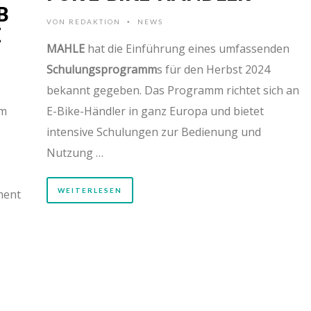
B
VON
REDAKTION
NEWS
•
E
MAHLE
hat die Einführung eines umfassenden
Schulungsprogramm
s für den Herbst 2024
bekannt gegeben. Das Programm richtet sich an
um
E-Bike-Händler in ganz Europa und bietet
intensive Schulungen zur Bedienung und
Nutzung …
WEITERLESEN
ment