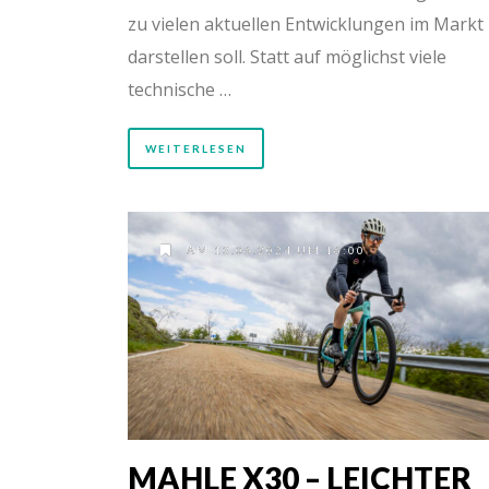
zu vielen aktuellen Entwicklungen im Markt
darstellen soll. Statt auf möglichst viele
technische …
WEITERLESEN
AM 13.06.2024 UM 16:00
MAHLE X30 – LEICHTER