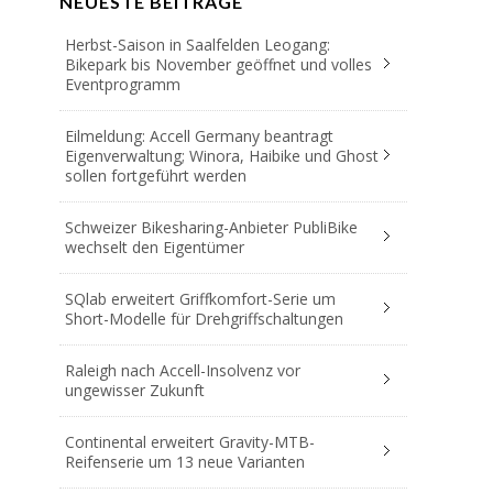
NEUESTE BEITRÄGE
Herbst-Saison in Saalfelden Leogang:
Bikepark bis November geöffnet und volles
Eventprogramm
Eilmeldung: Accell Germany beantragt
Eigenverwaltung; Winora, Haibike und Ghost
sollen fortgeführt werden
Schweizer Bikesharing-Anbieter PubliBike
wechselt den Eigentümer
SQlab erweitert Griffkomfort-Serie um
Short-Modelle für Drehgriffschaltungen
Raleigh nach Accell-Insolvenz vor
ungewisser Zukunft
Continental erweitert Gravity-MTB-
Reifenserie um 13 neue Varianten