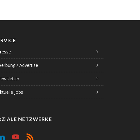
ERVICE
resse
erbung / Advertise
ewsletter
ktuelle Jobs
OZIALE NETZWERKE