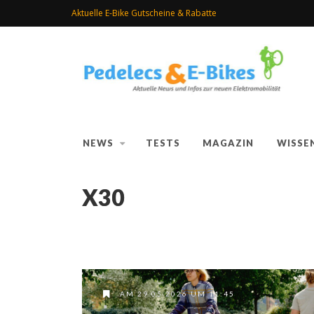
Aktuelle E-Bike Gutscheine & Rabatte
NEWS
TESTS
MAGAZIN
WISSE
X30
AM 29.05.2026 UM 11:45