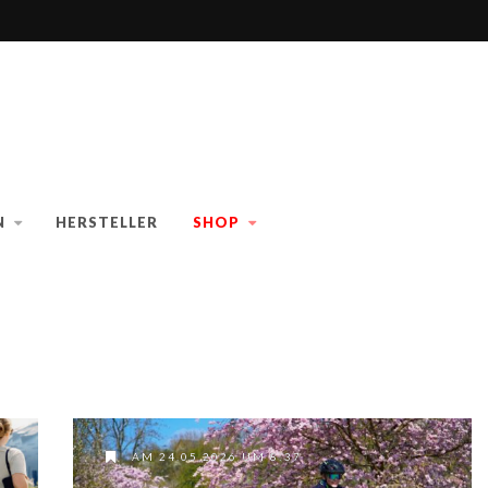
N
HERSTELLER
SHOP
AM 24.05.2026 UM 8:37