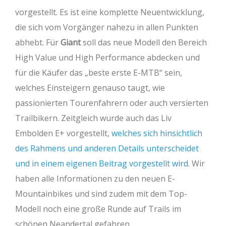
vorgestellt. Es ist eine komplette Neuentwicklung,
die sich vom Vorgänger nahezu in allen Punkten
abhebt. Für
Giant
soll das neue Modell den Bereich
High Value und High Performance abdecken und
für die Käufer das „beste erste E-MTB“ sein,
welches Einsteigern genauso taugt, wie
passionierten Tourenfahrern oder auch versierten
Trailbikern. Zeitgleich wurde auch das Liv
Embolden E+ vorgestellt,
welches sich hinsichtlich
des Rahmens und anderen Details unterscheidet
und in einem eigenen Beitrag vorgestellt wird
. Wir
haben alle Informationen zu den neuen E-
Mountainbikes und sind zudem mit dem Top-
Modell noch eine große Runde auf Trails im
schönen Neandertal gefahren.