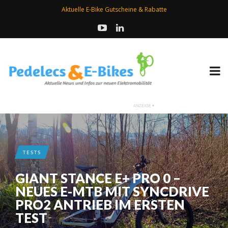
Aktuelle E-Bike Gutscheine & Rabatte
TESTS
GIANT STANCE E+ PRO 0 –
NEUES E-MTB MIT SYNCDRIVE
PRO2 ANTRIEB IM ERSTEN
TEST