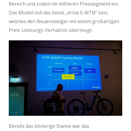
Bereich und zudem im mittleren Preissegment ein.
Das Modell soll das beste „erste E-MTB“ sein,
welches den Neueinsteiger mit einem großartigen
Preis-Leistungs-Verhältnis überzeugt.
Bereits das bisherige Stance war das