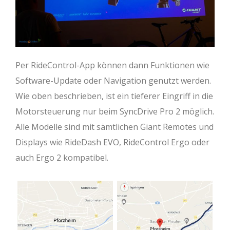
Per RideControl-App können dann Funktionen wie
Software-Update oder Navigation genutzt werden.
Wie oben beschrieben, ist ein tieferer Eingriff in die
Motorsteuerung nur beim SyncDrive Pro 2 möglich.
Alle Modelle sind mit sämtlichen Giant Remotes und
Displays wie RideDash EVO, RideControl Ergo oder
auch Ergo 2 kompatibel.