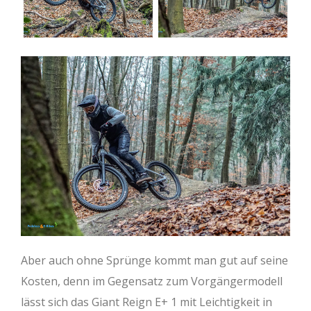
Aber auch ohne Sprünge kommt man gut auf seine
Kosten, denn im Gegensatz zum Vorgängermodell
lässt sich das Giant Reign E+ 1 mit Leichtigkeit in