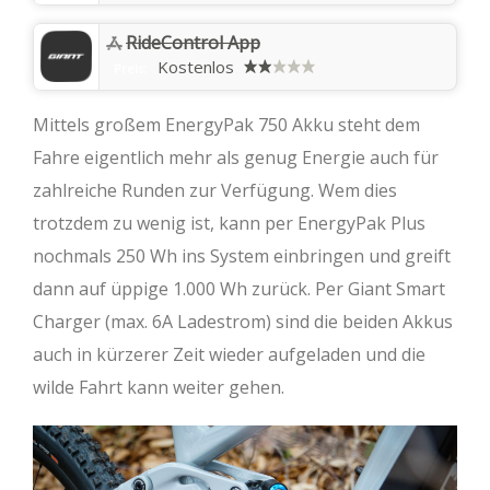
RideControl App
Kostenlos
Preis:
Mittels großem EnergyPak 750 Akku steht dem
Fahre eigentlich mehr als genug Energie auch für
zahlreiche Runden zur Verfügung. Wem dies
trotzdem zu wenig ist, kann per EnergyPak Plus
nochmals 250 Wh ins System einbringen und greift
dann auf üppige 1.000 Wh zurück. Per Giant Smart
Charger (max. 6A Ladestrom) sind die beiden Akkus
auch in kürzerer Zeit wieder aufgeladen und die
wilde Fahrt kann weiter gehen.