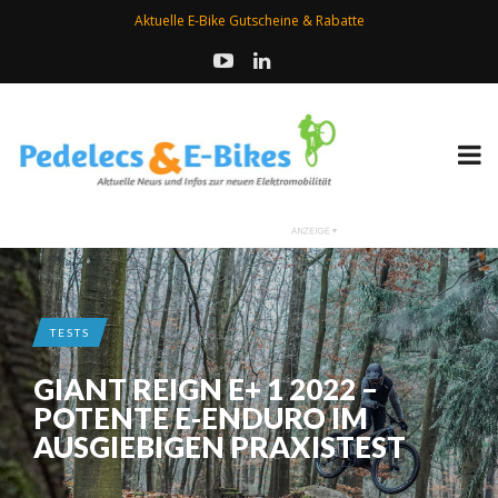
Aktuelle E-Bike Gutscheine & Rabatte
TESTS
GIANT REIGN E+ 1 2022 –
POTENTE E-ENDURO IM
AUSGIEBIGEN PRAXISTEST