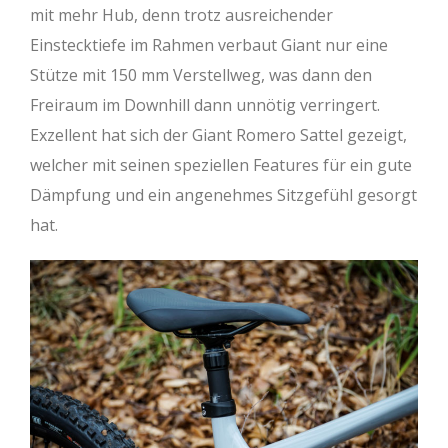
mit mehr Hub, denn trotz ausreichender
Einstecktiefe im Rahmen verbaut Giant nur eine
Stütze mit 150 mm Verstellweg, was dann den
Freiraum im Downhill dann unnötig verringert.
Exzellent hat sich der Giant Romero Sattel gezeigt,
welcher mit seinen speziellen Features für ein gute
Dämpfung und ein angenehmes Sitzgefühl gesorgt
hat.