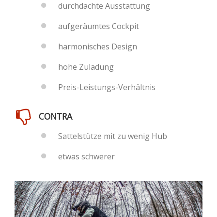
durchdachte Ausstattung
aufgeräumtes Cockpit
harmonisches Design
hohe Zuladung
Preis-Leistungs-Verhältnis
CONTRA
Sattelstütze mit zu wenig Hub
etwas schwerer