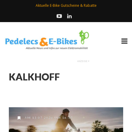
Aktuelle E-Bike Gutscheine & Rabatte
KALKHOFF
AM 13.07.2026 UM 16:57