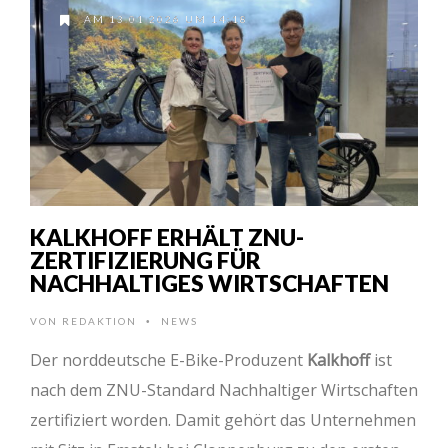
AM 13.01.2026 UM 14:18
KALKHOFF ERHÄLT ZNU-
ZERTIFIZIERUNG FÜR
NACHHALTIGES WIRTSCHAFTEN
VON
REDAKTION
NEWS
•
Der norddeutsche E-Bike-Produzent
Kalkhoff
ist
nach dem ZNU-Standard Nachhaltiger Wirtschaften
zertifiziert worden. Damit gehört das Unternehmen