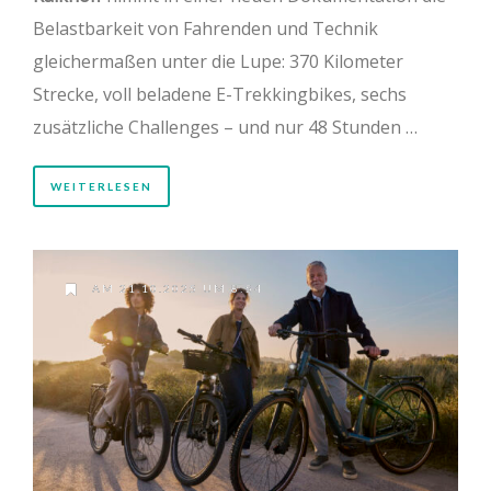
Belastbarkeit von Fahrenden und Technik
gleichermaßen unter die Lupe: 370 Kilometer
Strecke, voll beladene E-Trekkingbikes, sechs
zusätzliche Challenges – und nur 48 Stunden …
WEITERLESEN
AM 21.10.2025 UM 8:54