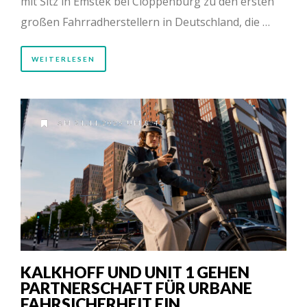
mit Sitz in Emstek bei Cloppenburg zu den ersten
großen Fahrradherstellern in Deutschland, die …
WEITERLESEN
AM 21.11.2025 UM 8:42
KALKHOFF UND UNIT 1 GEHEN
PARTNERSCHAFT FÜR URBANE
FAHRSICHERHEIT EIN