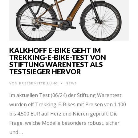
KALKHOFF E-BIKE GEHT IM
TREKKING-E-BIKE-TEST VON
STIFTUNG WARENTEST ALS
TESTSIEGER HERVOR
VON
PRESSEMITTEILUNG
NEWS
•
Im aktuellen Test (06/24) der Stiftung Warentest
wurden elf Trekking-E-Bikes mit Preisen von 1.100
bis 4.500 EUR auf Herz und Nieren geprüft. Die
Frage, welche Modelle besonders robust, sicher
und …