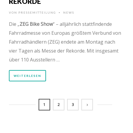
REKORDE
VON
PRESSEMITTEILUNG
NEWS
•
Die „
ZEG Bike Show
“ – alljährlich stattfindende
Fahrradmesse von Europas größtem Verbund von
Fahrradhändlern (ZEG) endete am Montag nach
vier Tagen als Messe der Rekorde. Mit insgesamt
über 110 Ausstellern …
WEITERLESEN
1
2
3