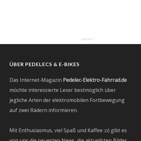
ÜBER PEDELECS & E-BIKES
Das Internet-Magazin
Pedelec-Elektro-Fahrrad.de
möchte interessierte Leser bestmöglich über
jegliche Arten der elektromobilen Fortbewegung
auf zwei Rädern informieren.
Mit Enthusiasmus, viel Spaß und Kaffee ;o) gibt es
von uns die neuesten News, die aktuellsten Bilder