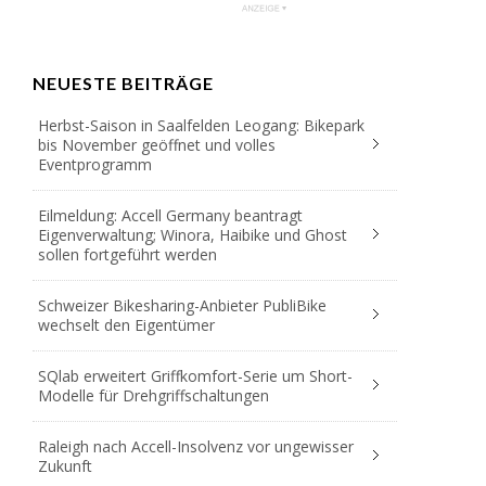
NEUESTE BEITRÄGE
Herbst-Saison in Saalfelden Leogang: Bikepark
bis November geöffnet und volles
Eventprogramm
Eilmeldung: Accell Germany beantragt
Eigenverwaltung; Winora, Haibike und Ghost
sollen fortgeführt werden
Schweizer Bikesharing-Anbieter PubliBike
wechselt den Eigentümer
SQlab erweitert Griffkomfort-Serie um Short-
Modelle für Drehgriffschaltungen
Raleigh nach Accell-Insolvenz vor ungewisser
Zukunft