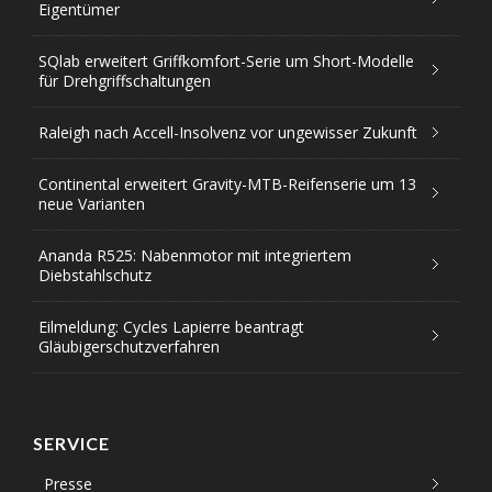
Eigentümer
SQlab erweitert Griffkomfort-Serie um Short-Modelle
für Drehgriffschaltungen
Raleigh nach Accell-Insolvenz vor ungewisser Zukunft
Continental erweitert Gravity-MTB-Reifenserie um 13
neue Varianten
Ananda R525: Nabenmotor mit integriertem
Diebstahlschutz
Eilmeldung: Cycles Lapierre beantragt
Gläubigerschutzverfahren
SERVICE
Presse