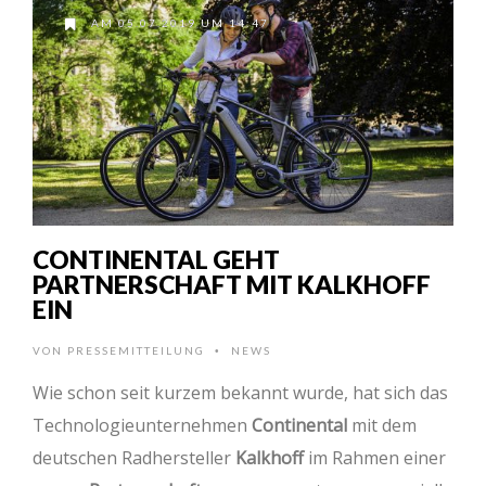
AM 05.07.2019 UM 14:47
CONTINENTAL GEHT
PARTNERSCHAFT MIT KALKHOFF
EIN
VON
PRESSEMITTEILUNG
NEWS
•
Wie schon seit kurzem bekannt wurde, hat sich das
Technologieunternehmen
Continental
mit dem
deutschen Radhersteller
Kalkhoff
im Rahmen einer