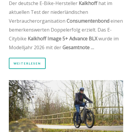
Der deutsche E-Bike-Hersteller
Kalkhoff
hat im
aktuellen Test der niederländischen
Verbraucherorganisation
Consumentenbond
einen
bemerkenswerten Doppelerfolg erzielt. Das E-
Citybike
Kalkhoff Image 5+ Advance BLX
wurde im
Modelljahr 2026 mit der
Gesamtnote …
WEITERLESEN
AM 15.03.2026 UM 10:36