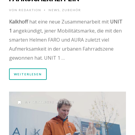
VON
REDAKTION
NEWS
,
ZUBEHÖR
•
Kalkhoff
hat eine neue Zusammenarbeit mit
UNIT
1
angekündigt, jener Mobilitätsmarke, die mit den
smarten Helmen FARO und AURA zuletzt viel
Aufmerksamkeit in der urbanen Fahrradszene
gewonnen hat. UNIT 1 …
WEITERLESEN
AM 18.11.2025 UM 16:02