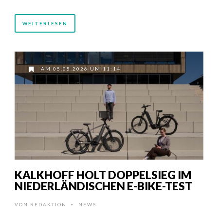
WEITERLESEN
AM 05.05.2026 UM 11:14
KALKHOFF HOLT DOPPELSIEG IM
NIEDERLÄNDISCHEN E-BIKE-TEST
VON
REDAKTION
NEWS
•