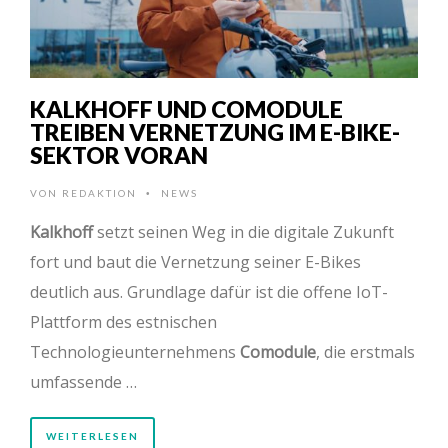
KALKHOFF UND COMODULE
TREIBEN VERNETZUNG IM E-BIKE-
SEKTOR VORAN
VON
REDAKTION
NEWS
•
Kalkhoff
setzt seinen Weg in die digitale Zukunft
fort und baut die Vernetzung seiner E-Bikes
deutlich aus. Grundlage dafür ist die offene IoT-
Plattform des estnischen
Technologieunternehmens
Comodule
, die erstmals
umfassende …
WEITERLESEN