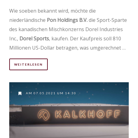
Wie soeben bekannt wird, möchte die
niederländische
Pon Holdings B.V.
die Sport-Sparte
des kanadischen Mischkonzerns Dorel Industries
Inc.,
Dorel Sports
, kaufen. Der Kaufpreis soll 810
Millionen US-Dollar betragen, was umgerechnet …
WEITERLESEN
AM 07.05.2021 UM 14:30