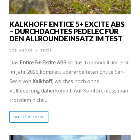
KALKHOFF ENTICE 5+ EXCITE ABS
– DURCHDACHTES PEDELEC FÜR
DEN ALLROUNDEINSATZ IM TEST
VON
GEORG
TESTS
•
Das
Entice 5+ Excite ABS
ist das Topmodell der erst
im Jahr 2025 komplett überarbeiteten Entice 5er-
Serie von
Kalkhoff
, welches noch ohne
Vollfederung daherkommt. Auf Komfort muss man
trotzdem nicht …
WEITERLESEN