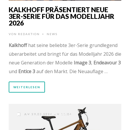
KALKHOFF PRÄSENTIERT NEUE
3ER-SERIE FÜR DAS MODELLJAHR
2026
VON
REDAKTION
NEWS
•
Kalkhoff
hat seine beliebte 3er-Serie grundlegend
überarbeitet und bringt für das Modelljahr 2026 die
neue Generation der Modelle
Image 3
,
Endeavour 3
und
Entice 3
auf den Markt. Die Neuauflage …
WEITERLESEN
AM 29.05.2024 UM 11:04