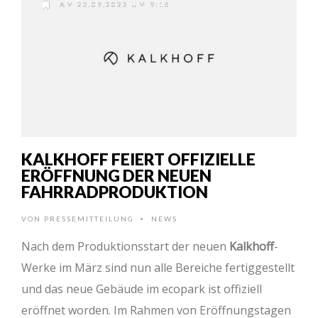
AM 23.09.2022 UM 9:16
KALKHOFF FEIERT OFFIZIELLE
ERÖFFNUNG DER NEUEN
FAHRRADPRODUKTION
VON
PRESSEMITTEILUNG
NEWS
•
Nach dem Produktionsstart der neuen
Kalkhoff
-
Werke im März sind nun alle Bereiche fertiggestellt
und das neue Gebäude im ecopark ist offiziell
eröffnet worden. Im Rahmen von Eröffnungstagen