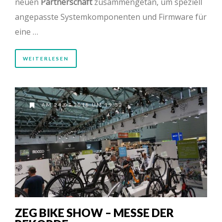
neuen
Partnerschaft
zusammengetan, um speziell
angepasste Systemkomponenten und Firmware für
eine …
WEITERLESEN
AM 24.07.2018 UM 19:52
ZEG BIKE SHOW – MESSE DER