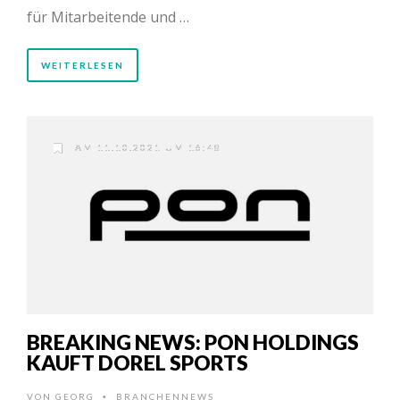
für Mitarbeitende und …
WEITERLESEN
AM 11.10.2021 UM 16:48
BREAKING NEWS: PON HOLDINGS
KAUFT DOREL SPORTS
VON
GEORG
BRANCHENNEWS
•