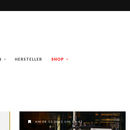
N
HERSTELLER
SHOP
AM 08.12.2022 UM 14:43