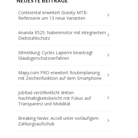
NEUESTE BEITRÄGE
Continental erweitert Gravity-MTB-
Reifenserie um 13 neue Varianten
Ananda R525: Nabenmotor mit integriertem
Diebstahlschutz
Eilmeldung: Cycles Lapierre beantragt
Gläubigerschutzverfahren
Mapy.com PRO erweitert Routenplanung
mit Zeichenfunktion auf dem Smartphone
JobRad veröffentlicht dritten
Nachhaltigkeitsbericht mit Fokus auf
Transparenz und Mobilität
Breaking News: Accell unter vorläufigem
Zahlungsaufschub