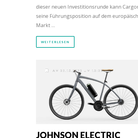
dieser neuen Investitionsrunde kann Cargo
seine Führungsposition auf dem europäisc
Markt …
WEITERLESEN
AM 25.10.2022 UM 13:37
JOHNSON ELECTRIC