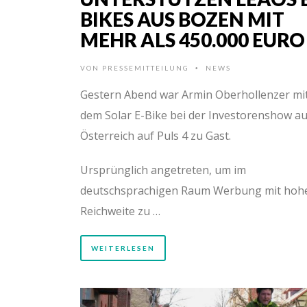
BIKES AUS BOZEN MIT
MEHR ALS 450.000 EURO
VON
PRESSEMITTEILUNG
NEWS
•
Gestern Abend war Armin Oberhollenzer mi
dem Solar E-Bike bei der Investorenshow a
Österreich auf Puls 4 zu Gast.
Ursprünglich angetreten, um im
deutschsprachigen Raum Werbung mit hoh
Reichweite zu …
WEITERLESEN