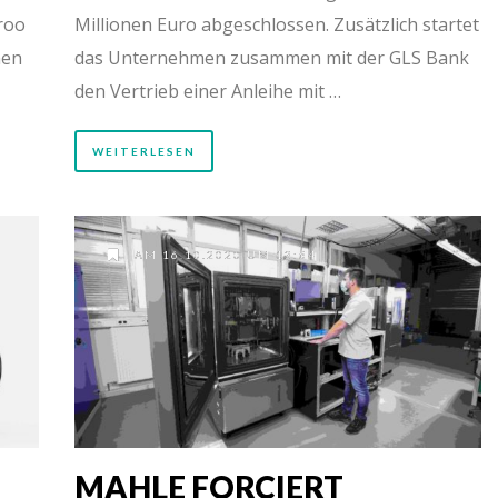
roo
Millionen Euro abgeschlossen. Zusätzlich startet
hen
das Unternehmen zusammen mit der GLS Bank
den Vertrieb einer Anleihe mit …
WEITERLESEN
AM 16.10.2020 UM 13:54
MAHLE FORCIERT