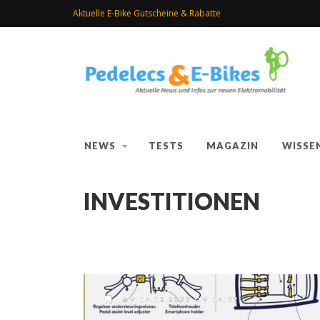
Aktuelle E-Bike Gutscheine & Rabatte
NEWS
TESTS
MAGAZIN
WISSE
INVESTITIONEN
AM 14.12.2022 UM 14:52