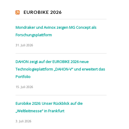
EUROBIKE 2026
Mondraker und Avinox zeigen MG Concept als
Forschungsplattform
31. Juli 2026
DAHON zeigt auf der EUROBIKE 2026 neue
Technologieplattform „DAHON-V“ und erweitert das
Portfolio
15. Juli 2026
Eurobike 2026: Unser Rückblick auf die
„Weltleitmesse“ in Frankfurt
3. Juli 2026