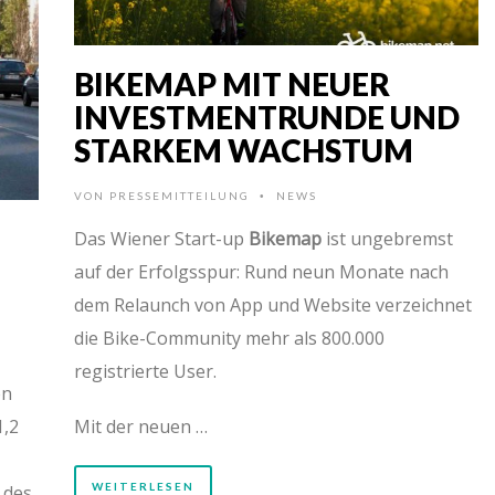
BIKEMAP MIT NEUER
INVESTMENTRUNDE UND
STARKEM WACHSTUM
VON
PRESSEMITTEILUNG
NEWS
•
Das Wiener Start-up
Bikemap
ist ungebremst
auf der Erfolgsspur: Rund neun Monate nach
dem Relaunch von App und Website verzeichnet
die Bike-Community mehr als 800.000
registrierte User.
en
1,2
Mit der neuen …
WEITERLESEN
 des