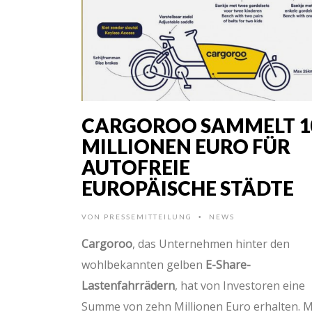
CARGOROO SAMMELT 1
MILLIONEN EURO FÜR
AUTOFREIE
EUROPÄISCHE STÄDTE
VON
PRESSEMITTEILUNG
NEWS
•
Cargoroo
, das Unternehmen hinter den
wohlbekannten gelben
E-Share-
Lastenfahrrädern
, hat von Investoren eine
Summe von zehn Millionen Euro erhalten. M