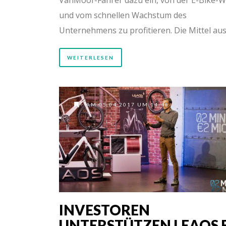
und vom schnellen Wachstum des
Unternehmens zu profitieren. Die Mittel au
WEITERLESEN
AM 05.04.2017 UM 14:45
INVESTOREN
UNTERSTÜTZEN LEAOS E