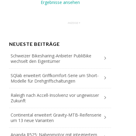
Ergebnisse ansehen
NEUESTE BEITRÄGE
Schweizer Bikesharing-Anbieter PubliBike
wechselt den Eigentümer
SQlab erweitert Griffkomfort-Serie um Short-
Modelle für Drehgriffschaltungen
Raleigh nach Accell-Insolvenz vor ungewisser
Zukunft
Continental erweitert Gravity-MTB-Reifenserie
um 13 neue Varianten
Ananda R525: Nabenmotor mit integriertem