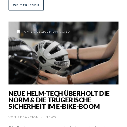
WEITERLESEN
AM 31.03.2026 UM 11:50
NEUE HELM-TECH ÜBERHOLT DIE
NORM & DIE TRÜGERISCHE
SICHERHEIT IM E-BIKE-BOOM
VON
REDAKTION
NEWS
•