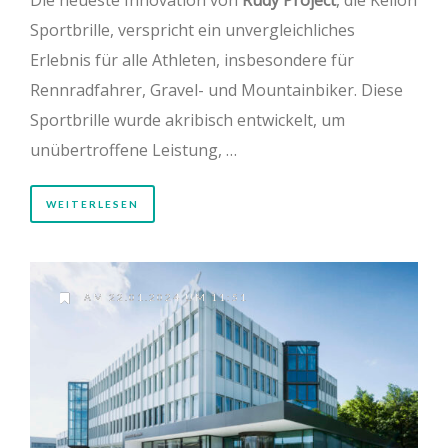
Sportbrille, verspricht ein unvergleichliches
Erlebnis für alle Athleten, insbesondere für
Rennradfahrer, Gravel- und Mountainbiker. Diese
Sportbrille wurde akribisch entwickelt, um
unübertroffene Leistung, …
WEITERLESEN
AM 22.01.2024 UM 11:51