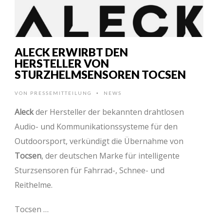
ALECK ERWIRBT DEN
HERSTELLER VON
STURZHELMSENSOREN TOCSEN
VON
PRESSEMITTEILUNG
NEWS
•
Aleck
der Hersteller der bekannten drahtlosen
Audio- und Kommunikationssysteme für den
Outdoorsport, verkündigt die Übernahme von
Tocsen
, der deutschen Marke für intelligente
Sturzsensoren für Fahrrad-, Schnee- und
Reithelme.
Tocsen …