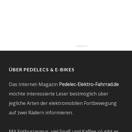
ÜBER PEDELECS & E-BIKES
Das Internet-Magazin
Pedelec-Elektro-Fahrrad.de
möchte interessierte Leser bestmöglich über
jegliche Arten der elektromobilen Fortbewegung
auf zwei Rädern informieren.
Mit Enthusiasmus, viel Spaß und Kaffee ;o) gibt es