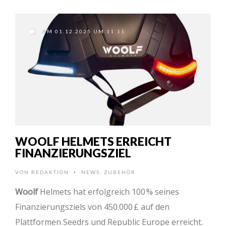
AM 01.12.2025 UM 11:11
WOOLF HELMETS ERREICHT
FINANZIERUNGSZIEL
VON
REDAKTION
NEWS
,
ZUBEHÖR
•
Woolf
Helmets hat erfolgreich 100 % seines
Finanzierungsziels von 450.000 £ auf den
Plattformen Seedrs und Republic Europe erreicht.