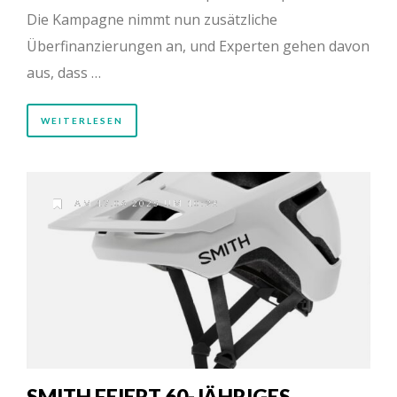
Die Kampagne nimmt nun zusätzliche
Überfinanzierungen an, und Experten gehen davon
aus, dass …
WEITERLESEN
AM 17.06.2025 UM 10:28
SMITH FEIERT 60-JÄHRIGES