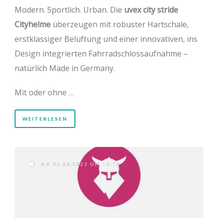
Modern. Sportlich. Urban. Die
uvex city stride
Cityhelme
überzeugen mit robuster Hartschale,
erstklassiger Belüftung und einer innovativen, ins
Design integrierten Fahrradschlossaufnahme –
natürlich Made in Germany.
Mit oder ohne …
WEITERLESEN
AM 23.03.2023 UM 15:16