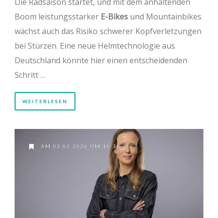
Die Radsaison startet, und mit dem anhaltenden
Boom leistungsstarker
E-Bikes
und Mountainbikes
wächst auch das Risiko schwerer Kopfverletzungen
bei Stürzen. Eine neue Helmtechnologie aus
Deutschland könnte hier einen entscheidenden
Schritt …
WEITERLESEN
AM 02.02.2026 UM 10:36