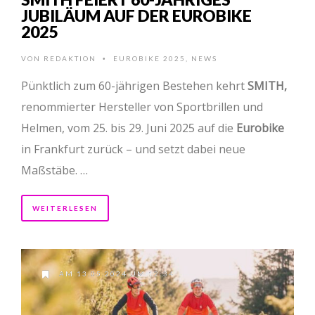
JUBILÄUM AUF DER EUROBIKE
2025
VON
REDAKTION
EUROBIKE 2025
,
NEWS
•
Pünktlich zum 60-jährigen Bestehen kehrt
SMITH,
renommierter Hersteller von Sportbrillen und
Helmen, vom 25. bis 29. Juni 2025 auf die
Eurobike
in Frankfurt zurück – und setzt dabei neue
Maßstäbe. …
WEITERLESEN
AM 13.05.2024 UM 12:34