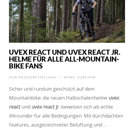
UVEX REACT UND UVEX REACT JR.
HELME FÜR ALLE ALL-MOUNTAIN-
BIKE FANS
VON
PRESSEMITTEILUNG
NEWS
,
ZUBEHÖR
•
Sicher und rundum geschützt auf dem
Mountainbike: die neuen Halbschalenhelme
uvex
react
und
uvex react jr
. beweisen sich als echte
Allrounder für alle Bedingungen. Mit durchdachten
Features, ausgezeichneter Belüftung und …