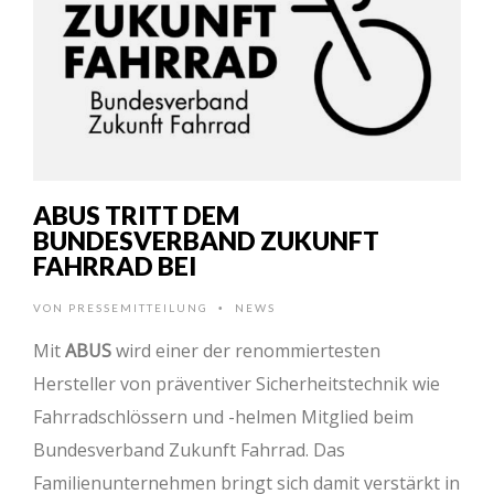
ABUS TRITT DEM
BUNDESVERBAND ZUKUNFT
FAHRRAD BEI
VON
PRESSEMITTEILUNG
NEWS
•
Mit
ABUS
wird einer der renommiertesten
Hersteller von präventiver Sicherheitstechnik wie
Fahrradschlössern und -helmen Mitglied beim
Bundesverband Zukunft Fahrrad. Das
Familienunternehmen bringt sich damit verstärkt in