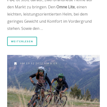
den Markt zu bringen. Den
Omne Lite
, einen
leichten, leistungsorientierten Helm, bei dem
geringes Gewicht und Komfort im Vordergrund
stehen. Sowie den …
WEITERLESEN
AM 19.12.2022 UM 8:09