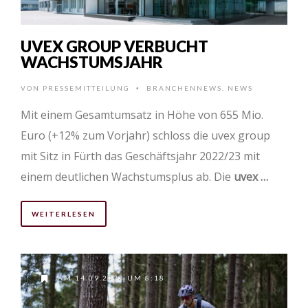
UVEX GROUP VERBUCHT
WACHSTUMSJAHR
VON
PRESSEMITTEILUNG
BRANCHENNEWS
,
NEWS
•
Mit einem Gesamtumsatz in Höhe von 655 Mio.
Euro (+12% zum Vorjahr) schloss die uvex group
mit Sitz in Fürth das Geschäftsjahr 2022/23 mit
einem deutlichen Wachstumsplus ab. Die
uvex …
WEITERLESEN
AM 14.09.2023 UM 8:18