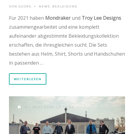
VON
GEORG
NEWS
,
BEKLEIDUNG
•
Für 2021 haben
Mondraker
und
Troy Lee Designs
zusammengearbeitet und eine komplett
aufeinander abgestimmte Bekleidungskollektion
erschaffen, die ihresgleichen sucht. Die Sets
bestehen aus Helm, Shirt, Shorts und Handschuhen
in passenden …
WEITERLESEN
AM 23.04.2020 UM 16:05