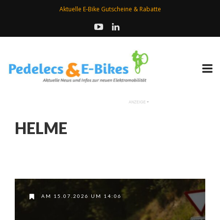
Aktuelle E-Bike Gutscheine & Rabatte
HELME
AM 15.07.2026 UM 14:06