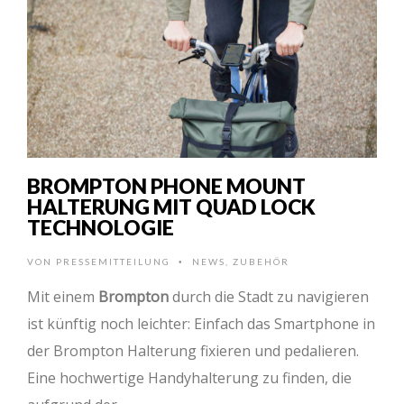
BROMPTON PHONE MOUNT
HALTERUNG MIT QUAD LOCK
TECHNOLOGIE
VON
PRESSEMITTEILUNG
NEWS
,
ZUBEHÖR
•
Mit einem
Brompton
durch die Stadt zu navigieren
ist künftig noch leichter: Einfach das Smartphone in
der Brompton Halterung fixieren und pedalieren.
Eine hochwertige Handyhalterung zu finden, die