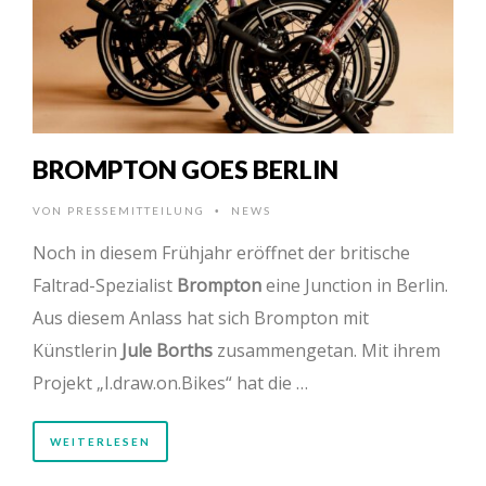
BROMPTON GOES BERLIN
VON
PRESSEMITTEILUNG
NEWS
•
Noch in diesem Frühjahr eröffnet der britische
Faltrad-Spezialist
Brompton
eine Junction in Berlin.
Aus diesem Anlass hat sich Brompton mit
Künstlerin
Jule Borths
zusammengetan. Mit ihrem
Projekt „I.draw.on.Bikes“ hat die …
WEITERLESEN