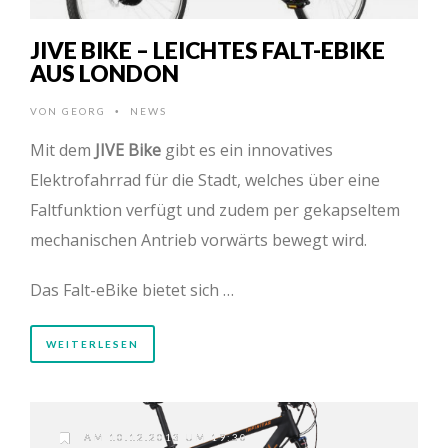
JIVE BIKE – LEICHTES FALT-EBIKE
AUS LONDON
VON
GEORG
NEWS
•
Mit dem
JIVE Bike
gibt es ein innovatives
Elektrofahrrad für die Stadt, welches über eine
Faltfunktion verfügt und zudem per gekapseltem
mechanischen Antrieb vorwärts bewegt wird.
Das Falt-eBike bietet sich …
WEITERLESEN
AM 10.12.2013 UM 19:30