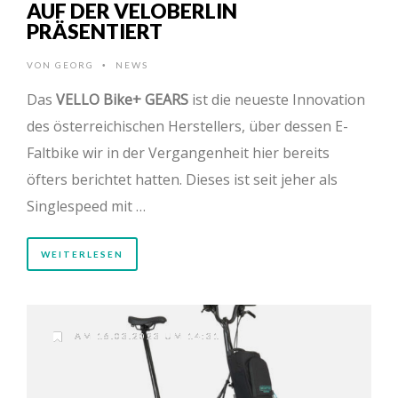
AUF DER VELOBERLIN
PRÄSENTIERT
VON
GEORG
NEWS
•
Das
VELLO Bike+ GEARS
ist die neueste Innovation
des österreichischen Herstellers, über dessen E-
Faltbike wir in der Vergangenheit hier bereits
öfters berichtet hatten. Dieses ist seit jeher als
Singlespeed mit …
WEITERLESEN
AM 16.03.2023 UM 14:31