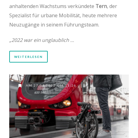
anhaltenden Wachstums verkündete
Tern
, der
Spezialist für urbane Mobilität, heute mehrere
Neuzugänge in seinem Führungsteam.
„2022 war ein unglaublich …
WEITERLESEN
AM 27.04.2022 UM 11:26