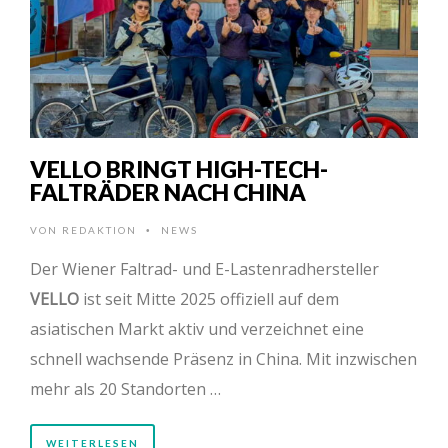
VELLO BRINGT HIGH-TECH-
FALTRÄDER NACH CHINA
VON
REDAKTION
NEWS
•
Der Wiener Faltrad- und E-Lastenradhersteller
VELLO
ist seit Mitte 2025 offiziell auf dem
asiatischen Markt aktiv und verzeichnet eine
schnell wachsende Präsenz in China. Mit inzwischen
mehr als 20 Standorten …
WEITERLESEN