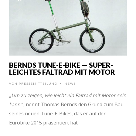
BERNDS TUNE-E-BIKE — SUPER-
LEICHTES FALTRAD MIT MOTOR
VON
PRESSEMITTEILUNG
NEWS
•
„
Um zu zeigen, wie leicht ein Faltrad mit Motor sein
kann.
“, nennt Thomas Bernds den Grund zum Bau
seines neuen Tune-E-Bikes, das er auf der
Eurobike 2015 präsentiert hat.