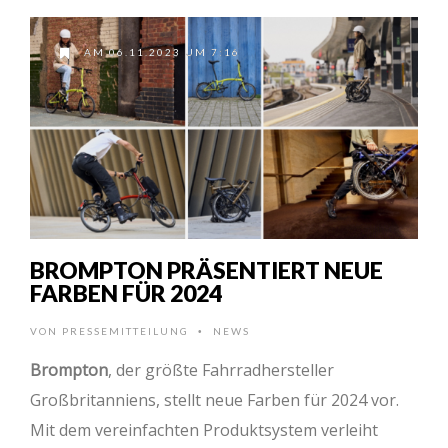
AM 06.11.2023 UM 7:16
BROMPTON PRÄSENTIERT NEUE
FARBEN FÜR 2024
VON
PRESSEMITTEILUNG
NEWS
•
Brompton
, der größte Fahrradhersteller
Großbritanniens, stellt neue Farben für 2024 vor.
Mit dem vereinfachten Produktsystem verleiht