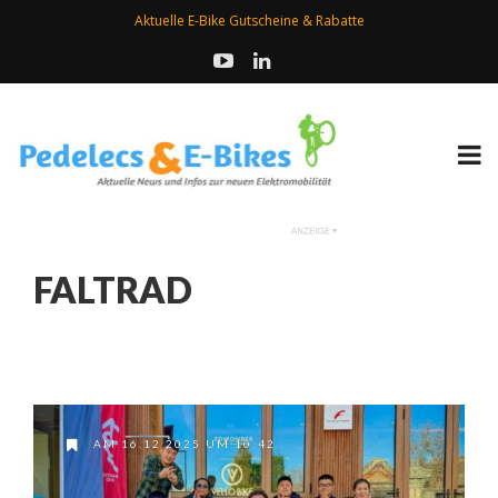
Aktuelle E-Bike Gutscheine & Rabatte
FALTRAD
AM 16.12.2025 UM 10:42