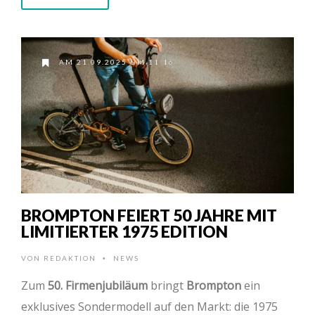
AM 21.09.2025 UM 11:16
BROMPTON FEIERT 50 JAHRE MIT
LIMITIERTER 1975 EDITION
VON
REDAKTION
NEWS
•
Zum
50. Firmenjubiläum
bringt
Brompton
ein
exklusives Sondermodell auf den Markt: die 1975