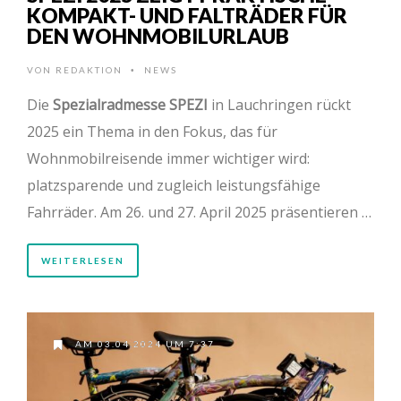
KOMPAKT- UND FALTRÄDER FÜR
DEN WOHNMOBILURLAUB
VON
REDAKTION
NEWS
•
Die
Spezialradmesse SPEZI
in Lauchringen rückt
2025 ein Thema in den Fokus, das für
Wohnmobilreisende immer wichtiger wird:
platzsparende und zugleich leistungsfähige
Fahrräder. Am 26. und 27. April 2025 präsentieren …
WEITERLESEN
AM 03.04.2024 UM 7:37