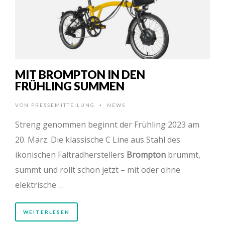
MIT BROMPTON IN DEN
FRÜHLING SUMMEN
VON
PRESSEMITTEILUNG
NEWS
•
Streng genommen beginnt der Frühling 2023 am
20. März. Die klassische C Line aus Stahl des
ikonischen Faltradherstellers
Brompton
brummt,
summt und rollt schon jetzt – mit oder ohne
elektrische …
WEITERLESEN