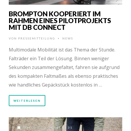
BROMPTON KOOPERIERT IM
RAHMEN EINES PILOTPROJEKTS
MIT DB CONNECT
VON
PRESSEMITTEILUNG
NEWS
•
Multimodale Mobilität ist das Thema der Stunde.
Falträder ein Teil der Lösung. Binnen weniger
Sekunden zusammengefaltet, fahren sie aufgrund
des kompakten Faltmaßes als ebenso praktisches
wie handliches Gepäckstück kostenlos in …
WEITERLESEN
AM 26.02.2021 UM 14:31