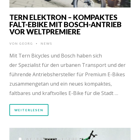
TERN ELEKTRON – KOMPAKTES
FALT-EBIKE MIT BOSCH-ANTRIEB
VOR WELTPREMIERE
VON
GEORG
NEWS
•
Mit Tern Bicycles und Bosch haben sich
der Spezialist für den urbanen Transport und der
führende Antriebshersteller für Premium E-Bikes
zusammengetan und ein neues kompaktes,
faltbares und kraftvolles E-Bike für die Stadt …
WEITERLESEN
AM 19.09.2015 UM 17:35