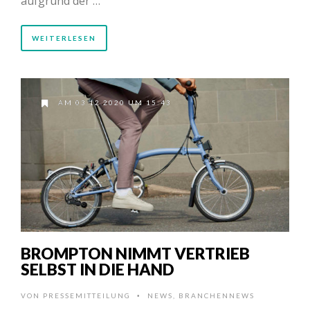
aufgrund der …
WEITERLESEN
AM 03.12.2020 UM 15:43
BROMPTON NIMMT VERTRIEB
SELBST IN DIE HAND
VON
PRESSEMITTEILUNG
NEWS
,
BRANCHENNEWS
•