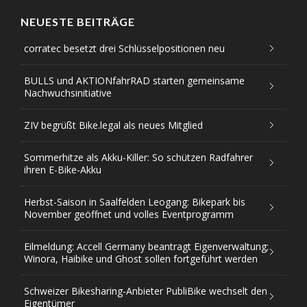
NEUESTE BEITRÄGE
corratec besetzt drei Schlüsselpositionen neu
BULLS und AKTIONfahrRAD starten gemeinsame
Nachwuchsinitiative
ZIV begrüßt Bike.legal als neues Mitglied
Sommerhitze als Akku-Killer: So schützen Radfahrer
ihren E-Bike-Akku
Herbst-Saison in Saalfelden Leogang: Bikepark bis
November geöffnet und volles Eventprogramm
Eilmeldung: Accell Germany beantragt Eigenverwaltung;
Winora, Haibike und Ghost sollen fortgeführt werden
Schweizer Bikesharing-Anbieter PubliBike wechselt den
Eigentümer