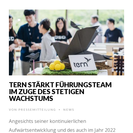
AM 01.12.2022 UM 11:16
TERN STÄRKT FÜHRUNGSTEAM
IM ZUGE DES STETIGEN
WACHSTUMS
VON
PRESSEMITTEILUNG
NEWS
•
Angesichts seiner kontinuierlichen
Aufwärtsentwicklung und des auch im Jahr 2022