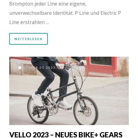
Brompton jeder Line eine eigene,
unverwechselbare Identität. P Line und Electric P
Line erstrahlen …
WEITERLESEN
AM 08.05.2023 UM 10:30
VELLO 2023 – NEUES BIKE+ GEARS