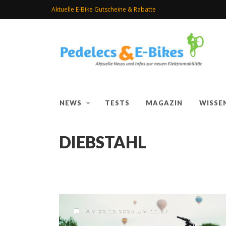
Aktuelle E-Bike Gutscheine & Rabatte
NEWS
TESTS
MAGAZIN
WISSE
DIEBSTAHL
AM 02.12.2025 UM 11:37