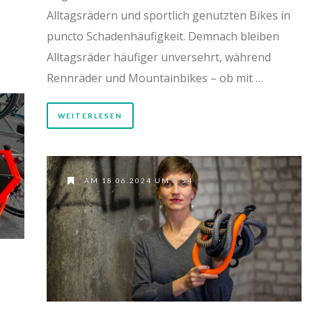
Alltagsrädern und sportlich genutzten Bikes in
puncto Schadenhäufigkeit. Demnach bleiben
Alltagsräder häufiger unversehrt, während
Rennräder und Mountainbikes – ob mit …
WEITERLESEN
AM 18.06.2024 UM 6:54