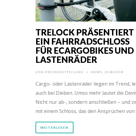
TRELOCK PRÄSENTIERT
EIN FAHRRADSCHLOSS
FÜR ECARGOBIKES UND
LASTENRÄDER
VON
PRESSEMITTEILUNG
NEWS
,
ZUBEHÖR
•
Cargo- oder Lastenräder liegen im Trend, le
auch bei Dieben. Umso mehr lautet die Devi
Nicht nur ab-, sondern anschließen – und z
mit einem Schloss, das den Ansprüchen von
WEITERLESEN