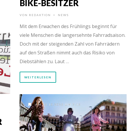
BIKE-BESITZER
VON
REDAKTION
NEWS
•
Mit dem Erwachen des Frühlings beginnt für
viele Menschen die langersehnte Fahrradsaison.
Doch mit der steigenden Zahl von Fahrrädern
auf den Straßen nimmt auch das Risiko von
Diebstählen zu. Laut …
WEITERLESEN
AM 13.10.2023 UM 7:12
R