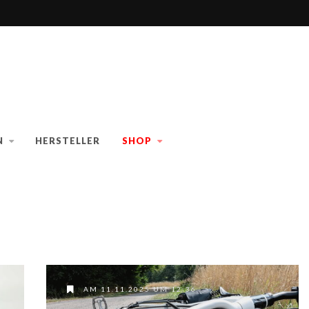
N
HERSTELLER
SHOP
AM 11.11.2025 UM 12:36