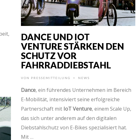
eit,
DANCE UND IOT
VENTURE STÄRKEN DEN
SCHUTZ VOR
FAHRRADDIEBSTAHL
VON
PRESSEMITTEILUNG
NEWS
•
Dance
, ein führendes Unternehmen im Bereich
E-Mobilität, intensiviert seine erfolgreiche
Partnerschaft mit
IoT Venture
, einem Scale Up,
das sich unter anderem auf den digitalen
Diebstahlschutz von E-Bikes spezialisiert hat.
Mit …