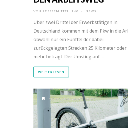
VON
PRESSEMITTEILUNG
NEWS
•
Über zwei Drittel der Erwerbstätigen in
Deutschland kommen mit dem Pkw in die Arb
obwohl nur ein Fünftel der dabei
zurückgelegten Strecken 25 Kilometer oder
mehr beträgt. Der Umstieg auf …
WEITERLESEN
AM 07.08.2023 UM 10:37