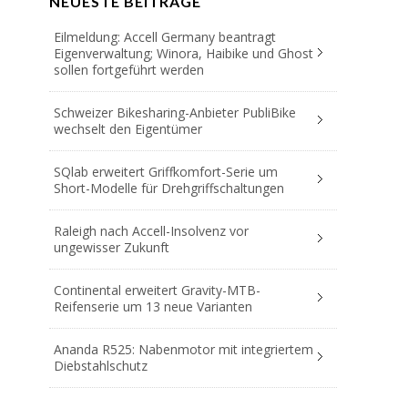
NEUESTE BEITRÄGE
Eilmeldung: Accell Germany beantragt
Eigenverwaltung; Winora, Haibike und Ghost
sollen fortgeführt werden
Schweizer Bikesharing-Anbieter PubliBike
wechselt den Eigentümer
SQlab erweitert Griffkomfort-Serie um
Short-Modelle für Drehgriffschaltungen
Raleigh nach Accell-Insolvenz vor
ungewisser Zukunft
Continental erweitert Gravity-MTB-
Reifenserie um 13 neue Varianten
Ananda R525: Nabenmotor mit integriertem
Diebstahlschutz