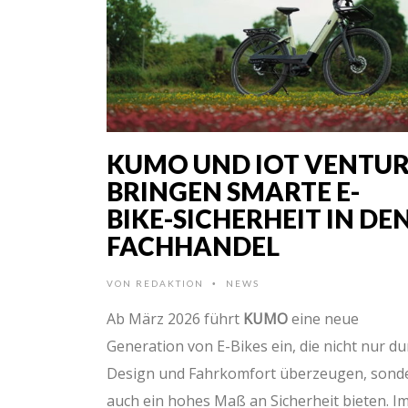
KUMO UND IOT VENTU
BRINGEN SMARTE E-
BIKE-SICHERHEIT IN DE
FACHHANDEL
VON
REDAKTION
NEWS
•
Ab März 2026 führt
KUMO
eine neue
Generation von E-Bikes ein, die nicht nur du
Design und Fahrkomfort überzeugen, sond
auch ein hohes Maß an Sicherheit bieten. I