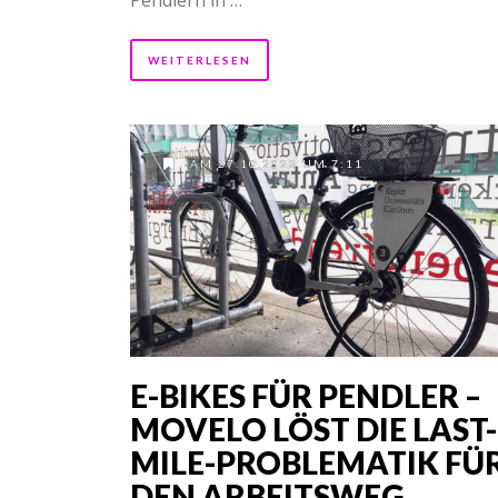
WEITERLESEN
AM 27.10.2023 UM 7:11
E-BIKES FÜR PENDLER –
MOVELO LÖST DIE LAST-
MILE-PROBLEMATIK FÜ
DEN ARBEITSWEG