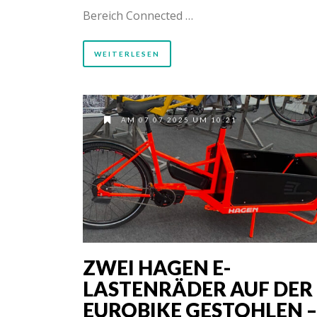
Bereich Connected …
WEITERLESEN
AM 07.07.2025 UM 10:21
ZWEI HAGEN E-
LASTENRÄDER AUF DER
EUROBIKE GESTOHLEN –