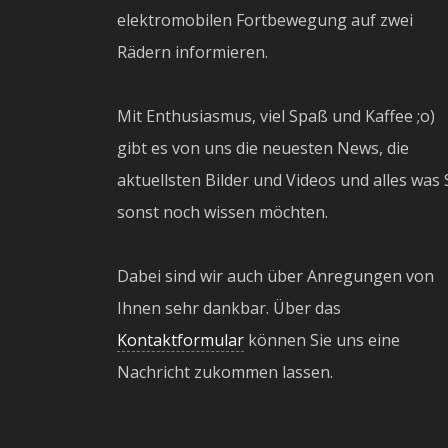
elektromobilen Fortbewegung auf zwei
Rädern informieren.
Mit Enthusiasmus, viel Spaß und Kaffee ;o)
gibt es von uns die neuesten News, die
aktuellsten Bilder und Videos und alles was 
sonst noch wissen möchten.
Dabei sind wir auch über Anregungen von
Ihnen sehr dankbar. Über das
Kontaktformular
können Sie uns eine
Nachricht zukommen lassen.