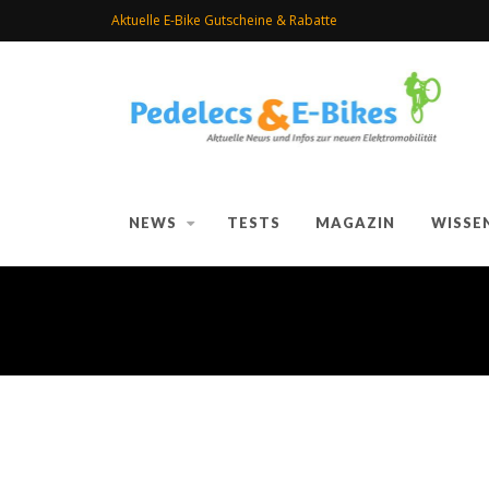
Aktuelle E-Bike Gutscheine & Rabatte
NEWS
TESTS
MAGAZIN
WISSE