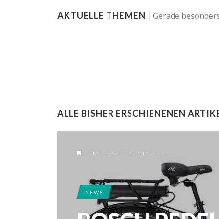
AKTUELLE THEMEN
|
Gerade besonders
ALLE BISHER ERSCHIENENEN ARTIK
AM 30.10.2012 UM 20:57
NEWS