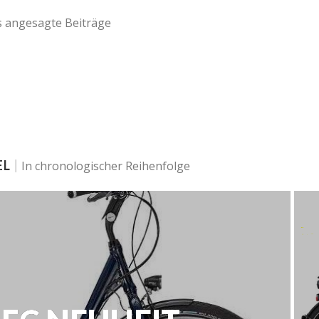
 angesagte Beiträge
EL
|
In chronologischer Reihenfolge