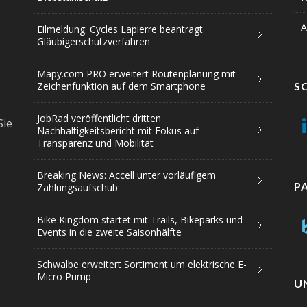
A
Eilmeldung: Cycles Lapierre beantragt
Gläubigerschutzverfahren
Mapy.com PRO erweitert Routenplanung mit
Zeichenfunktion auf dem Smartphone
S
JobRad veröffentlicht dritten
Sie
Nachhaltigkeitsbericht mit Fokus auf
Transparenz und Mobilität
Breaking News: Accell unter vorläufigem
P
Zahlungsaufschub
Bike Kingdom startet mit Trails, Bikeparks und
Events in die zweite Saisonhälfte
Schwalbe erweitert Sortiment um elektrische E-
Micro Pump
U