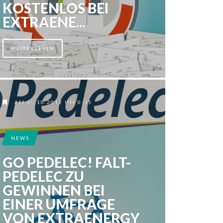
KOSTENLOS BEI
EXTRAENE...
WEITERLESEN
AM 10.10.2012 UM 0:45
NEWS
GO PEDELEC! FALT-
PEDELEC ZU
GEWINNEN BEI
EINER UMFRAGE
VON EXTRAENERGY