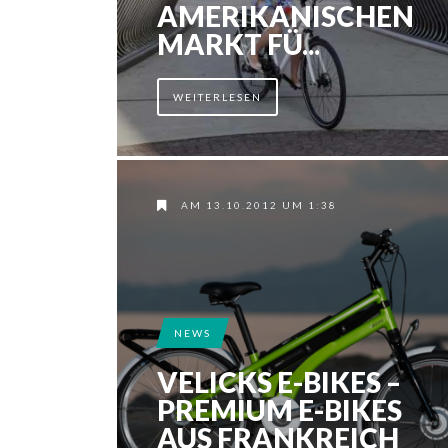
AMERIKANISCHEN
MARKT FÜ...
WEITERLESEN
AM 13.10.2012 UM 1:38
NEWS
VELICKS E-BIKES –
PREMIUM E-BIKES
AUS FRANKREICH