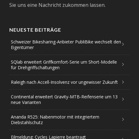
Sie uns eine Nachricht zukommen lassen.
NEUESTE BEITRÄGE
Schweizer Bikesharing-Anbieter PubliBike wechselt den
Eigentümer
SQlab erweitert Griffkomfort-Serie um Short-Modelle
für Drehgriffschaltungen
Raleigh nach Accell-Insolvenz vor ungewisser Zukunft
Continental erweitert Gravity-MTB-Reifenserie um 13
neue Varianten
Ananda R525: Nabenmotor mit integriertem
Diebstahlschutz
Eilmeldung: Cycles Lapierre beantragt