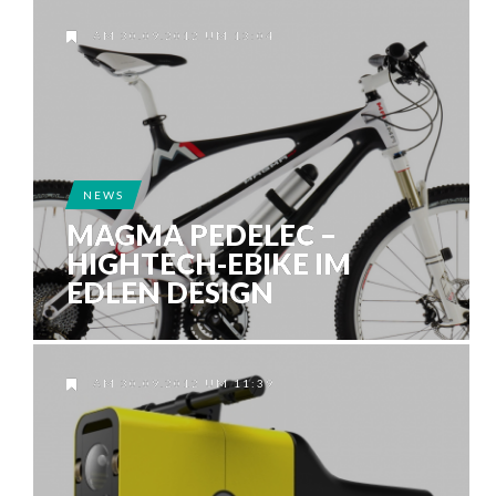
AM 30.09.2012 UM 13:04
NEWS
MAGMA PEDELEC –
HIGHTECH-EBIKE IM
EDLEN DESIGN
AM 30.09.2012 UM 11:39