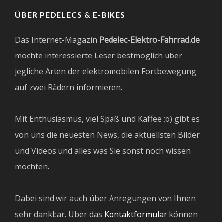
ÜBER PEDELECS & E-BIKES
Das Internet-Magazin
Pedelec-Elektro-Fahrrad.de
möchte interessierte Leser bestmöglich über
jegliche Arten der elektromobilen Fortbewegung
auf zwei Rädern informieren.
Mit Enthusiasmus, viel Spaß und Kaffee ;o) gibt es
von uns die neuesten News, die aktuellsten Bilder
und Videos und alles was Sie sonst noch wissen
möchten.
Dabei sind wir auch über Anregungen von Ihnen
sehr dankbar. Über das
Kontaktformular
können