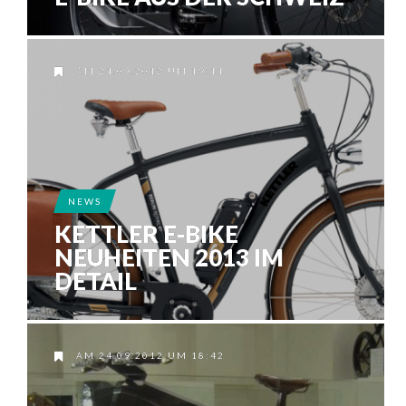
AM 24.09.2012 UM 19:11
NEWS
KETTLER E-BIKE
NEUHEITEN 2013 IM
DETAIL
AM 24.09.2012 UM 18:42