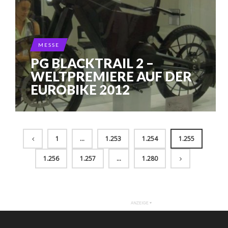
MESSE
PG BLACKTRAIL 2 –
WELTPREMIERE AUF DER
EUROBIKE 2012
1
…
1.253
1.254
1.255
1.256
1.257
…
1.280