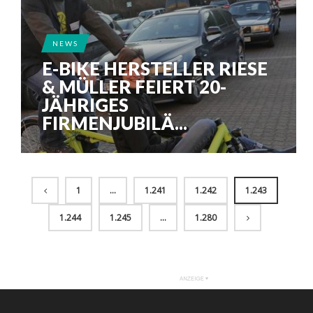
NEWS
E-BIKE HERSTELLER RIESE
& MÜLLER FEIERT 20-
JÄHRIGES
FIRMENJUBILÄ...
1
…
1.241
1.242
1.243
1.244
1.245
…
1.280