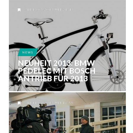
AM 13.03.2013 UM 21:43
NEWS
NEUHEIT 2013: BMW
PEDELEC MIT BOSCH
ANTRIEB FÜR 2013
AM 11.03.2013 UM 16:55