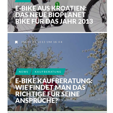
E-BIKE AUS KROATIEN:
DAS NEUE BIOPLANET
BIKE FÜR DAS JAHR 2013
AM 15.03.2013 UM 18:04
NEWS
KAUFBERATUNG
E-BIKE KAUFBERATUNG:
WIE FINDET MAN DAS
RICHTIGE FÜR SEINE
ANSPRÜCHE?