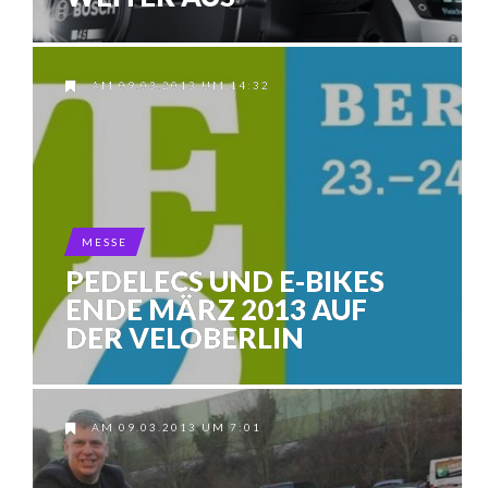
AM 09.03.2013 UM 14:32
MESSE
PEDELECS UND E-BIKES
ENDE MÄRZ 2013 AUF
DER VELOBERLIN
AM 09.03.2013 UM 7:01