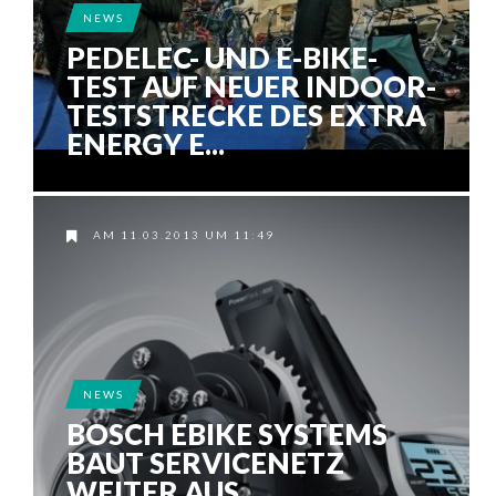
NEWS
PEDELEC- UND E-BIKE-
TEST AUF NEUER INDOOR-
TESTSTRECKE DES EXTRA
ENERGY E...
AM 11.03.2013 UM 11:49
NEWS
BOSCH EBIKE SYSTEMS
BAUT SERVICENETZ
WEITER AUS