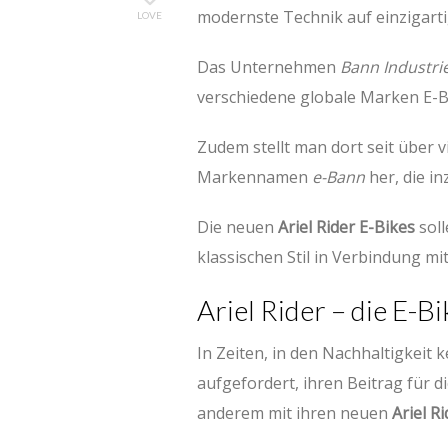
modernste Technik auf einzigarti
LOVE
Das Unternehmen
Bann Industri
verschiedene globale Marken E-B
Zudem stellt man dort seit über 
Markennamen
e-Bann
her, die i
Die neuen
Ariel Rider E-Bikes
soll
klassischen Stil in Verbindung 
Ariel Rider – die E-Bi
In Zeiten, in den Nachhaltigkeit
aufgefordert, ihren Beitrag für d
anderem mit ihren neuen
Ariel R