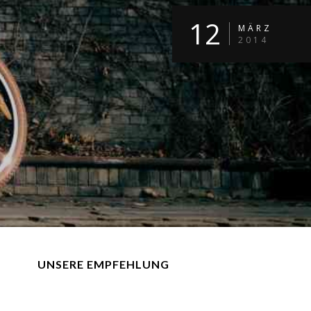
12
MÄRZ
2014
UNSERE EMPFEHLUNG