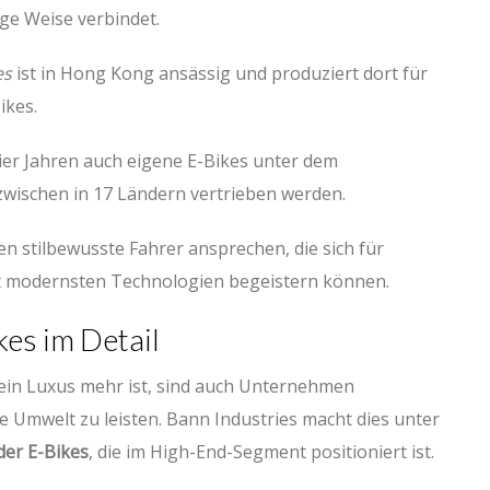
ge Weise verbindet.
es
ist in Hong Kong ansässig und produziert dort für
ikes.
vier Jahren auch eigene E-Bikes unter dem
nzwischen in 17 Ländern vertrieben werden.
en stilbewusste Fahrer ansprechen, die sich für
mit modernsten Technologien begeistern können.
kes im Detail
 kein Luxus mehr ist, sind auch Unternehmen
ie Umwelt zu leisten. Bann Industries macht dies unter
ider E-Bikes
, die im High-End-Segment positioniert ist.