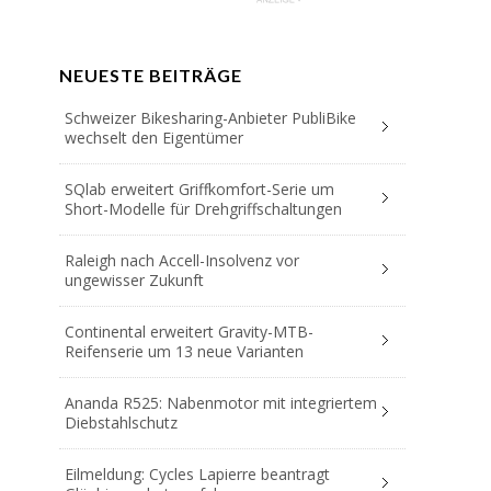
NEUESTE BEITRÄGE
Schweizer Bikesharing-Anbieter PubliBike
wechselt den Eigentümer
SQlab erweitert Griffkomfort-Serie um
Short-Modelle für Drehgriffschaltungen
Raleigh nach Accell-Insolvenz vor
ungewisser Zukunft
Continental erweitert Gravity-MTB-
Reifenserie um 13 neue Varianten
Ananda R525: Nabenmotor mit integriertem
Diebstahlschutz
Eilmeldung: Cycles Lapierre beantragt