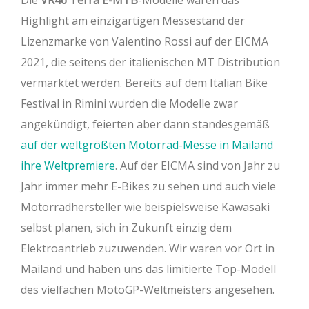
Die
VR46 Terra E-MTB
-Modelle waren das
Highlight am einzigartigen Messestand der
Lizenzmarke von Valentino Rossi auf der EICMA
2021, die seitens der italienischen MT Distribution
vermarktet werden. Bereits auf dem Italian Bike
Festival in Rimini wurden die Modelle zwar
angekündigt, feierten aber dann standesgemäß
auf der weltgrößten Motorrad-Messe in Mailand
ihre Weltpremiere
. Auf der EICMA sind von Jahr zu
Jahr immer mehr E-Bikes zu sehen und auch viele
Motorradhersteller wie beispielsweise Kawasaki
selbst planen, sich in Zukunft einzig dem
Elektroantrieb zuzuwenden. Wir waren vor Ort in
Mailand und haben uns das limitierte Top-Modell
des vielfachen MotoGP-Weltmeisters angesehen.