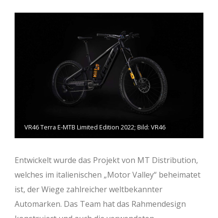
VR46 Terra E-MTB Limited Edition 2022; Bild: VR46
Entwickelt wurde das Projekt von MT Distribution,
welches im italienischen „Motor Valley“ beheimatet
ist, der Wiege zahlreicher weltbekannter
Automarken. Das Team hat das Rahmendesign