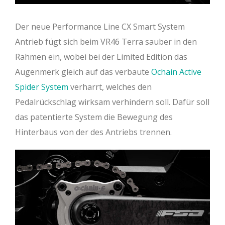
Der neue Performance Line CX Smart System
Antrieb fügt sich beim VR46 Terra sauber in den
Rahmen ein, wobei bei der Limited Edition das
Augenmerk gleich auf das verbaute
Ochain Active
Spider System
verharrt, welches den
Pedalrückschlag wirksam verhindern soll. Dafür soll
das patentierte System die Bewegung des
Hinterbaus von der des Antriebs trennen.