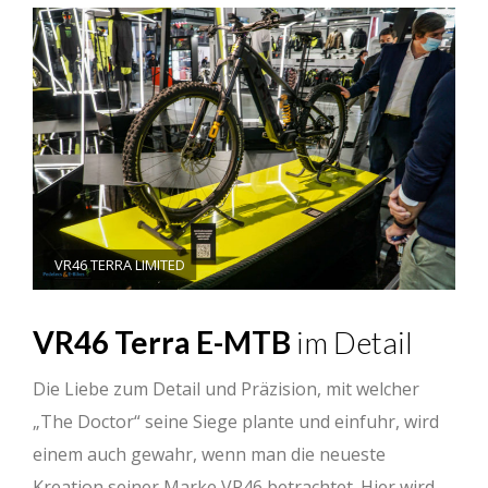
VR46 TERRA LIMITED
VR46 Terra E-MTB
im Detail
Die Liebe zum Detail und Präzision, mit welcher
„The Doctor“ seine Siege plante und einfuhr, wird
einem auch gewahr, wenn man die neueste
Kreation seiner Marke VR46 betrachtet. Hier wird