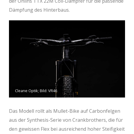
der Öhlins TTX 22M Coil-Dämpfer für die passende
Dämpfung des Hinterbaus.
Cleane Optik; Bild: VR46
Das Modell rollt als Mullet-Bike auf Carbonfelgen
aus der Synthesis-Serie von Crankbrothers, die für
den gewissen Flex bei ausreichend hoher Steifigkeit