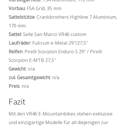
Vorbau
: FSA Grid, 35 mm
Sattelstütze
: Crankbrothers Highline 7 Aluminium,
170 mm
Sattel
: Selle San Marco VR46 custom
Laufräder
: Fulcrum e-Metal 29″/27,5″
Reifen
: Pirelli Scorpion Enduro S 29″ / Pirelli
Scorpion E-MTB 27,5″
Gewicht
: n/a
zul. Gesamtgewicht
: n/a
Preis
: n/a
Fazit
Mit den VR46 E-Mountainbikes stehen exklusive
und einzigartige Modelle für all diejenigen zur