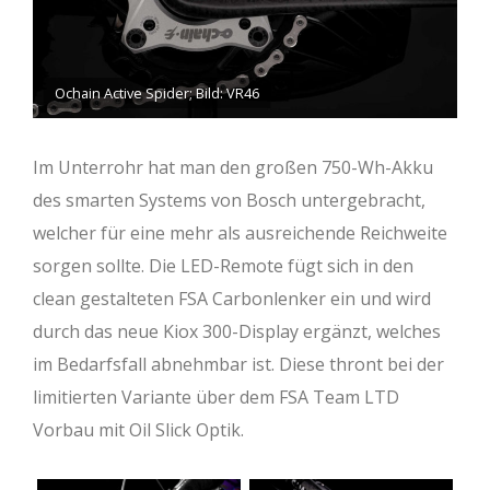
Ochain Active Spider; Bild: VR46
Im Unterrohr hat man den großen 750-Wh-Akku
des smarten Systems von Bosch untergebracht,
welcher für eine mehr als ausreichende Reichweite
sorgen sollte. Die LED-Remote fügt sich in den
clean gestalteten FSA Carbonlenker ein und wird
durch das neue Kiox 300-Display ergänzt, welches
im Bedarfsfall abnehmbar ist. Diese thront bei der
limitierten Variante über dem FSA Team LTD
Vorbau mit Oil Slick Optik.