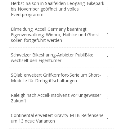
Herbst-Saison in Saalfelden Leogang: Bikepark
bis November geöffnet und volles
Eventprogramm
Eilmeldung: Accell Germany beantragt
Eigenverwaltung; Winora, Haibike und Ghost
sollen fortgeführt werden
Schweizer Bikesharing-Anbieter PubliBike
wechselt den Eigentümer
SQlab erweitert Griffkomfort-Serie um Short-
Modelle für Drehgriffschaltungen
Raleigh nach Accell-Insolvenz vor ungewisser
Zukunft
Continental erweitert Gravity-MTB-Reifenserie
um 13 neue Varianten