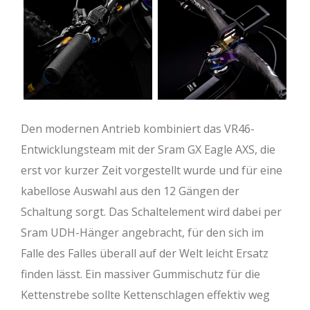
Den modernen Antrieb kombiniert das VR46-
Entwicklungsteam mit der Sram GX Eagle AXS, die
erst vor kurzer Zeit vorgestellt wurde und für eine
kabellose Auswahl aus den 12 Gängen der
Schaltung sorgt. Das Schaltelement wird dabei per
Sram UDH-Hänger angebracht, für den sich im
Falle des Falles überall auf der Welt leicht Ersatz
finden lässt. Ein massiver Gummischutz für die
Kettenstrebe sollte Kettenschlagen effektiv weg