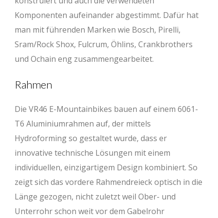
konstruiert und auch die verwendeten
Komponenten aufeinander abgestimmt. Dafür hat
man mit führenden Marken wie Bosch, Pirelli,
Sram/Rock Shox, Fulcrum, Öhlins, Crankbrothers
und Ochain eng zusammengearbeitet.
Rahmen
Die VR46 E-Mountainbikes bauen auf einem 6061-
T6 Aluminiumrahmen auf, der mittels
Hydroforming so gestaltet wurde, dass er
innovative technische Lösungen mit einem
individuellen, einzigartigem Design kombiniert. So
zeigt sich das vordere Rahmendreieck optisch in die
Länge gezogen, nicht zuletzt weil Ober- und
Unterrohr schon weit vor dem Gabelrohr