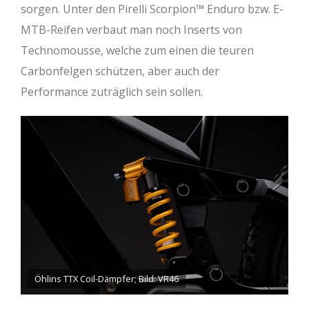
sorgen. Unter den Pirelli Scorpion™ Enduro bzw. E-
MTB-Reifen verbaut man noch Inserts von
Technomousse, welche zum einen die teuren
Carbonfelgen schützen, aber auch der
Performance zuträglich sein sollen.
Öhlins TTX Coil-Dämpfer; Bild: VR46