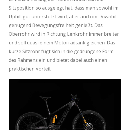
Sitzposition so ausgelegt hat, dass man sowohl im
Uphill gut unterstützt wird, aber auch im Downhill
genügend Bewegungsfreiheit genießt. Das
Oberrohr wird in Richtung Lenkrohr immer breiter
und soll quasi einem Motorradtank gleichen. Das
kurze Sitzrohr fügt sich in die gedrungene Form
des Rahmens ein und bietet dabei auch einen
praktischen Vorteil.