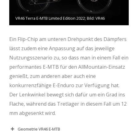
VR46 Terra E-MTB Limited Edition 2022; Bild: VR46
Ein Flip-Chip am unteren Drehpunkt des Dämpfers
lässt zudem eine Anpassung auf das jeweilige
Nutzungsszenario zu, so dass man in einem Fall ein
performantes E-MTB für den AllMountain-Einsatz
genießt, zum anderen aber auch eine
konkurrenzfähige E-Enduro zur Verfügung hat.
Der Lenkwinkel bewegt sich dafür um ein Grad ins
Flache, während das Tretlager in diesem Fall um 12
mm abgesenkt wird.
Geometrie VR46 E-MTB