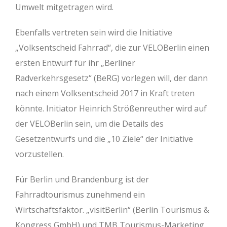
Umwelt mitgetragen wird.
Ebenfalls vertreten sein wird die Initiative
„Volksentscheid Fahrrad“, die zur VELOBerlin einen
ersten Entwurf für ihr „Berliner
Radverkehrsgesetz“ (BeRG) vorlegen will, der dann
nach einem Volksentscheid 2017 in Kraft treten
könnte. Initiator Heinrich Strößenreuther wird auf
der VELOBerlin sein, um die Details des
Gesetzentwurfs und die „10 Ziele“ der Initiative
vorzustellen.
Für Berlin und Brandenburg ist der
Fahrradtourismus zunehmend ein
Wirtschaftsfaktor. „visitBerlin“ (Berlin Tourismus &
Kongress GmbH) und TMB Tourismus-Marketing