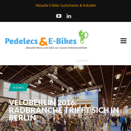
Aktuelle E-Bike Gutscheine & Rabatte
NEWS
VELOBERLIN 2016:
RADBRANCHE TRIFFT SICH IN
BERLIN