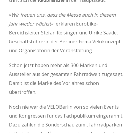
trifft sich die
Radbranche
in der Hauptstadt.
»
Wir freuen uns, dass die Messe auch in diesem
Jahr wieder wächst
«, erklären Eurobike-
Bereichsleiter Stefan Reisinger und Ulrike Saade,
Geschäftsführerin der Berliner Firma Velokonzept
und Organisatorin der Veranstaltung.
Schon jetzt haben mehr als 300 Marken und
Aussteller aus der gesamten Fahrradwelt zugesagt.
Damit ist die Marke des Vorjahres schon
übertroffen.
Noch nie war die VELOBerlin von so vielen Events
und Kongressen für das Fachpublikum eingerahmt.
Dazu zählen die Sonderschau zum „Fahrradparken