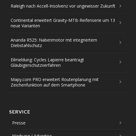
Raleigh nach Accell-Insolvenz vor ungewisser Zukunft
Continental erweitert Gravity-MTB-Reifenserie um 13
neue Varianten
Ananda R525: Nabenmotor mit integriertem
Diebstahlschutz
Eilmeldung: Cycles Lapierre beantragt
Gläubigerschutzverfahren
Mapy.com PRO erweitert Routenplanung mit
Zeichenfunktion auf dem Smartphone
SERVICE
Presse
Werbung / Advertise