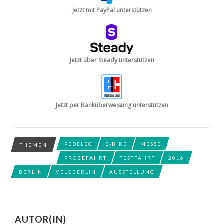
Jetzt mit PayPal unterstützen
Jetzt über Steady unterstützen
Jetzt per Banküberweisung unterstützen
PEDELEC
E-BIKE
MESSE
THEMEN
PROBEFAHRT
TESTFAHRT
2016
BERLIN
VELOBERLIN
AUSSTELLUNG
AUTOR(IN)