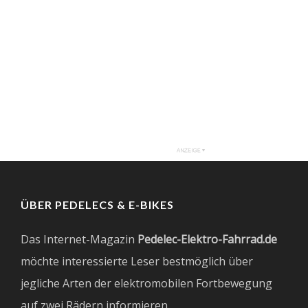
ÜBER PEDELECS & E-BIKES
Das Internet-Magazin
Pedelec-Elektro-Fahrrad.de
möchte interessierte Leser bestmöglich über
jegliche Arten der elektromobilen Fortbewegung
auf zwei Rädern informieren.