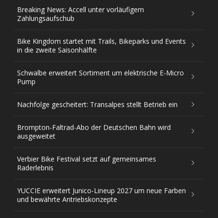
Breaking News: Accell unter vorläufigem
Zahlungsaufschub
Bike Kingdom startet mit Trails, Bikeparks und Events
in die zweite Saisonhälfte
Schwalbe erweitert Sortiment um elektrische E-Micro
Pump
Nachfolge gescheitert: Transalpes stellt Betrieb ein
Brompton-Faltrad-Abo der Deutschen Bahn wird
ausgeweitet
Verbier Bike Festival setzt auf gemeinsames
Raderlebnis
YUCCIE erweitert Junico-Lineup 2027 um neue Farben
und bewährte Antriebskonzepte