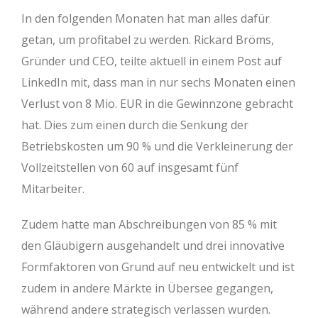
In den folgenden Monaten hat man alles dafür
getan, um profitabel zu werden. Rickard Bröms,
Gründer und CEO, teilte aktuell in einem Post auf
LinkedIn mit, dass man in nur sechs Monaten einen
Verlust von 8 Mio. EUR in die Gewinnzone gebracht
hat. Dies zum einen durch die Senkung der
Betriebskosten um 90 % und die Verkleinerung der
Vollzeitstellen von 60 auf insgesamt fünf
Mitarbeiter.
Zudem hatte man Abschreibungen von 85 % mit
den Gläubigern ausgehandelt und drei innovative
Formfaktoren von Grund auf neu entwickelt und ist
zudem in andere Märkte in Übersee gegangen,
während andere strategisch verlassen wurden.