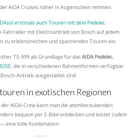
e der AIDA Cruises näher in Augenschein nehmen.
DAsol erstmals auch Touren mit dem Pedelec
ie Fahrräder mit Elektroantrieb von Bosch auf jedem
aden zu erlebnisreichen und spannenden Touren ein.
nther TE-999 als Grundlage für das
AIDA Pedelec
,
 ROSE
, die in verschiedenen Rahmenformen verfügbar
Bosch-Antrieb ausgestattet sind.
touren in exotischen Regionen
n der AIDA-Crew kann man die atemberaubenden
ndern bequem per E-Bike entdecken und leistet zudem
— eine tolle Kombination.