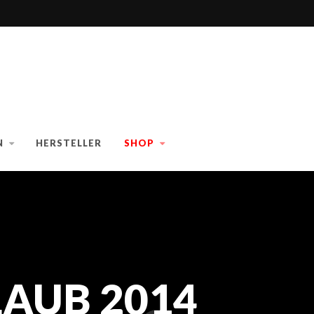
N
HERSTELLER
SHOP
AUB 2014