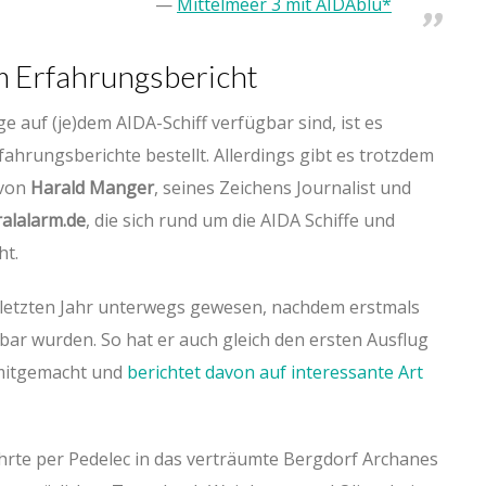
Mittelmeer 3 mit AIDAblu*
m Erfahrungsbericht
e auf (je)dem AIDA-Schiff verfügbar sind, ist es
fahrungsberichte bestellt. Allerdings gibt es trotzdem
 von
Harald Manger
, seines Zeichens Journalist und
alalarm.de
, die sich rund um die AIDA Schiffe und
ht.
 letzten Jahr unterwegs gewesen, nachdem erstmals
bar wurden. So hat er auch gleich den ersten Ausflug
 mitgemacht und
berichtet davon auf interessante Art
rte per Pedelec in das verträumte Bergdorf Archanes