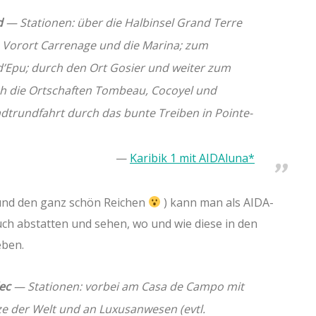
d
— Stationen: über die Halbinsel Grand Terre
 Vorort Carrenage und die Marina; zum
d’Epu; durch den Ort Gosier und weiter zum
h die Ortschaften Tombeau, Cocoyel und
dtrundfahrt durch das bunte Treiben in Pointe-
Karibik 1 mit AIDAluna*
und den ganz schön Reichen
) kann man als AIDA-
ch abstatten und sehen, wo und wie diese in den
eben.
ec
— Stationen: vorbei am Casa de Campo mit
ze der Welt und an Luxusanwesen (evtl.