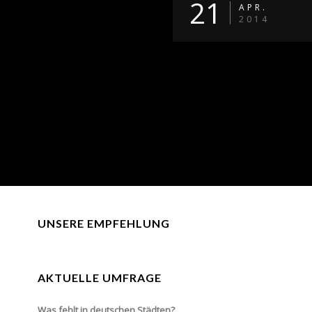
21
APR.
2014
UNSERE EMPFEHLUNG
AKTUELLE UMFRAGE
Was fehlt in deutschen Städten?