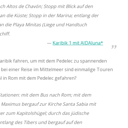
ach Altos de Chavón; Stopp mit Blick auf den
an die Küste; Stopp in der Marina; entlang der
 die Playa Minitas (Liege und Handtuch
hiff.
Karibik 1 mit AIDAluna*
Karibik fahren, um mit dem Pedelec zu spannenden
 bei einer Reise im Mittelmeer sind einmalige Touren
al in Rom mit dem Pedelec gefahren?
tationen: mit dem Bus nach Rom; mit dem
s Maximus bergauf zur Kirche Santa Sabia mit
iter zum Kapitolshügel; durch das jüdische
entlang des Tibers und bergauf auf den