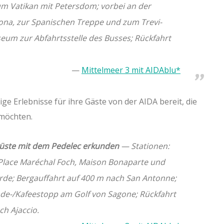
um Vatikan mit Petersdom; vorbei an der
ona, zur Spanischen Treppe und zum Trevi-
eum zur Abfahrtsstelle des Busses; Rückfahrt
Mittelmeer 3 mit AIDAblu*
ige Erlebnisse für ihre Gäste von der AIDA bereit, die
 möchten.
küste mit dem Pedelec erkunden
— Stationen:
Place Maréchal Foch, Maison Bonaparte und
rde; Bergauffahrt auf 400 m nach San Antonne;
Bade-/Kafeestopp am Golf von Sagone; Rückfahrt
ch Ajaccio.