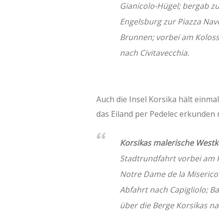
Gianicolo-Hügel; bergab z
Engelsburg zur Piazza Nav
Brunnen; vorbei am Koloss
nach Civitavecchia.
Auch die Insel Korsika hält einmal
das Eiland per Pedelec erkunden
Korsikas malerische West
Stadtrundfahrt vorbei am 
Notre Dame de la Miserico
Abfahrt nach Capigliolo; 
über die Berge Korsikas na