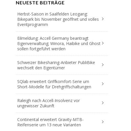
NEUESTE BEITRÄGE
Herbst-Saison in Saalfelden Leogang:
Bikepark bis November geöffnet und volles
Eventprogramm
Eilmeldung: Accell Germany beantragt
Eigenverwaltung; Winora, Haibike und Ghost
sollen fortgeführt werden
Schweizer Bikesharing-Anbieter PubliBike
wechselt den Eigentümer
SQlab erweitert Griffkomfort-Serie um
Short-Modelle für Drehgriffschaltungen
Raleigh nach Accell-Insolvenz vor
ungewisser Zukunft
Continental erweitert Gravity-MTB-
Reifenserie um 13 neue Varianten