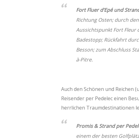
Fort Fluer d’Epé und Stran
Richtung Osten; durch den
Aussichtspunkt Fort Fleur 
Badestopp; Rückfahrt durc
Besson; zum Abschluss Sta
à-Pitre.
Auch den Schönen und Reichen (
Reisender per Pedelec einen Besu
herrlichen Traumdestinationen l
Promis & Strand per Pedel
einem der besten Golfplät