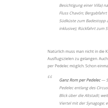
Besichtigung einer Villa) n
Fluss Chavón; Bergabfahrt 
Südküste zum Badestopp an
inklusive); Rückfahrt zum Sc
Natürlich muss man nicht in die 
Ausflugszielen zu gelangen. Auch
per Pedelec möglich. Schon einm
Ganz Rom per Pedelec
— S
Pedelec entlang des Circu
Blick über die Altstadt; we
Viertel mit der Synagoge; 