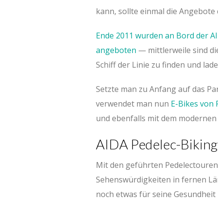
kann, sollte einmal die Angebot
Ende 2011 wurden an Bord der AI
angeboten
— mittlerweile sind d
Schiff der Linie zu finden und l
Setzte man zu Anfang auf das Pa
verwendet man nun
E-Bikes von
und ebenfalls mit dem modernen 
AIDA Pedelec-Biking
Mit den geführten Pedelectoure
Sehenswürdigkeiten in fernen Lä
noch etwas für seine Gesundheit 