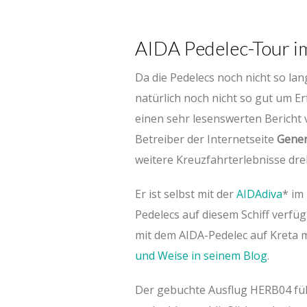
AIDA Pedelec-Tour i
Da die Pedelecs noch nicht so lang
natürlich noch nicht so gut um Er
einen sehr lesenswerten Bericht
Betreiber der Internetseite
Gener
weitere Kreuzfahrterlebnisse dre
Er ist selbst mit der
AIDAdiva
* im
Pedelecs auf diesem Schiff verfüg
mit dem AIDA-Pedelec auf Kreta
und Weise in seinem Blog
.
Der gebuchte Ausflug HERB04 füh