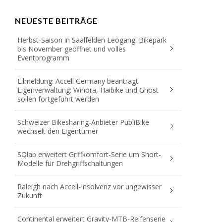
NEUESTE BEITRÄGE
Herbst-Saison in Saalfelden Leogang: Bikepark
bis November geöffnet und volles
Eventprogramm
Eilmeldung: Accell Germany beantragt
Eigenverwaltung; Winora, Haibike und Ghost
sollen fortgeführt werden
Schweizer Bikesharing-Anbieter PubliBike
wechselt den Eigentümer
SQlab erweitert Griffkomfort-Serie um Short-
Modelle für Drehgriffschaltungen
Raleigh nach Accell-Insolvenz vor ungewisser
Zukunft
Continental erweitert Gravity-MTB-Reifenserie