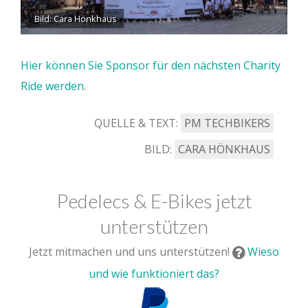
Bild: Cara Hönkhaus
Hier können Sie Sponsor für den nächsten Charity
Ride werden
.
QUELLE & TEXT:
PM TECHBIKERS
BILD:
CARA HÖNKHAUS
Pedelecs & E-Bikes jetzt
unterstützen
Jetzt mitmachen und uns unterstützen!
Wieso
und wie funktioniert das?