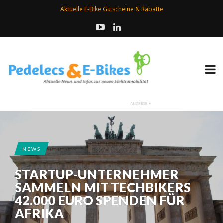
Aktuelle E-Bike Gutscheine & Rabatte
NEWS
STARTUP-UNTERNEHMER
SAMMELN MIT TECHBIKERS
42.000 EURO SPENDEN FÜR
AFRIKA