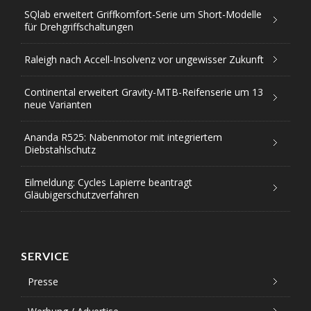
SQlab erweitert Griffkomfort-Serie um Short-Modelle
für Drehgriffschaltungen
Raleigh nach Accell-Insolvenz vor ungewisser Zukunft
Continental erweitert Gravity-MTB-Reifenserie um 13
neue Varianten
Ananda R525: Nabenmotor mit integriertem
Diebstahlschutz
Eilmeldung: Cycles Lapierre beantragt
Gläubigerschutzverfahren
SERVICE
Presse