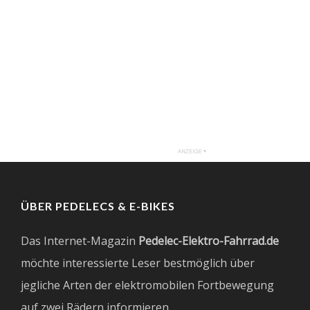
ÜBER PEDELECS & E-BIKES
Das Internet-Magazin
Pedelec-Elektro-Fahrrad.de
möchte interessierte Leser bestmöglich über
jegliche Arten der elektromobilen Fortbewegung
auf zwei Rädern informieren.