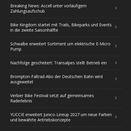
Breaking News: Accell unter vorläufigem
Zahlungsaufschub
Bike Kingdom startet mit Trails, Bikeparks und Events
in die zweite Saisonhälfte
Schwalbe erweitert Sortiment um elektrische E-Micro
Pump
Nachfolge gescheitert: Transalpes stellt Betrieb ein
Brompton-Faltrad-Abo der Deutschen Bahn wird
ausgeweitet
Verbier Bike Festival setzt auf gemeinsames
Raderlebnis
YUCCIE erweitert Junico-Lineup 2027 um neue Farben
und bewährte Antriebskonzepte