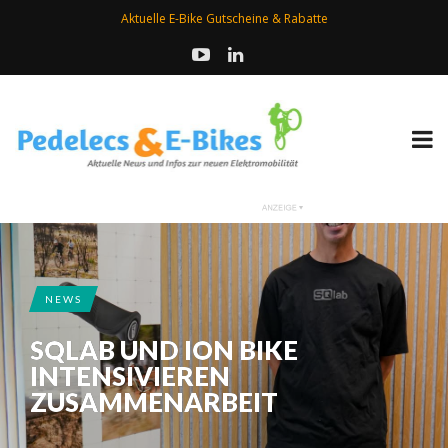
Aktuelle E-Bike Gutscheine & Rabatte
NEWS
SQLAB UND ION BIKE
INTENSIVIEREN
ZUSAMMENARBEIT