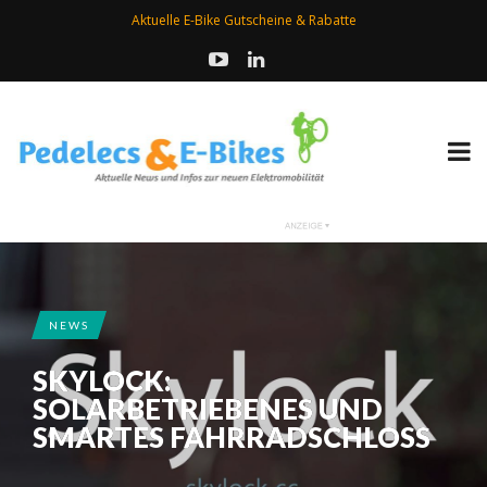
Aktuelle E-Bike Gutscheine & Rabatte
NEWS
SKYLOCK:
SOLARBETRIEBENES UND
SMARTES FAHRRADSCHLOSS