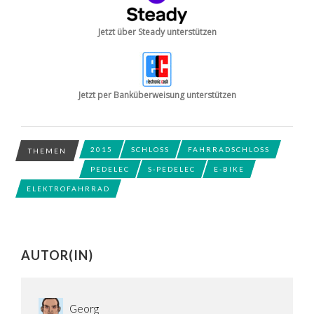
Jetzt über Steady unterstützen
Jetzt per Banküberweisung unterstützen
2015
SCHLOSS
FAHRRADSCHLOSS
THEMEN
PEDELEC
S-PEDELEC
E-BIKE
ELEKTROFAHRRAD
AUTOR(IN)
Georg