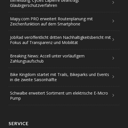
Eilmeldung: Cycles Lapierre beantragt
Gläubigerschutzverfahren
Mapy.com PRO erweitert Routenplanung mit
Zeichenfunktion auf dem Smartphone
JobRad veröffentlicht dritten Nachhaltigkeitsbericht mit
Fokus auf Transparenz und Mobilität
Breaking News: Accell unter vorläufigem
Zahlungsaufschub
Bike Kingdom startet mit Trails, Bikeparks und Events
in die zweite Saisonhälfte
Schwalbe erweitert Sortiment um elektrische E-Micro
Pump
SERVICE