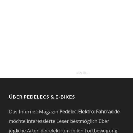
ÜBER PEDELECS & E-BIKES
Das Internet-Magazin
Pedelec-Elektro-Fahrrad.de
möchte interessierte Leser bestmöglich über
jegliche Arten der elektromobilen Fortbewegung