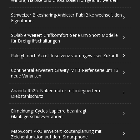
Winora, Haibike und Ghost sollen fortgeführt werden
Schweizer Bikesharing-Anbieter PubliBike wechselt den
Eigentümer
SQlab erweitert Griffkomfort-Serie um Short-Modelle
für Drehgriffschaltungen
Raleigh nach Accell-Insolvenz vor ungewisser Zukunft
Continental erweitert Gravity-MTB-Reifenserie um 13
neue Varianten
Ananda R525: Nabenmotor mit integriertem
Diebstahlschutz
Eilmeldung: Cycles Lapierre beantragt
Gläubigerschutzverfahren
Mapy.com PRO erweitert Routenplanung mit
Zeichenfunktion auf dem Smartphone