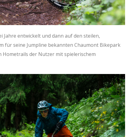
 Jahre entwickelt und dann auf den steilen,
dem für seine Jumpline bekannten Chaumont Bikepark
en Hometrails der Nutzer mit spielerischem