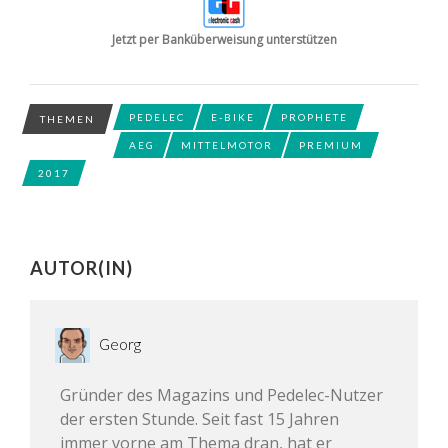
Jetzt per Banküberweisung unterstützen
PEDELEC
E-BIKE
PROPHETE
THEMEN
AEG
MITTELMOTOR
PREMIUM
2017
AUTOR(IN)
Georg
Gründer des Magazins und Pedelec-Nutzer
der ersten Stunde. Seit fast 15 Jahren
immer vorne am Thema dran, hat er