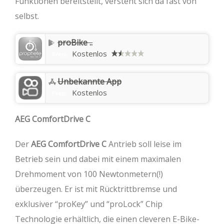
Funktionen bereitstellt, versteht sich da fast von
selbst.
proBike ..
Kostenlos
Preis:
Unbekannte App
Kostenlos
Preis:
AEG ComfortDrive C
Der
AEG ComfortDrive C
Antrieb soll leise im
Betrieb sein und dabei mit einem maximalen
Drehmoment von 100 Newtonmetern(!)
überzeugen. Er ist mit Rücktrittbremse und
exklusiver “proKey” und “proLock” Chip
Technologie erhältlich, die einen cleveren E-Bike-