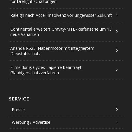
für Drehgriffschaltungen
Raleigh nach Accell-Insolvenz vor ungewisser Zukunft
Continental erweitert Gravity-MTB-Reifenserie um 13
neue Varianten
Ananda R525: Nabenmotor mit integriertem
Diebstahlschutz
Eilmeldung: Cycles Lapierre beantragt
Gläubigerschutzverfahren
SERVICE
Presse
Werbung / Advertise