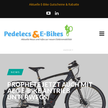
Aktuelle E-Bike Gutscheine & Rabatte
NEWS
PROPHETE JETZT AUCH MIT
AEG E-BIKE ANTRIEB
UNTERWEGS