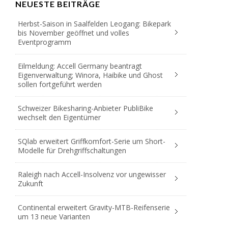
NEUESTE BEITRÄGE
Herbst-Saison in Saalfelden Leogang: Bikepark
bis November geöffnet und volles
Eventprogramm
Eilmeldung: Accell Germany beantragt
Eigenverwaltung; Winora, Haibike und Ghost
sollen fortgeführt werden
Schweizer Bikesharing-Anbieter PubliBike
wechselt den Eigentümer
SQlab erweitert Griffkomfort-Serie um Short-
Modelle für Drehgriffschaltungen
Raleigh nach Accell-Insolvenz vor ungewisser
Zukunft
Continental erweitert Gravity-MTB-Reifenserie
um 13 neue Varianten