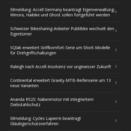
Eilmeldung: Accell Germany beantragt Eigenverwaltung;
Winora, Haibike und Ghost sollen fortgeführt werden
Schweizer Bikesharing-Anbieter PubliBike wechselt den
Eigentümer
SQlab erweitert Griffkomfort-Serie um Short-Modelle
für Drehgriffschaltungen
Raleigh nach Accell-Insolvenz vor ungewisser Zukunft
Continental erweitert Gravity-MTB-Reifenserie um 13
neue Varianten
Ananda R525: Nabenmotor mit integriertem
Diebstahlschutz
Eilmeldung: Cycles Lapierre beantragt
Gläubigerschutzverfahren