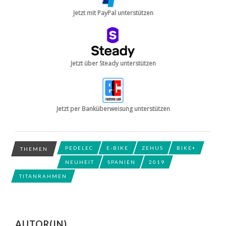
Jetzt mit PayPal unterstützen
Jetzt über Steady unterstützen
Jetzt per Banküberweisung unterstützen
PEDELEC
E-BIKE
ZEHUS
BIKE+
THEMEN
NEUHEIT
SPANIEN
2019
TITANRAHMEN
AUTOR(IN)