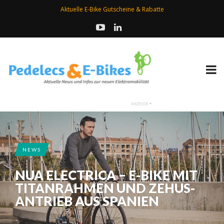
Aktuelle E-Bike Gutscheine & Rabatte
NEWS
NUA ELECTRICA – E-BIKE MIT
TITANRAHMEN UND ZEHUS-
ANTRIEB AUS SPANIEN