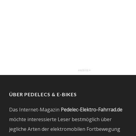
ÜBER PEDELECS & E-BIKES
Das Internet-Magazin
Pedelec-Elektro-Fahrrad.de
möchte interessierte Leser bestmöglich über
jegliche Arten der elektromobilen Fortbewegung