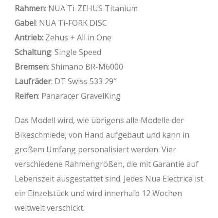
Rahmen
: NUA Ti-ZEHUS Titanium
Gabel
: NUA Ti-FORK DISC
Antrieb:
Zehus + All in One
Schaltung
: Single Speed
Bremsen
: Shimano BR-M6000
Laufräder
: DT Swiss 533 29″
Reifen
: Panaracer GravelKing
Das Modell wird, wie übrigens alle Modelle der
Bikeschmiede, von Hand aufgebaut und kann in
großem Umfang personalisiert werden. Vier
verschiedene Rahmengrößen, die mit Garantie auf
Lebenszeit ausgestattet sind. Jedes Nua Electrica ist
ein Einzelstück und wird innerhalb 12 Wochen
weltweit verschickt.