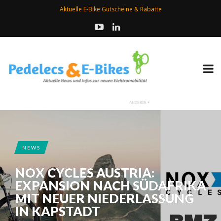
Aktuelle E-Bike Gutscheine & Rabatte
NEWS
NOX CYCLES AUSTRIA:
EXPANSION NACH SÜDAFRIKA
MIT NEUER NIEDERLASSUNG
IN KAPSTADT