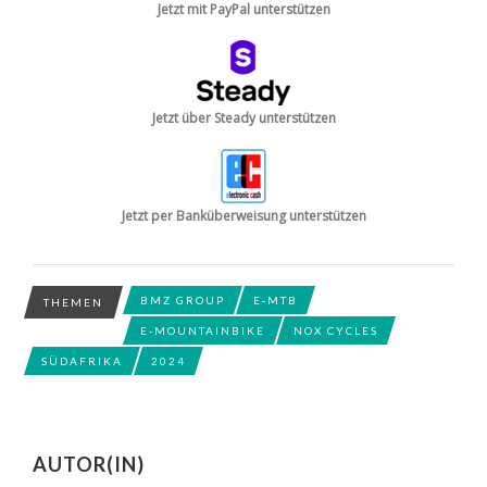
Jetzt mit PayPal unterstützen
Jetzt über Steady unterstützen
Jetzt per Banküberweisung unterstützen
BMZ GROUP
E-MTB
THEMEN
E-MOUNTAINBIKE
NOX CYCLES
SÜDAFRIKA
2024
AUTOR(IN)