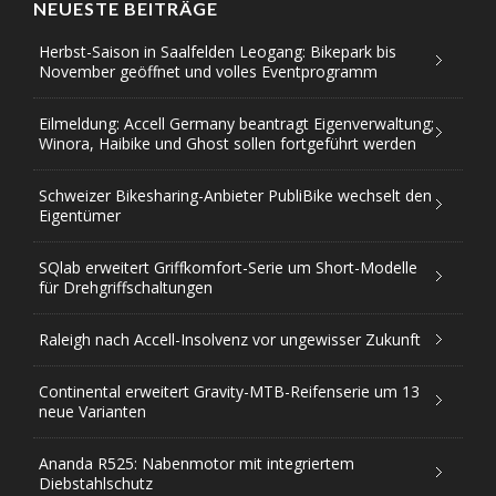
NEUESTE BEITRÄGE
Herbst-Saison in Saalfelden Leogang: Bikepark bis
November geöffnet und volles Eventprogramm
Eilmeldung: Accell Germany beantragt Eigenverwaltung;
Winora, Haibike und Ghost sollen fortgeführt werden
Schweizer Bikesharing-Anbieter PubliBike wechselt den
Eigentümer
SQlab erweitert Griffkomfort-Serie um Short-Modelle
für Drehgriffschaltungen
Raleigh nach Accell-Insolvenz vor ungewisser Zukunft
Continental erweitert Gravity-MTB-Reifenserie um 13
neue Varianten
Ananda R525: Nabenmotor mit integriertem
Diebstahlschutz