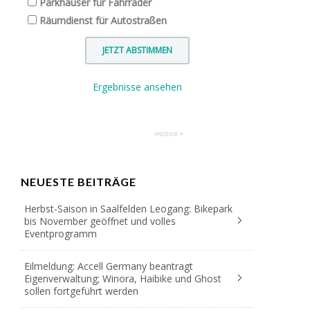
Parkhäuser für Fahrräder
Räumdienst für Autostraßen
Ergebnisse ansehen
NEUESTE BEITRÄGE
Herbst-Saison in Saalfelden Leogang: Bikepark
bis November geöffnet und volles
Eventprogramm
Eilmeldung: Accell Germany beantragt
Eigenverwaltung; Winora, Haibike und Ghost
sollen fortgeführt werden