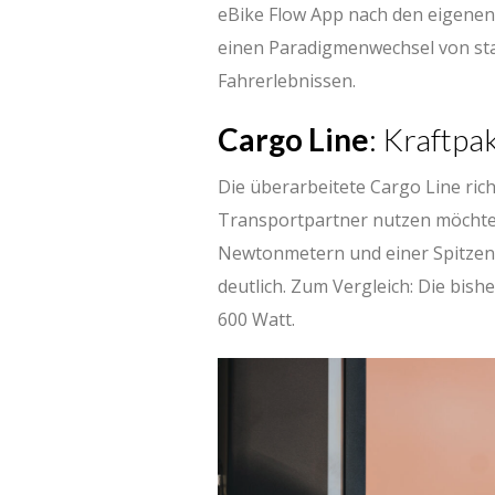
eBike Flow App nach den eigenen
einen Paradigmenwechsel von sta
Fahrerlebnissen.
Cargo Line
: Kraftpa
Die überarbeitete Cargo Line richt
Transportpartner nutzen möcht
Newtonmetern und einer Spitzenle
deutlich. Zum Vergleich: Die bis
600 Watt.