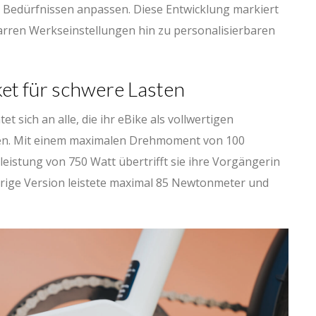
 Bedürfnissen anpassen. Diese Entwicklung markiert
rren Werkseinstellungen hin zu personalisierbaren
ket für schwere Lasten
et sich an alle, die ihr eBike als vollwertigen
en. Mit einem maximalen Drehmoment von 100
istung von 750 Watt übertrifft sie ihre Vorgängerin
herige Version leistete maximal 85 Newtonmeter und