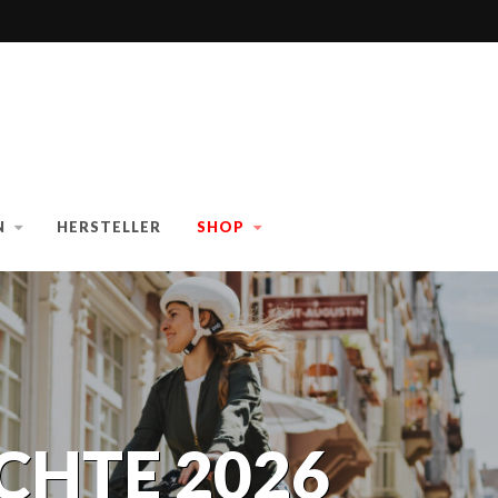
N
HERSTELLER
SHOP
CHTE 2026