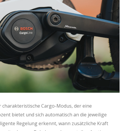
 charakteristische Cargo-Modus, der eine
ent bietet und sich automatisch an die jeweilige
lligente Regelung erkennt, wann zusätzliche Kraft