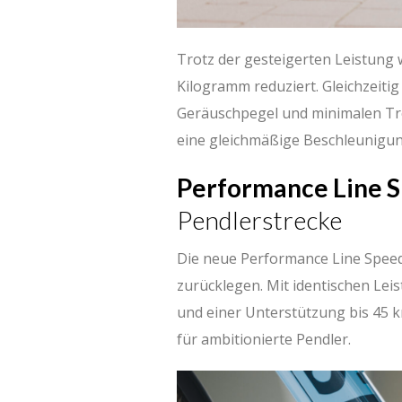
Trotz der gesteigerten Leistung
Kilogramm reduziert. Gleichzeitig
Geräuschpegel und minimalen Tre
eine gleichmäßige Beschleunigun
Performance Line 
Pendlerstrecke
Die neue Performance Line Speed z
zurücklegen. Mit identischen Lei
und einer Unterstützung bis 45 km
für ambitionierte Pendler.