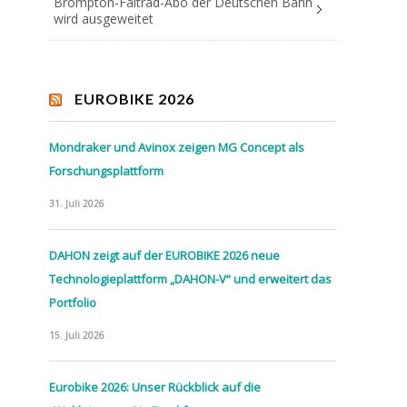
Brompton-Faltrad-Abo der Deutschen Bahn
wird ausgeweitet
EUROBIKE 2026
Mondraker und Avinox zeigen MG Concept als
Forschungsplattform
31. Juli 2026
DAHON zeigt auf der EUROBIKE 2026 neue
Technologieplattform „DAHON-V“ und erweitert das
Portfolio
15. Juli 2026
Eurobike 2026: Unser Rückblick auf die