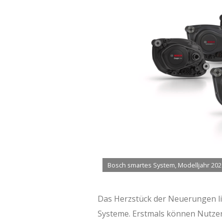
Bosch smartes System, Modelljahr 202
Das Herzstück der Neuerungen lieg
Systeme. Erstmals können Nutzer