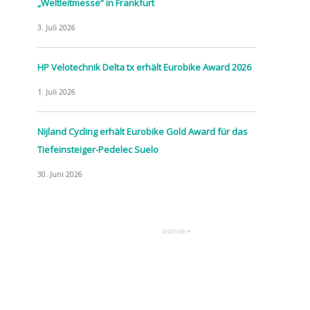
„Weltleitmesse“ in Frankfurt
3. Juli 2026
HP Velotechnik Delta tx erhält Eurobike Award 2026
1. Juli 2026
Nijland Cycling erhält Eurobike Gold Award für das
Tiefeinsteiger-Pedelec Suelo
30. Juni 2026