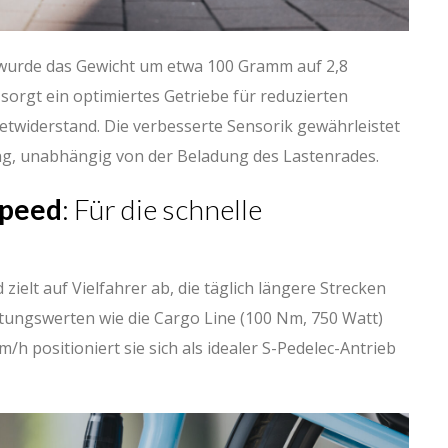
 wurde das Gewicht um etwa 100 Gramm auf 2,8
 sorgt ein optimiertes Getriebe für reduzierten
twiderstand. Die verbesserte Sensorik gewährleistet
g, unabhängig von der Beladung des Lastenrades.
Speed
: Für die schnelle
ielt auf Vielfahrer ab, die täglich längere Strecken
stungswerten wie die Cargo Line (100 Nm, 750 Watt)
/h positioniert sie sich als idealer S-Pedelec-Antrieb