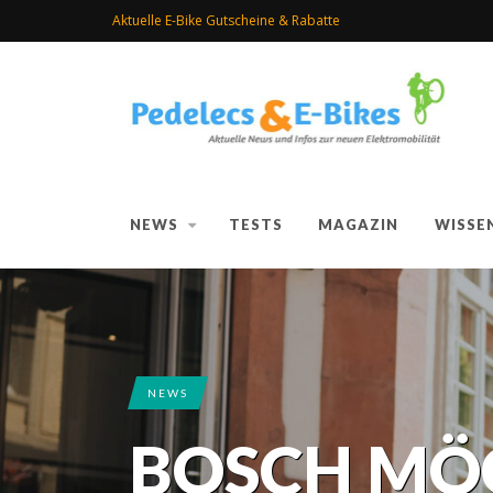
Aktuelle E-Bike Gutscheine & Rabatte
NEWS
TESTS
MAGAZIN
WISSE
NEWS
BOSCH MÖ