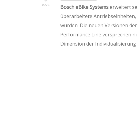
LOVE
Bosch eBike Systems
erweitert s
überarbeitete Antriebseinheiten, 
wurden. Die neuen Versionen der
Performance Line versprechen ni
Dimension der Individualisierun