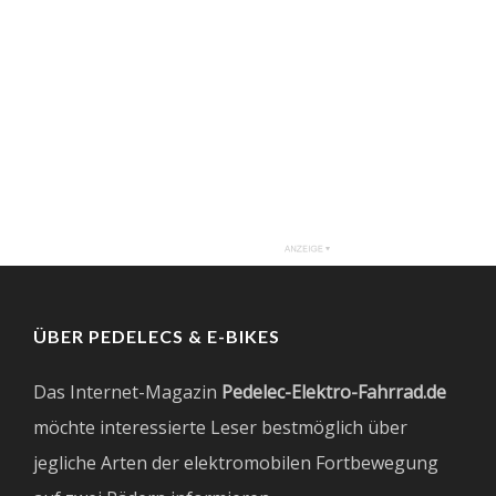
ÜBER PEDELECS & E-BIKES
Das Internet-Magazin
Pedelec-Elektro-Fahrrad.de
möchte interessierte Leser bestmöglich über
jegliche Arten der elektromobilen Fortbewegung