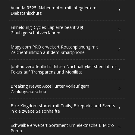
Ananda R525: Nabenmotor mit integriertem
Diebstahlschutz
Eilmeldung: Cycles Lapierre beantragt
Gläubigerschutzverfahren
Mapy.com PRO erweitert Routenplanung mit
Zeichenfunktion auf dem Smartphone
JobRad veröffentlicht dritten Nachhaltigkeitsbericht mit
Fokus auf Transparenz und Mobilität
Breaking News: Accell unter vorläufigem
Zahlungsaufschub
Bike Kingdom startet mit Trails, Bikeparks und Events
in die zweite Saisonhälfte
Schwalbe erweitert Sortiment um elektrische E-Micro
Pump