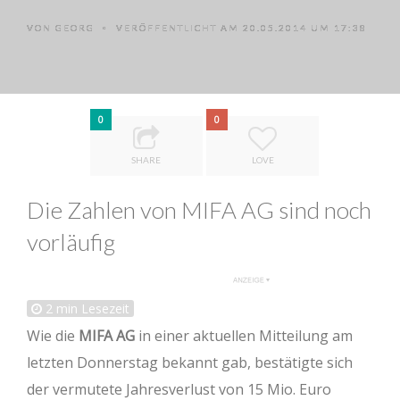
VON
GEORG
VERÖFFENTLICHT AM 20.05.2014 UM 17:38
•
0
0
SHARE
LOVE
Die Zahlen von MIFA AG sind noch
vorläufig
2
min Lesezeit
Wie die
MIFA AG
in einer aktuellen Mitteilung am
letzten Donnerstag bekannt gab, bestätigte sich
der vermutete Jahresverlust von 15 Mio. Euro