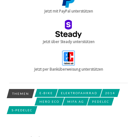
Jetzt mit PayPal unterstützen
Jetzt über Steady unterstützen
Jetzt per Banküberweisung unterstützen
E-BIKE
ELEKTROFAHRRAD
2014
THEMEN
HERO ECO
MIFA AG
PEDELEC
S-PEDELEC