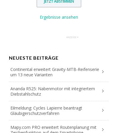
Ergebnisse ansehen
NEUESTE BEITRÄGE
Continental erweitert Gravity-MTB-Reifenserie
um 13 neue Varianten
Ananda R525: Nabenmotor mit integriertem
Diebstahlschutz
Eilmeldung: Cycles Lapierre beantragt
Gläubigerschutzverfahren
Mapy.com PRO erweitert Routenplanung mit
Zeichenfunktion auf dem Smartphone