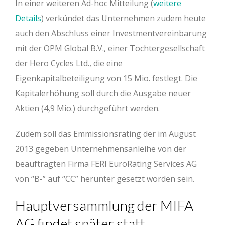
In einer weiteren Ad-hoc Mitteilung (
weitere
Details
) verkündet das Unternehmen zudem heute
auch den Abschluss einer Investmentvereinbarung
mit der OPM Global B.V., einer Tochtergesellschaft
der Hero Cycles Ltd., die eine
Eigenkapitalbeteiligung von 15 Mio. festlegt. Die
Kapitalerhöhung soll durch die Ausgabe neuer
Aktien (4,9 Mio.) durchgeführt werden.
Zudem soll das Emmissionsrating der im August
2013 gegeben Unternehmensanleihe von der
beauftragten Firma FERI EuroRating Services AG
von “B-” auf “CC” herunter gesetzt worden sein.
Hauptversammlung der MIFA
AG findet später statt