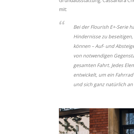
Grundausstattung. Cassandra Chou
mit:
Bei der Flourish E+-Serie h
Hindernisse zu beseitigen,
können – Auf- und Absteig
von notwendigen Gegenstä
gesamten Fahrt. Jedes Ele
entwickelt, um ein Fahrrad 
und sich ganz natürlich an