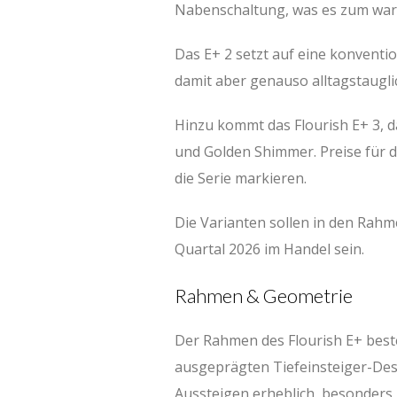
Nabenschaltung, was es zum war
Das E+ 2 setzt auf eine konventi
damit aber genauso alltagstaugl
Hinzu kommt das Flourish E+ 3, d
und Golden Shimmer. Preise für d
die Serie markieren.
Die Varianten sollen in den Rahm
Quartal 2026 im Handel sein.
Rahmen & Geometrie
Der Rahmen des Flourish E+ best
ausgeprägten Tiefeinsteiger-Desi
Aussteigen erheblich, besonders 