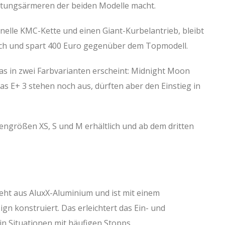
tungsärmeren der beiden Modelle macht.
onelle KMC-Kette und einen Giant-Kurbelantrieb, bleibt
ich und spart 400 Euro gegenüber dem Topmodell.
as in zwei Farbvarianten erscheint: Midnight Moon
as E+ 3 stehen noch aus, dürften aber den Einstieg in
engrößen XS, S und M erhältlich und ab dem dritten
eht aus AluxX-Aluminium und ist mit einem
gn konstruiert. Das erleichtert das Ein- und
in Situationen mit häufigen Stopps.