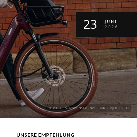
23
JUNI
2026
BILD: HTTPS://WWW.INSTAGRAM.COM/TOMJOYPHOTO
UNSERE EMPFEHLUNG