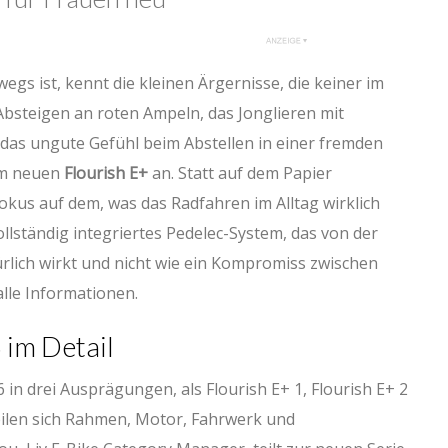
egs ist, kennt die kleinen Ärgernisse, die keiner im
bsteigen an roten Ampeln, das Jonglieren mit
das ungute Gefühl beim Abstellen in einer fremden
m neuen
Flourish E+
an. Statt auf dem Papier
Fokus auf dem, was das Radfahren im Alltag wirklich
vollständig integriertes Pedelec-System, das von der
lich wirkt und nicht wie ein Kompromiss zwischen
alle Informationen.
im Detail
6 in drei Ausprägungen, als Flourish E+ 1, Flourish E+ 2
teilen sich Rahmen, Motor, Fahrwerk und