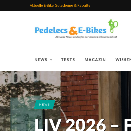
Aktuelle E-Bike Gutscheine & Rabatte
NEWS
TESTS
MAGAZIN
WISSE
NEWS
LIV 2026 – 