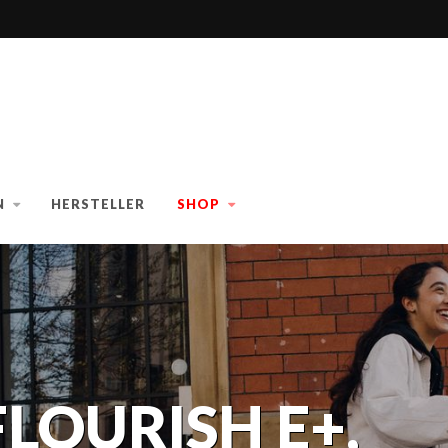
N
HERSTELLER
SHOP
FLOURISH E+,