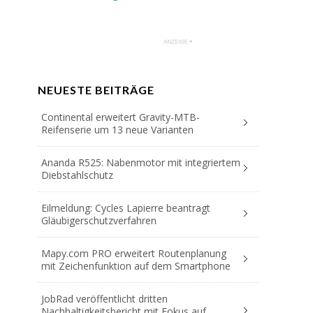
NEUESTE BEITRÄGE
Continental erweitert Gravity-MTB-
Reifenserie um 13 neue Varianten
Ananda R525: Nabenmotor mit integriertem
Diebstahlschutz
Eilmeldung: Cycles Lapierre beantragt
Gläubigerschutzverfahren
Mapy.com PRO erweitert Routenplanung
mit Zeichenfunktion auf dem Smartphone
JobRad veröffentlicht dritten
Nachhaltigkeitsbericht mit Fokus auf