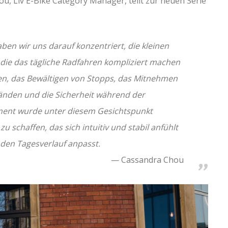
, Liv E-Bike Category Manager, teilt zur neuen Serie
aben wir uns darauf konzentriert, die kleinen
 die das tägliche Radfahren kompliziert machen
en, das Bewältigen von Stopps, das Mitnehmen
nden und die Sicherheit während der
ment wurde unter diesem Gesichtspunkt
zu schaffen, das sich intuitiv und stabil anfühlt
 den Tagesverlauf anpasst.
Cassandra Chou