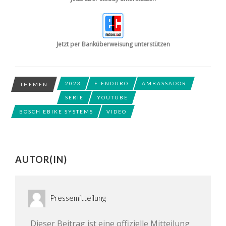
Jetzt per Banküberweisung unterstützen
2023
E-ENDURO
AMBASSADOR
THEMEN
SERIE
YOUTUBE
BOSCH EBIKE SYSTEMS
VIDEO
AUTOR(IN)
Pressemitteilung
Dieser Beitrag ist eine offizielle Mitteilung