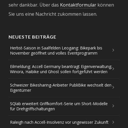
sehr dankbar. Über das
Kontaktformular
können
Sie uns eine Nachricht zukommen lassen.
NEUESTE BEITRÄGE
Herbst-Saison in Saalfelden Leogang: Bikepark bis
November geöffnet und volles Eventprogramm
Eilmeldung: Accell Germany beantragt Eigenverwaltung;
Winora, Haibike und Ghost sollen fortgeführt werden
Schweizer Bikesharing-Anbieter PubliBike wechselt den
Eigentümer
SQlab erweitert Griffkomfort-Serie um Short-Modelle
für Drehgriffschaltungen
Raleigh nach Accell-Insolvenz vor ungewisser Zukunft