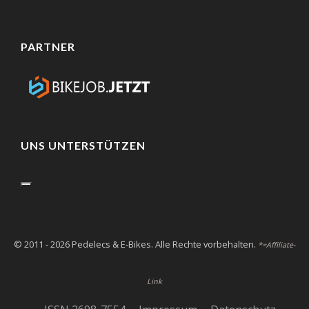
PARTNER
UNS UNTERSTÜTZEN
© 2011 - 2026 Pedelecs & E-Bikes. Alle Rechte vorbehalten.
*=Affiliate-
Link