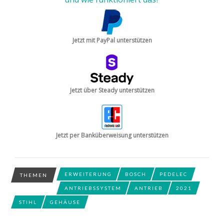
Jetzt mit PayPal unterstützen
Jetzt über Steady unterstützen
Jetzt per Banküberweisung unterstützen
ERWEITERUNG
BOSCH
PEDELEC
THEMEN
ANTRIEBSSYSTEM
ANTRIEB
2021
STIHL
GEHÄUSE