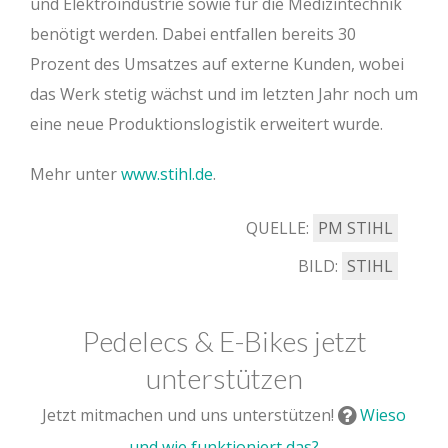
und Elektroindustrie sowie für die Medizintechnik
benötigt werden. Dabei entfallen bereits 30
Prozent des Umsatzes auf externe Kunden, wobei
das Werk stetig wächst und im letzten Jahr noch um
eine neue Produktionslogistik erweitert wurde.
Mehr unter
www.stihl.de
.
QUELLE:
PM STIHL
BILD:
STIHL
Pedelecs & E-Bikes jetzt
unterstützen
Jetzt mitmachen und uns unterstützen!
Wieso
und wie funktioniert das?