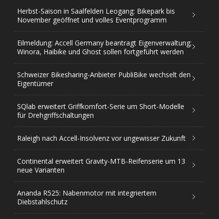
Herbst-Saison in Saalfelden Leogang: Bikepark bis
November geöffnet und volles Eventprogramm
Eilmeldung: Accell Germany beantragt Eigenverwaltung;
Winora, Haibike und Ghost sollen fortgeführt werden
Schweizer Bikesharing-Anbieter PubliBike wechselt den
Eigentümer
SQlab erweitert Griffkomfort-Serie um Short-Modelle
für Drehgriffschaltungen
Raleigh nach Accell-Insolvenz vor ungewisser Zukunft
Continental erweitert Gravity-MTB-Reifenserie um 13
neue Varianten
Ananda R525: Nabenmotor mit integriertem
Diebstahlschutz