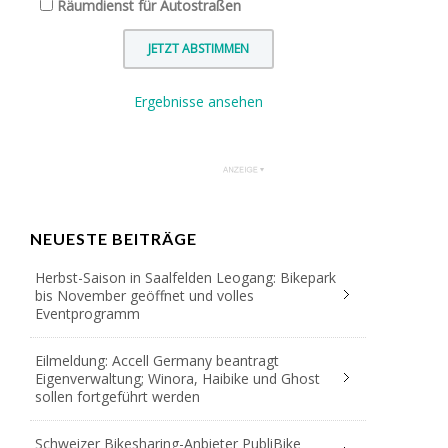
Räumdienst für Autostraßen
Ergebnisse ansehen
NEUESTE BEITRÄGE
Herbst-Saison in Saalfelden Leogang: Bikepark
bis November geöffnet und volles
Eventprogramm
Eilmeldung: Accell Germany beantragt
Eigenverwaltung; Winora, Haibike und Ghost
sollen fortgeführt werden
Schweizer Bikesharing-Anbieter PubliBike