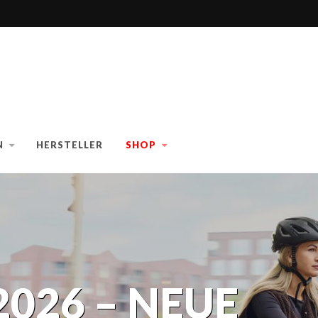
N
HERSTELLER
SHOP
2026 – NEUE