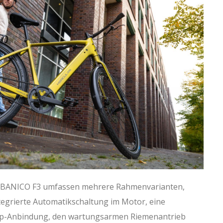
URBANICO F3 umfassen mehrere Rahmenvarianten,
tegrierte Automatikschaltung im Motor, eine
App-Anbindung, den wartungsarmen Riemenantrieb