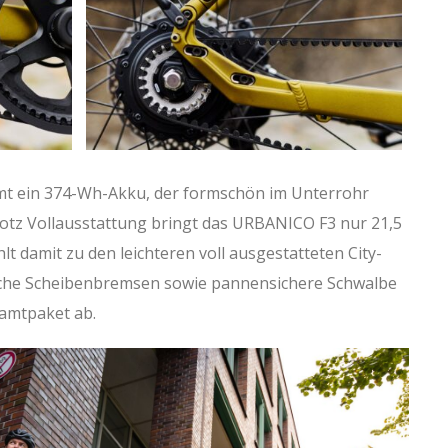
t ein 374-Wh-Akku, der formschön im Unterrohr
rotz Vollausstattung bringt das URBANICO F3 nur 21,5
t damit zu den leichteren voll ausgestatteten City-
ische Scheibenbremsen sowie pannensichere Schwalbe
amtpaket ab.