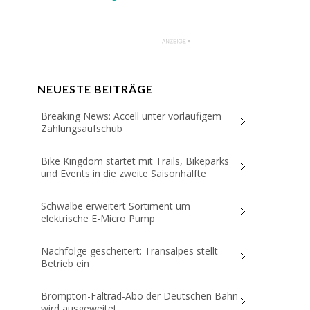
NEUESTE BEITRÄGE
Breaking News: Accell unter vorläufigem
Zahlungsaufschub
Bike Kingdom startet mit Trails, Bikeparks
und Events in die zweite Saisonhälfte
Schwalbe erweitert Sortiment um
elektrische E-Micro Pump
Nachfolge gescheitert: Transalpes stellt
Betrieb ein
Brompton-Faltrad-Abo der Deutschen Bahn
wird ausgeweitet