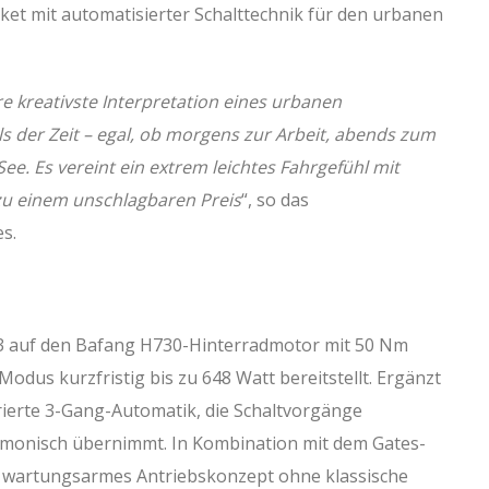
ket mit automatisierter Schalttechnik für den urbanen
 kreativste Interpretation eines urbanen
ls der Zeit – egal, ob morgens zur Arbeit, abends zum
. Es vereint ein extrem leichtes Fahrgefühl mit
zu einem unschlagbaren Preis
“, so das
s.
3 auf den Bafang H730-Hinterradmotor mit 50 Nm
dus kurzfristig bis zu 648 Watt bereitstellt. Ergänzt
rierte 3-Gang-Automatik, die Schaltvorgänge
armonisch übernimmt. In Kombination mit dem Gates-
 wartungsarmes Antriebskonzept ohne klassische