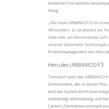
kombiniert ein leichtes Gesamtpa
Alltag.
„
Das neue URBANICO F3 ist unsere
Allrounders. Es ist absolut am Pu
Club oder am Wochenende zum See
smarter Automatik-Technologie 
Produktmanagement von Hercule
Hercules URBANICO F3
Technisch setzt das URBANICO F
Drehmoment, der im Boost-Plus-Mo
wird das System durch eine integ
vollständig selbstständig und h
Carbon-Zahnriemen entsteht ein