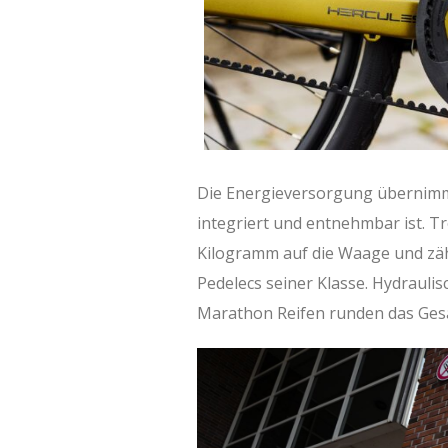
Die Energieversorgung übernimm
integriert und entnehmbar ist. T
Kilogramm auf die Waage und zähl
Pedelecs seiner Klasse. Hydraul
Marathon Reifen runden das Ges