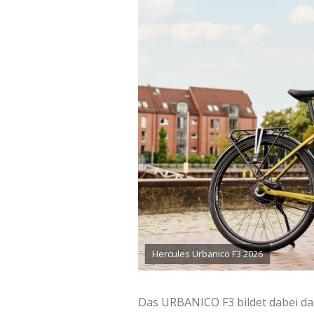
Hercules Urbanico F3 2026
Das URBANICO F3 bildet dabei da