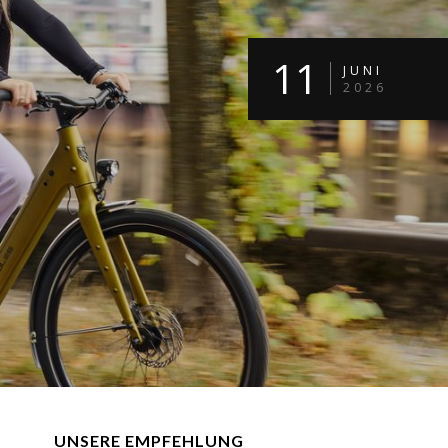
11
JUNI
2026
UNSERE EMPFEHLUNG