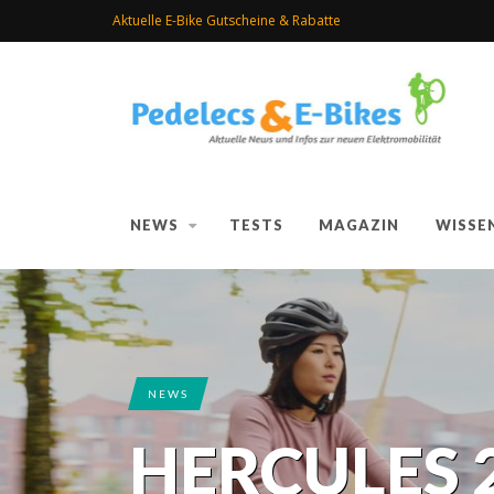
Aktuelle E-Bike Gutscheine & Rabatte
NEWS
TESTS
MAGAZIN
WISSE
NEWS
HERCULES 