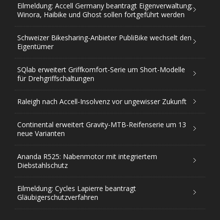
Eilmeldung: Accell Germany beantragt Eigenverwaltung;
Winora, Haibike und Ghost sollen fortgeführt werden
Schweizer Bikesharing-Anbieter PubliBike wechselt den
Eigentümer
SQlab erweitert Griffkomfort-Serie um Short-Modelle
für Drehgriffschaltungen
Raleigh nach Accell-Insolvenz vor ungewisser Zukunft
Continental erweitert Gravity-MTB-Reifenserie um 13
neue Varianten
Ananda R525: Nabenmotor mit integriertem
Diebstahlschutz
Eilmeldung: Cycles Lapierre beantragt
Gläubigerschutzverfahren