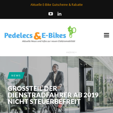
Aktuelle E-Bike Gutscheine & Rabatte
NEWS
GROSSTEIL DER
DIENSTRADFAHRER AB 2019
NICHT STEUERBEFREIT