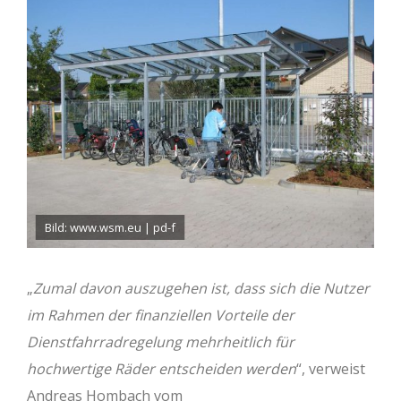
Bild: www.wsm.eu | pd-f
„
Zumal davon auszugehen ist, dass sich die Nutzer
im Rahmen der finanziellen Vorteile der
Dienstfahrradregelung mehrheitlich für
hochwertige Räder entscheiden werden
“, verweist
Andreas Hombach vom