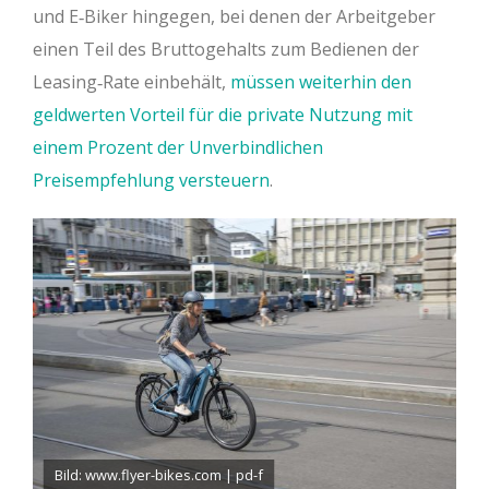
und E‐Biker hingegen, bei denen der Arbeitgeber
einen Teil des Bruttogehalts zum Bedienen der
Leasing‐Rate einbehält,
müssen weiterhin den
geldwerten Vorteil für die private Nutzung mit
einem Prozent der Unverbindlichen
Preisempfehlung versteuern
.
Bild: www.flyer-bikes.com | pd-f