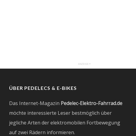
ÜBER PEDELECS & E-BIKES
Das Internet-Magazin
Pedelec-Elektro-Fahrrad.de
möchte interessierte Leser bestmöglich über
jegliche Arten der elektromobilen Fortbewegung
auf zwei Rädern informieren.