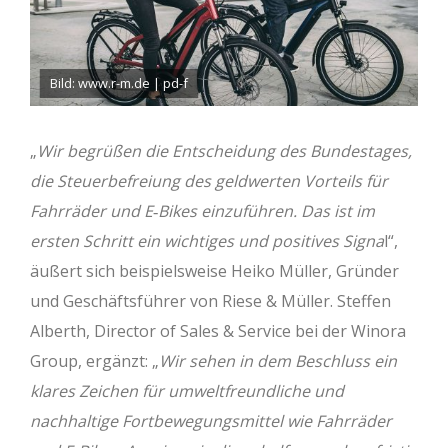
Bild: www.r-m.de | pd-f
„
Wir begrüßen die Entscheidung des Bundestages,
die Steuerbefreiung des geldwerten Vorteils für
Fahrräder und E‐Bikes einzuführen. Das ist im
ersten Schritt ein wichtiges und positives Signa
l“,
äußert sich beispielsweise Heiko Müller, Gründer
und Geschäftsführer von Riese & Müller. Steffen
Alberth, Director of Sales & Service bei der Winora
Group, ergänzt: „
Wir sehen in dem Beschluss ein
klares Zeichen für umweltfreundliche und
nachhaltige Fortbewegungsmittel wie Fahrräder