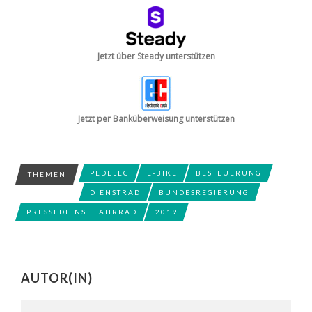
Jetzt über Steady unterstützen
Jetzt per Banküberweisung unterstützen
PEDELEC
E-BIKE
BESTEUERUNG
THEMEN
DIENSTRAD
BUNDESREGIERUNG
PRESSEDIENST FAHRRAD
2019
AUTOR(IN)