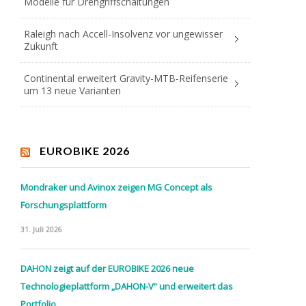
Modelle für Drehgriffschaltungen
Raleigh nach Accell-Insolvenz vor ungewisser
Zukunft
Continental erweitert Gravity-MTB-Reifenserie
um 13 neue Varianten
EUROBIKE 2026
Mondraker und Avinox zeigen MG Concept als
Forschungsplattform
31. Juli 2026
DAHON zeigt auf der EUROBIKE 2026 neue
Technologieplattform „DAHON-V“ und erweitert das
Portfolio