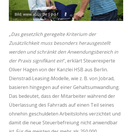
Bild: www.abus.de | pd-f
„
Das gesetzlich geregelte Kriterium der
Zusätzlichkeit muss besonders herausgestellt
werden und schränkt den Anwendungsbereich in
der Praxis signifikant ein
“, erklärt Steuerexperte
Oliver Hagen von der Kanzlei HSB aus Berlin.
Dienstrad‐Leasing‐Modelle, wie z. B. von Jobrad,
basieren hingegen auf einer Gehaltsumwandlung.
Das bedeutet, dass der Mitarbeiter während der
Überlassung des Fahrrads auf einen Teil seines
ohnehin geschuldeten Arbeitslohns verzichtet und
damit die neue Steuerbefreiung nicht anwendbar
ist. Für die meisten der mehr als 250.000